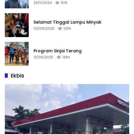
29/11/2024
1519
Selamat Tinggal Lampu Minyak
03/06/2025
1399
Program Sinjai Terang
12/06/2025
1384
Ekbis