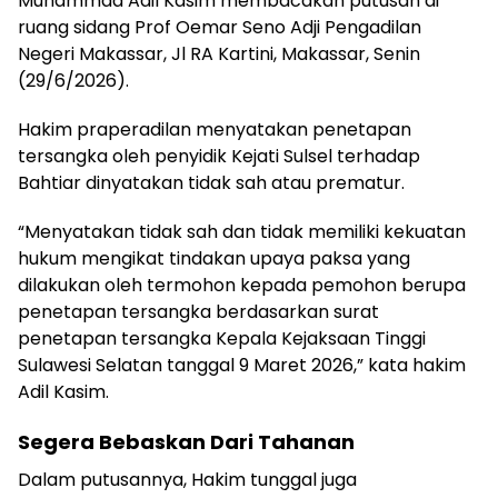
Muhammad Adil Kasim membacakan putusan di
ruang sidang Prof Oemar Seno Adji Pengadilan
Negeri Makassar, Jl RA Kartini, Makassar, Senin
(29/6/2026).
Hakim praperadilan menyatakan penetapan
tersangka oleh penyidik Kejati Sulsel terhadap
Bahtiar dinyatakan tidak sah atau prematur.
“Menyatakan tidak sah dan tidak memiliki kekuatan
hukum mengikat tindakan upaya paksa yang
dilakukan oleh termohon kepada pemohon berupa
penetapan tersangka berdasarkan surat
penetapan tersangka Kepala Kejaksaan Tinggi
Sulawesi Selatan tanggal 9 Maret 2026,” kata hakim
Adil Kasim.
Segera Bebaskan Dari Tahanan
Dalam putusannya, Hakim tunggal juga