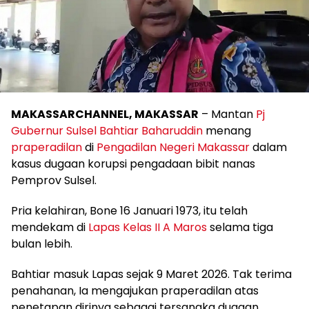
MAKASSARCHANNEL, MAKASSAR
– Mantan
Pj
Gubernur Sulsel Bahtiar Baharuddin
menang
praperadilan
di
Pengadilan Negeri Makassar
dalam
kasus dugaan korupsi pengadaan bibit nanas
Pemprov Sulsel.
Pria kelahiran, Bone 16 Januari 1973, itu telah
mendekam di
Lapas Kelas II A Maros
selama tiga
bulan lebih.
Bahtiar masuk Lapas sejak 9 Maret 2026. Tak terima
penahanan, Ia mengajukan praperadilan atas
penetapan dirinya sebagai tersangka dugaan