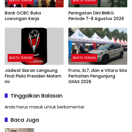
BERITA TERKINI
BERITA TERKINI
Bank OCBC Buka
Peringatan Dini BMKG
Lowongan Kerja
Periode 7-8 Agustus 2026
BERITA TERKINI
BERITA TERKINI
Jadwal Siaran Langsung
Fronx, XL7, dan e Vitara Sita
Final Piala Presiden Malam
Perhatian Pengunjung
Ini
GIIAS 2026
Tinggalkan Balasan
Anda harus
masuk
untuk berkomentar.
Baca Juga