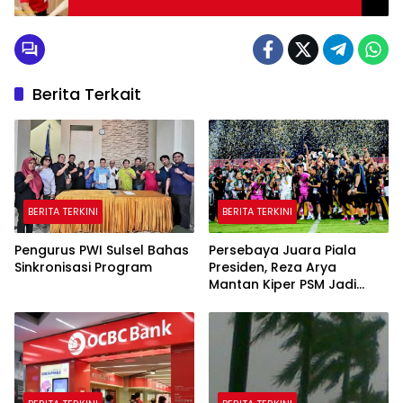
Berita Terkait
BERITA TERKINI
BERITA TERKINI
Pengurus PWI Sulsel Bahas
Persebaya Juara Piala
Sinkronisasi Program
Presiden, Reza Arya
Mantan Kiper PSM Jadi
Pahlawan