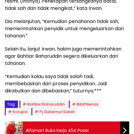
resmi. (Intinya) Penetapan tersangkanya batal,
tidak sah dan tidak mengikat,” kata Irwan.
Dia melanjutan, “Kemudian penahanan tidak sah,
memerintahkan penyidik untuk mengeluarkan dari
tahanan.”
Selain itu, lanjut Irwan, hakim juga memerintahkan
agar Bahtiar Baharuddin segera dikeluarkan dari
tahanan.
“Kemudian kalau saya tidak salah tadi,
membebaskan dari proses penyidikan. Jadi
dikabulkan dan dibebaskan,” tuturnya.***
Tag:
Bahtiar Baharuddin
Bibit Nenas
Korupsi
Pj Gubernur Sulsel
Alfamart Buka Kerja 454 Posisi