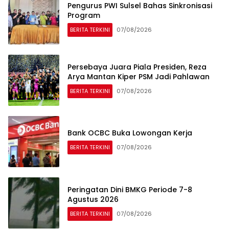
Pengurus PWI Sulsel Bahas Sinkronisasi
Program
BERITA TERKINI
07/08/2026
Persebaya Juara Piala Presiden, Reza
Arya Mantan Kiper PSM Jadi Pahlawan
BERITA TERKINI
07/08/2026
Bank OCBC Buka Lowongan Kerja
BERITA TERKINI
07/08/2026
Peringatan Dini BMKG Periode 7-8
Agustus 2026
BERITA TERKINI
07/08/2026