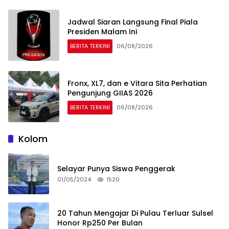
Jadwal Siaran Langsung Final Piala
Presiden Malam Ini
BERITA TERKINI
06/08/2026
Fronx, XL7, dan e Vitara Sita Perhatian
Pengunjung GIIAS 2026
BERITA TERKINI
06/08/2026
Kolom
Selayar Punya Siswa Penggerak
01/05/2024
1520
20 Tahun Mengajar Di Pulau Terluar Sulsel
Honor Rp250 Per Bulan