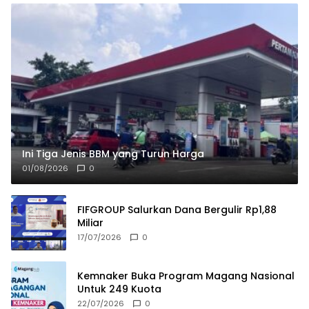
Ini Tiga Jenis BBM yang Turun Harga
01/08/2026
0
FIFGROUP Salurkan Dana Bergulir Rp1,88
Miliar
17/07/2026
0
Kemnaker Buka Program Magang Nasional
Untuk 249 Kuota
22/07/2026
0