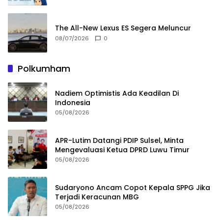
The All-New Lexus ES Segera Meluncur
08/07/2026
0
Polkumham
Nadiem Optimistis Ada Keadilan Di
Indonesia
05/08/2026
APR-Lutim Datangi PDIP Sulsel, Minta
Mengevaluasi Ketua DPRD Luwu Timur
05/08/2026
Sudaryono Ancam Copot Kepala SPPG Jika
Terjadi Keracunan MBG
05/08/2026