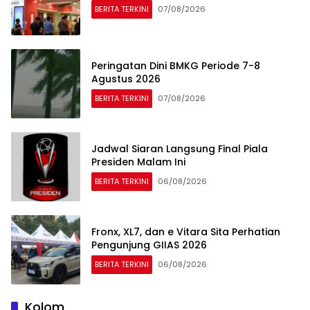
BERITA TERKINI
07/08/2026
Peringatan Dini BMKG Periode 7-8
Agustus 2026
BERITA TERKINI
07/08/2026
Jadwal Siaran Langsung Final Piala
Presiden Malam Ini
BERITA TERKINI
06/08/2026
Fronx, XL7, dan e Vitara Sita Perhatian
Pengunjung GIIAS 2026
BERITA TERKINI
06/08/2026
Kolom