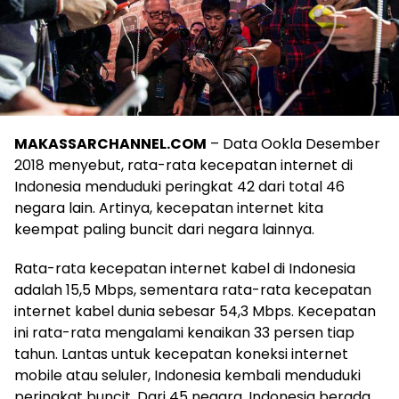
MAKASSARCHANNEL.COM
– Data Ookla Desember
2018 menyebut, rata-rata kecepatan internet di
Indonesia menduduki peringkat 42 dari total 46
negara lain. Artinya, kecepatan internet kita
keempat paling buncit dari negara lainnya.
Rata-rata kecepatan internet kabel di Indonesia
adalah 15,5 Mbps, sementara rata-rata kecepatan
internet kabel dunia sebesar 54,3 Mbps. Kecepatan
ini rata-rata mengalami kenaikan 33 persen tiap
tahun. Lantas untuk kecepatan koneksi internet
mobile atau seluler, Indonesia kembali menduduki
peringkat buncit. Dari 45 negara, Indonesia berada