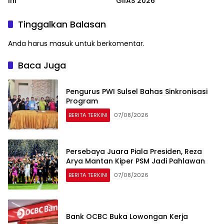
Ini
GIIAS 2026
Tinggalkan Balasan
Anda harus
masuk
untuk berkomentar.
Baca Juga
Pengurus PWI Sulsel Bahas Sinkronisasi
Program
BERITA TERKINI
07/08/2026
Persebaya Juara Piala Presiden, Reza
Arya Mantan Kiper PSM Jadi Pahlawan
BERITA TERKINI
07/08/2026
Bank OCBC Buka Lowongan Kerja