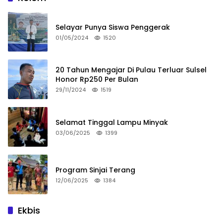
Selayar Punya Siswa Penggerak
01/05/2024
1520
20 Tahun Mengajar Di Pulau Terluar Sulsel
Honor Rp250 Per Bulan
29/11/2024
1519
Selamat Tinggal Lampu Minyak
03/06/2025
1399
Program Sinjai Terang
12/06/2025
1384
Ekbis