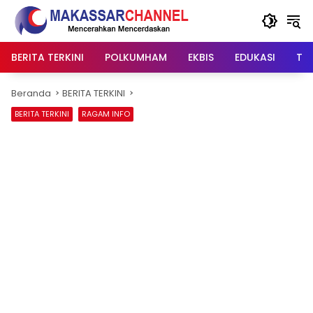
Langsung
ke
konten
BERITA TERKINI
POLKUMHAM
EKBIS
EDUKASI
TIP
Beranda
BERITA TERKINI
BERITA TERKINI
RAGAM INFO