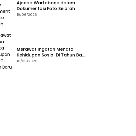
Ajoeba Wartabone dalam
Dokumentasi Foto Sejarah
19/06/2026
Merawat Ingatan Menata
Kehidupan Sosial Di Tahun Baru
Islam
16/06/2026