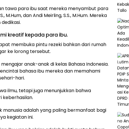
n tawa para ibu saat mereka menyambut para
., M.Hum, dan Andi Meirling, S.S., M.Hum. Mereka
dedikasi.
i kreatif kepada para ibu.
dapat membuka pintu rezeki bahkan dari rumah
ar ke lorong tersebut.
g mengajar anak-anak di kelas Bahasa Indonesia.
ncintai bahasa ibu mereka dan memahami
ehari-hari.
wa ilmu, tetapi juga menunjukkan bahwa
 keberhasilan.
ik manusia adalah yang paling bermanfaat bagi
a kegiatan ini.