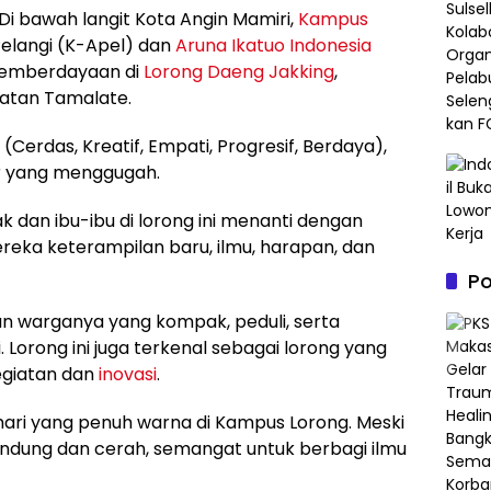
Di bawah langit Kota Angin Mamiri,
Kampus
elangi (K-Apel) dan
Aruna Ikatuo Indonesia
 pemberdayaan di
Lorong Daeng Jakking
,
atan Tamalate.
erdas, Kreatif, Empati, Progresif, Berdaya),
jar yang menggugah.
 dan ibu-ibu di lorong ini menanti dengan
eka keterampilan baru, ilmu, harapan, dan
P
dan warganya yang kompak, peduli, serta
Lorong ini juga terkenal sebagai lorong yang
egiatan dan
inovasi
.
hari yang penuh warna di Kampus Lorong. Meski
ndung dan cerah, semangat untuk berbagi ilmu