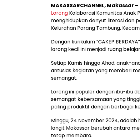
MAKASSARCHANNEL, Makassar –
Lorong
Kolaborasi Komunitas Anak P
menghidupkan denyut literasi dan
Kelurahan Parang Tambung, Kecam
Dengan kurikulum “CAKEP BERDAYA” (C
lorong kecil ini menjadi ruang bela
Setiap Kamis hingga Ahad, anak-anak
antusias kegiatan yang memberi mer
semangat.
Lorong ini populer dengan ibu-ibu 
semangat kebersamaan yang tinggi. 
paling produktif dengan berbagai k
Minggu, 24 November 2024, adalah 
langit Makassar berubah antara me
tetap membara.