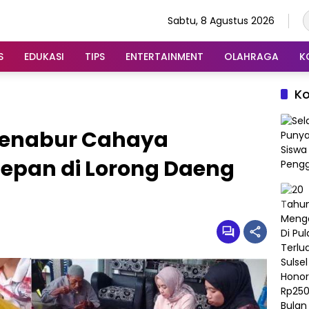
Sabtu, 8 Agustus 2026
S
EDUKASI
TIPS
ENTERTAINMENT
OLAHRAGA
K
K
enabur Cahaya
epan di Lorong Daeng