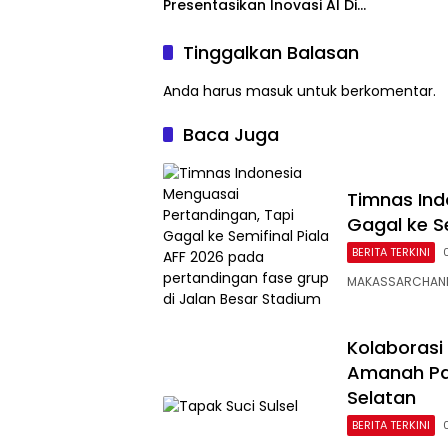
Kebaka
Presentasikan Inovasi AI Di
Kantor Google Indonesia
Tinggalkan Balasan
Anda harus
masuk
untuk berkomentar.
Baca Juga
Timnas Ind
Gagal ke Se
BERITA TERKINI
MAKASSARCHANNE
Kolaborasi
Amanah Pa
Selatan
BERITA TERKINI