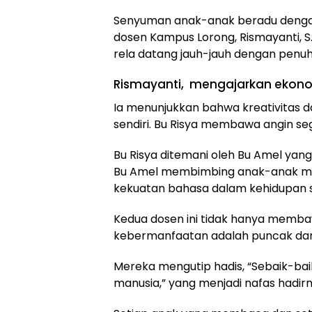
Senyuman anak-anak beradu denga
dosen Kampus Lorong, Rismayanti, S.S
rela datang jauh-jauh dengan penuh 
Rismayanti, mengajarkan ekonom
Ia menunjukkan bahwa kreativitas 
sendiri. Bu Risya membawa angin seg
Bu Risya ditemani oleh Bu Amel yan
Bu Amel membimbing anak-anak me
kekuatan bahasa dalam kehidupan s
Kedua dosen ini tidak hanya memba
kebermanfaatan adalah puncak dari
Mereka mengutip hadis, “Sebaik-ba
manusia,” yang menjadi nafas hadirny