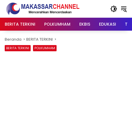
Langsung
ke
konten
BERITA TERKINI
POLKUMHAM
EKBIS
EDUKASI
TIP
Beranda
BERITA TERKINI
BERITA TERKINI
POLKUMHAM