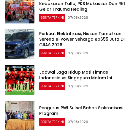
Kebakaran Tallo, PKS Makassar Dan RKI
Gelar Trauma Healing
BERITA TERKINI
07/08/2026
Perkuat Elektrifikasi, Nissan Tampilkan
Serena e-Power Seharga Rp655 Juta Di
GIIAS 2026
BERITA TERKINI
07/08/2026
Jadwal Laga Hidup Mati Timnas
Indonesia vs Singapura Malam Ini
BERITA TERKINI
07/08/2026
Pengurus PWI Sulsel Bahas Sinkronisasi
Program
BERITA TERKINI
07/08/2026