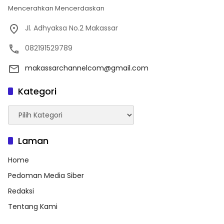
Mencerahkan Mencerdaskan
Jl. Adhyaksa No.2 Makassar
082191529789
makassarchannelcom@gmail.com
Kategori
Kategori
Laman
Home
Pedoman Media Siber
Redaksi
Tentang Kami