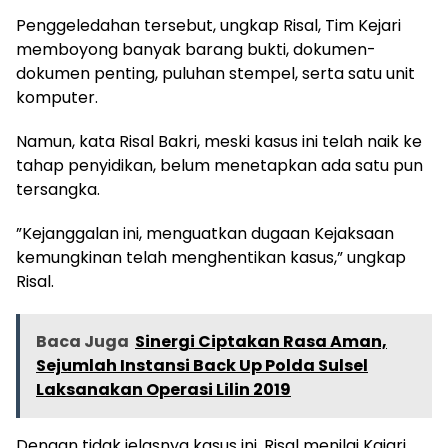
Penggeledahan tersebut, ungkap Risal, Tim Kejari
memboyong banyak barang bukti, dokumen-
dokumen penting, puluhan stempel, serta satu unit
komputer.
Namun, kata Risal Bakri, meski kasus ini telah naik ke
tahap penyidikan, belum menetapkan ada satu pun
tersangka.
”Kejanggalan ini, menguatkan dugaan Kejaksaan
kemungkinan telah menghentikan kasus,” ungkap
Risal.
Baca Juga
Sinergi Ciptakan Rasa Aman,
Sejumlah Instansi Back Up Polda Sulsel
Laksanakan Operasi Lilin 2019
Dengan tidak jelasnya kasus ini, Risal menilai Kajari