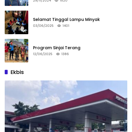
29/11/2024
1520
Selamat Tinggal Lampu Minyak
03/06/2025
1401
Program Sinjai Terang
12/06/2025
1386
Ekbis