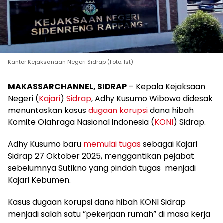
Kantor Kejaksanaan Negeri Sidrap (Foto: Ist)
MAKASSARCHANNEL, SIDRAP
– Kepala Kejaksaan
Negeri (
Kajari
)
Sidrap
, Adhy Kusumo Wibowo didesak
menuntaskan kasus
dugaan korupsi
dana hibah
Komite Olahraga Nasional Indonesia (
KONI
) Sidrap.
Adhy Kusumo baru
memulai tugas
sebagai Kajari
Sidrap 27 Oktober 2025, menggantikan pejabat
sebelumnya Sutikno yang pindah tugas menjadi
Kajari Kebumen.
Kasus dugaan korupsi dana hibah KONI Sidrap
menjadi salah satu ”pekerjaan rumah” di masa kerja