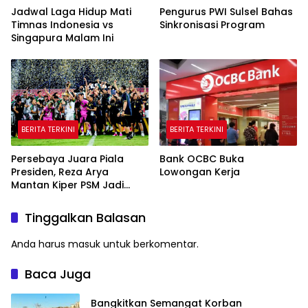
Jadwal Laga Hidup Mati
Pengurus PWI Sulsel Bahas
Timnas Indonesia vs
Sinkronisasi Program
Singapura Malam Ini
BERITA TERKINI
BERITA TERKINI
Persebaya Juara Piala
Bank OCBC Buka
Presiden, Reza Arya
Lowongan Kerja
Mantan Kiper PSM Jadi
Pahlawan
Tinggalkan Balasan
Anda harus
masuk
untuk berkomentar.
Baca Juga
Bangkitkan Semangat Korban