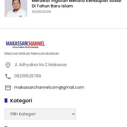
Merawat Ingatan Menata Kehidupan Sosial
Di Tahun Baru Islam
16/06/2026
Mencerahkan Mencerdaskan
Jl. Adhyaksa No.2 Makassar
082191529789
makassarchannelcom@gmail.com
Kategori
Kategori