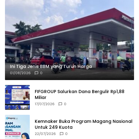
Ini Tiga Jenis BBM yang Turun Harga
01/08/2026
0
FIFGROUP Salurkan Dana Bergulir Rp1,88
Miliar
17/07/2026
0
Kemnaker Buka Program Magang Nasional
Untuk 249 Kuota
22/07/2026
0