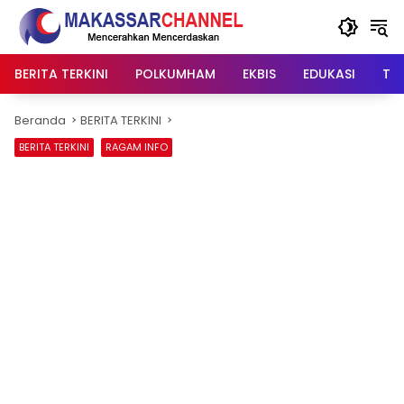
Langsung
ke
konten
BERITA TERKINI
POLKUMHAM
EKBIS
EDUKASI
TIP
Beranda
BERITA TERKINI
BERITA TERKINI
RAGAM INFO