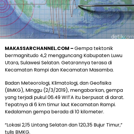
MAKASSARCHANNEL.COM –
Gempa tektonik
bermagnitudo 4,2 mengguncang Kabupaten Luwu
Utara, Sulawesi Selatan. Getarannya terasa di
Kecamatan Rampi dan Kecamatan Masamba.
Badan Meteorologi, Klimatologi, dan Geofisika
(BMKG), Minggu (2/3/2019), mengabarkan, gempa
yang terjadi pukul 06.49 WITA itu berpusat di darat.
Tepatnya di 6 km timur laut Kecamatan Rampi.
Kedalaman gempa berada di 10 kilometer.
“Lokasi 2,15 Lintang Selatan dan 120,35 Bujur Timur,”
tulis BMKG.