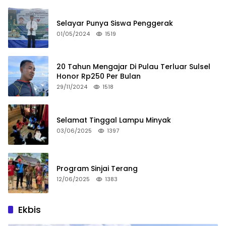
Selayar Punya Siswa Penggerak
01/05/2024
1519
20 Tahun Mengajar Di Pulau Terluar Sulsel
Honor Rp250 Per Bulan
29/11/2024
1518
Selamat Tinggal Lampu Minyak
03/06/2025
1397
Program Sinjai Terang
12/06/2025
1383
Ekbis