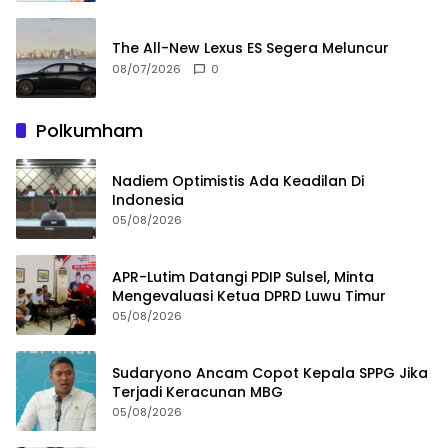
The All-New Lexus ES Segera Meluncur
08/07/2026
0
Polkumham
Nadiem Optimistis Ada Keadilan Di
Indonesia
05/08/2026
APR-Lutim Datangi PDIP Sulsel, Minta
Mengevaluasi Ketua DPRD Luwu Timur
05/08/2026
Sudaryono Ancam Copot Kepala SPPG Jika
Terjadi Keracunan MBG
05/08/2026