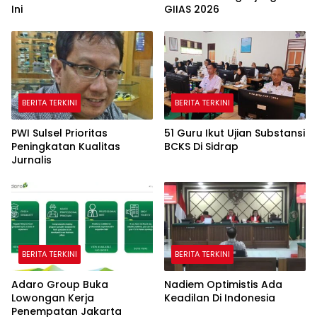
Ini
GIIAS 2026
BERITA TERKINI
BERITA TERKINI
PWI Sulsel Prioritas
51 Guru Ikut Ujian Substansi
Peningkatan Kualitas
BCKS Di Sidrap
Jurnalis
BERITA TERKINI
BERITA TERKINI
Adaro Group Buka
Nadiem Optimistis Ada
Lowongan Kerja
Keadilan Di Indonesia
Penempatan Jakarta