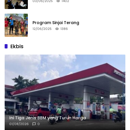
03/06/2025
1402
Program Sinjai Terang
12/06/2025
1386
Ekbis
Ini Tiga Jenis BBM yang Turun Harga
01/08/2026
0