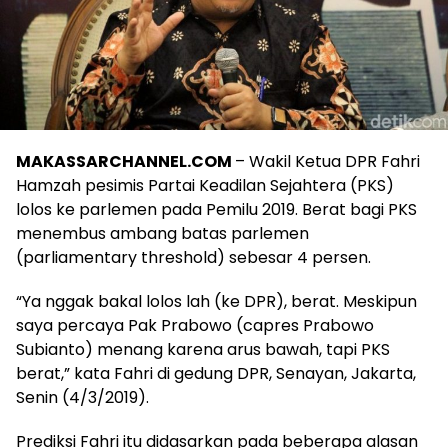
MAKASSARCHANNEL.COM
– Wakil Ketua DPR Fahri
Hamzah pesimis Partai Keadilan Sejahtera (PKS)
lolos ke parlemen pada Pemilu 2019. Berat bagi PKS
menembus ambang batas parlemen
(parliamentary threshold) sebesar 4 persen.
“Ya nggak bakal lolos lah (ke DPR), berat. Meskipun
saya percaya Pak Prabowo (capres Prabowo
Subianto) menang karena arus bawah, tapi PKS
berat,” kata Fahri di gedung DPR, Senayan, Jakarta,
Senin (4/3/2019).
Prediksi Fahri itu didasarkan pada beberapa alasan