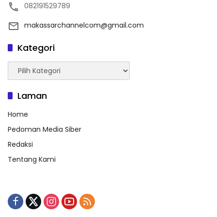
082191529789
makassarchannelcom@gmail.com
Kategori
Kategori
Laman
Home
Pedoman Media Siber
Redaksi
Tentang Kami