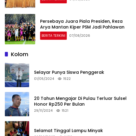
Persebaya Juara Piala Presiden, Reza
Arya Mantan Kiper PSM Jadi Pahlawan
BERITA TERKINI
07/08/2026
Kolom
Selayar Punya Siswa Penggerak
01/05/2024
1522
20 Tahun Mengajar Di Pulau Terluar Sulsel
Honor Rp250 Per Bulan
29/11/2024
1521
Selamat Tinggal Lampu Minyak