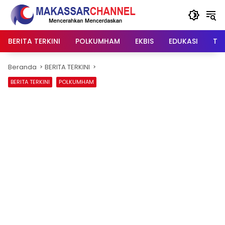
Langsung
ke
konten
BERITA TERKINI
POLKUMHAM
EKBIS
EDUKASI
TIP
Beranda
BERITA TERKINI
BERITA TERKINI
POLKUMHAM