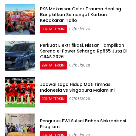
PKS Makassar Gelar Trauma Healing
Bangkitkan Semangat Korban
Kebakaran Tallo
BERITA TERKINI
07/08/2026
Perkuat Elektrifikasi, Nissan Tampilkan
Serena e-Power Seharga Rp655 Juta Di
GIIAS 2026
BERITA TERKINI
07/08/2026
Jadwal Laga Hidup Mati Timnas
Indonesia vs Singapura Malam Ini
BERITA TERKINI
07/08/2026
Pengurus PWI Sulsel Bahas Sinkronisasi
Program
BERITA TERKINI
07/08/2026