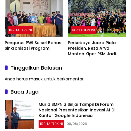
BERITA TERKINI
BERITA TERKINI
Pengurus PWI Sulsel Bahas
Persebaya Juara Piala
Sinkronisasi Program
Presiden, Reza Arya
Mantan Kiper PSM Jadi
Pahlawan
Tinggalkan Balasan
Anda harus
masuk
untuk berkomentar.
Baca Juga
Murid SMPN 3 Sinjai Tampil Di Forum
Nasional Presentasikan Inovasi AI Di
Kantor Google Indonesia
BERITA TERKINI
08/08/2026