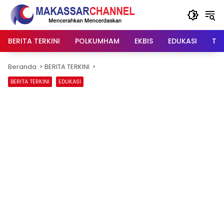
Langsung
ke
konten
BERITA TERKINI
POLKUMHAM
EKBIS
EDUKASI
TIP
Beranda
BERITA TERKINI
BERITA TERKINI
EDUKASI