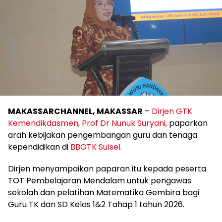
MAKASSARCHANNEL, MAKASSAR
–
Dirjen GTK
Kemendikdasmen, Prof Dr Nunuk Suryani,
paparkan
arah kebijakan pengembangan guru dan tenaga
kependidikan di
BBGTK Sulsel
.
Dirjen menyampaikan paparan itu kepada peserta
TOT Pembelajaran Mendalam untuk pengawas
sekolah dan pelatihan Matematika Gembira bagi
Guru TK dan SD Kelas 1&2 Tahap 1 tahun 2026.