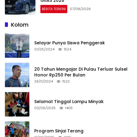
GIIAS 2026
BERITA TERKINI
07/08/2026
Kolom
Selayar Punya Siswa Penggerak
01/05/2024
1524
20 Tahun Mengajar Di Pulau Terluar Sulsel
Honor Rp250 Per Bulan
29/11/2024
1522
Selamat Tinggal Lampu Minyak
03/06/2025
1405
Program Sinjai Terang