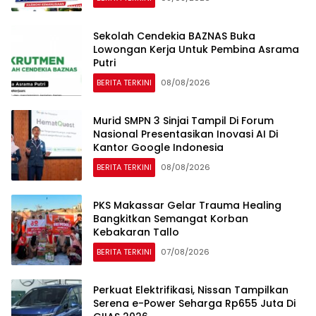
Sekolah Cendekia BAZNAS Buka
Lowongan Kerja Untuk Pembina Asrama
Putri
BERITA TERKINI
08/08/2026
Murid SMPN 3 Sinjai Tampil Di Forum
Nasional Presentasikan Inovasi AI Di
Kantor Google Indonesia
BERITA TERKINI
08/08/2026
PKS Makassar Gelar Trauma Healing
Bangkitkan Semangat Korban
Kebakaran Tallo
BERITA TERKINI
07/08/2026
Perkuat Elektrifikasi, Nissan Tampilkan
Serena e-Power Seharga Rp655 Juta Di