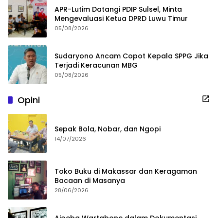
APR-Lutim Datangi PDIP Sulsel, Minta
Mengevaluasi Ketua DPRD Luwu Timur
05/08/2026
Sudaryono Ancam Copot Kepala SPPG Jika
Terjadi Keracunan MBG
05/08/2026
Opini
Sepak Bola, Nobar, dan Ngopi
14/07/2026
Toko Buku di Makassar dan Keragaman
Bacaan di Masanya
28/06/2026
Ajoeba Wartabone dalam Dokumentasi