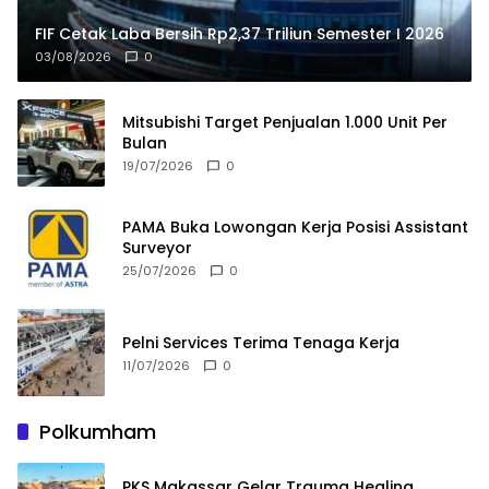
FIF Cetak Laba Bersih Rp2,37 Triliun Semester I 2026
03/08/2026
0
Mitsubishi Target Penjualan 1.000 Unit Per
Bulan
19/07/2026
0
PAMA Buka Lowongan Kerja Posisi Assistant
Surveyor
25/07/2026
0
Pelni Services Terima Tenaga Kerja
11/07/2026
0
Polkumham
PKS Makassar Gelar Trauma Healing