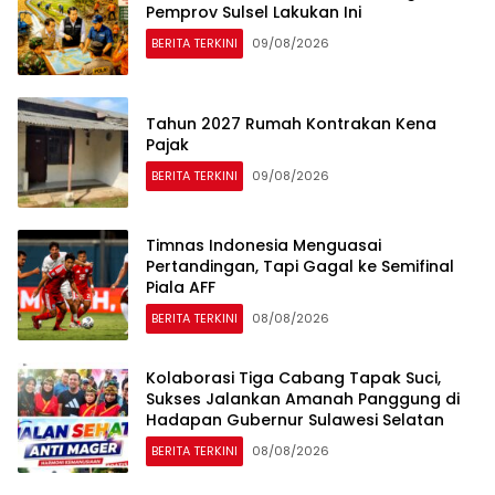
Pemprov Sulsel Lakukan Ini
BERITA TERKINI
09/08/2026
Tahun 2027 Rumah Kontrakan Kena
Pajak
BERITA TERKINI
09/08/2026
Timnas Indonesia Menguasai
Pertandingan, Tapi Gagal ke Semifinal
Piala AFF
BERITA TERKINI
08/08/2026
Kolaborasi Tiga Cabang Tapak Suci,
Sukses Jalankan Amanah Panggung di
Hadapan Gubernur Sulawesi Selatan
BERITA TERKINI
08/08/2026