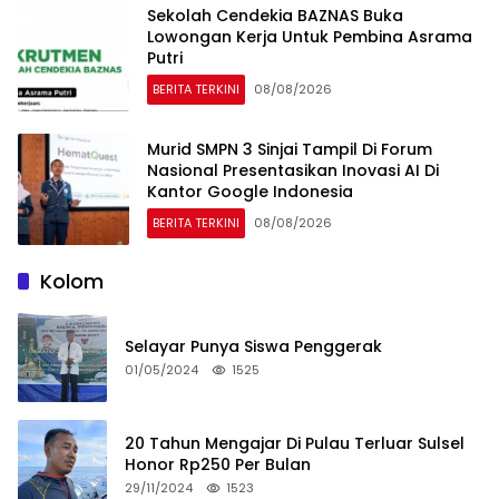
Sekolah Cendekia BAZNAS Buka
Lowongan Kerja Untuk Pembina Asrama
Putri
BERITA TERKINI
08/08/2026
Murid SMPN 3 Sinjai Tampil Di Forum
Nasional Presentasikan Inovasi AI Di
Kantor Google Indonesia
BERITA TERKINI
08/08/2026
Kolom
Selayar Punya Siswa Penggerak
01/05/2024
1525
20 Tahun Mengajar Di Pulau Terluar Sulsel
Honor Rp250 Per Bulan
29/11/2024
1523