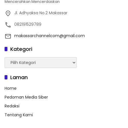
Mencerahkan Mencerdaskan
Jl. Adhyaksa No.2 Makassar
082191529789
makassarchannelcom@gmail.com
Kategori
Kategori
Laman
Home
Pedoman Media Siber
Redaksi
Tentang Kami