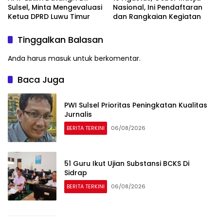
Sulsel, Minta Mengevaluasi
Nasional, Ini Pendaftaran
Ketua DPRD Luwu Timur
dan Rangkaian Kegiatan
Tinggalkan Balasan
Anda harus
masuk
untuk berkomentar.
Baca Juga
PWI Sulsel Prioritas Peningkatan Kualitas
Jurnalis
BERITA TERKINI
06/08/2026
51 Guru Ikut Ujian Substansi BCKS Di
Sidrap
BERITA TERKINI
06/08/2026