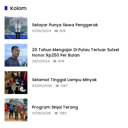
Kolom
Selayar Punya Siswa Penggerak
01/05/2024
1519
20 Tahun Mengajar Di Pulau Terluar Sulsel
Honor Rp250 Per Bulan
29/11/2024
1518
Selamat Tinggal Lampu Minyak
03/06/2025
1397
Program Sinjai Terang
12/06/2025
1383