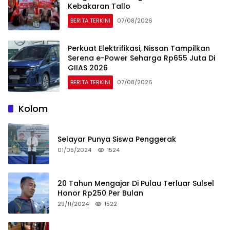
Kebakaran Tallo
BERITA TERKINI
07/08/2026
Perkuat Elektrifikasi, Nissan Tampilkan
Serena e-Power Seharga Rp655 Juta Di
GIIAS 2026
BERITA TERKINI
07/08/2026
Kolom
Selayar Punya Siswa Penggerak
01/05/2024
1524
20 Tahun Mengajar Di Pulau Terluar Sulsel
Honor Rp250 Per Bulan
29/11/2024
1522