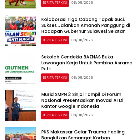
BERITA TERKINI
08/08/2026
Kolaborasi Tiga Cabang Tapak Suci,
Sukses Jalankan Amanah Panggung di
Hadapan Gubernur Sulawesi Selatan
BERITA TERKINI
08/08/2026
Sekolah Cendekia BAZNAS Buka
Lowongan Kerja Untuk Pembina Asrama
Putri
BERITA TERKINI
08/08/2026
Murid SMPN 3 Sinjai Tampil Di Forum
Nasional Presentasikan Inovasi AI Di
Kantor Google Indonesia
BERITA TERKINI
08/08/2026
PKS Makassar Gelar Trauma Healing
Bangkitkan Semangat Korban