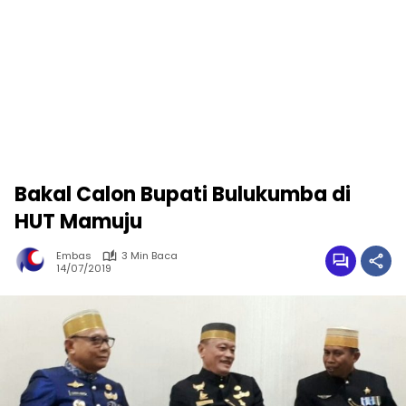
Bakal Calon Bupati Bulukumba di
HUT Mamuju
Embas
3 Min Baca
14/07/2019