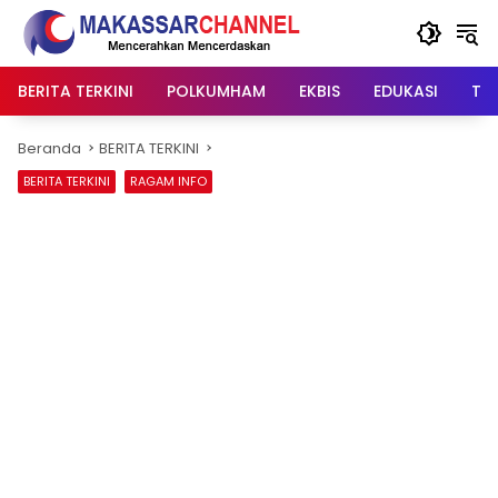
Langsung
ke
konten
BERITA TERKINI
POLKUMHAM
EKBIS
EDUKASI
TIP
Beranda
BERITA TERKINI
BERITA TERKINI
RAGAM INFO