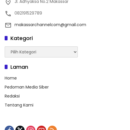
Jl. Adhyaksa No.2 Makassar
082191529789
makassarchannelcom@gmail.com
Kategori
Kategori
Laman
Home
Pedoman Media Siber
Redaksi
Tentang Kami