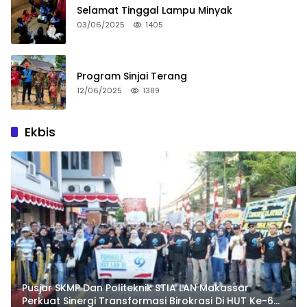
Selamat Tinggal Lampu Minyak
03/06/2025
1405
Program Sinjai Terang
12/06/2025
1389
Ekbis
Pusjar SKMP Dan Politeknik STIA LAN Makassar
Perkuat Sinergi Transformasi Birokrasi Di HUT Ke-69