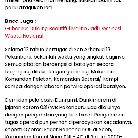
militer, pria kelahiran Herlang, Bulukumba, ini tak
perlu diragukan lagi.
Baca Juga :
Gubernur Dukung Beautiful Malino Jadi Destinasi
Wisata Nasional
Selama 13 tahun bertugas di Yon Arhanud 13
Pekanbaru, bukanlah waktu yang singkat baginya.
Semua jabatan bergengsi di batalyon secara
berjenjang dilalui dengan gemilang. Mulai dari
Komandan Peleton, Komandan Baterai/ Kompi
sampai dengan jabatan perwira operasi batalyon.
Demikian pula posisi Danramil, Dankimarem di
jajaran Korem 031/WB Pekanbaru juga dilaluinya
dengan pengabdian yang luar biasa. Pengalaman
tugas operasi pun pernah dipercayakan kepadanya,
seperti Operasi Sadar Rencong 1999 di Aceh,
Komandan Kompi Siaga TNI – AD di Batam 2000-