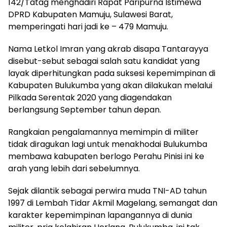
142/Tatag menghadiri Rapat Paripurna Istimewa
DPRD Kabupaten Mamuju, Sulawesi Barat,
memperingati hari jadi ke – 479 Mamuju.
Nama Letkol Imran yang akrab disapa Tantarayya
disebut-sebut sebagai salah satu kandidat yang
layak diperhitungkan pada suksesi kepemimpinan di
Kabupaten Bulukumba yang akan dilakukan melalui
Pilkada Serentak 2020 yang diagendakan
berlangsung September tahun depan.
Rangkaian pengalamannya memimpin di militer
tidak diragukan lagi untuk menakhodai Bulukumba
membawa kabupaten berlogo Perahu Pinisi ini ke
arah yang lebih dari sebelumnya.
Sejak dilantik sebagai perwira muda TNI-AD tahun
1997 di Lembah Tidar Akmil Magelang, semangat dan
karakter kepemimpinan lapangannya di dunia