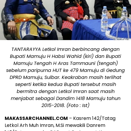
TANTARAYYA Letkol Imran berbincang dengan
Bupati Mamuju H Habsi Wahid (kiri) dan Bupati
Mamuju Tengah H Aras Tammauni (tengah)
sebelum paripurna HUT ke 479 Mamuju di Gedung
DPRD Mamuju, Sulbar. Keakraban masih terlihat
seperti ketika kedua Bupati tersebut masih
bermitra dengan Letkol Imran saat masih
menjabat sebagai Dandim 1418 Mamuju tahun
2015-2018. (Foto : Ist)
MAKASSARCHANNEL.COM
– Kasrem 142/Tatag
Letkol Arh Muh Imran, M.Si mewakili Danrem