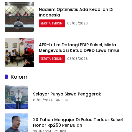
Nadiem Optimistis Ada Keadilan Di
Indonesia
BERITA TERKINI
05/08/2026
APR-Lutim Datangi PDIP Sulsel, Minta
Mengevaluasi Ketua DPRD Luwu Timur
BERITA TERKINI
05/08/2026
Kolom
Selayar Punya Siswa Penggerak
01/05/2024
1519
20 Tahun Mengajar Di Pulau Terluar Sulsel
Honor Rp250 Per Bulan
29/11/2024
1518