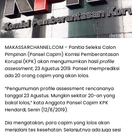
MAKASSARCHANNEL.COM – Panitia Seleksi Calon
Pimpinan (Pansel Capim) Komisi Pemberantasan
Korupsi (KPK) akan mengumumkan hasil
profile
assessment
, 23 Agustus 2019. Pansel memprediksi
ada 20 orang capim yang akan lolos.
“Pengumuman profile assessment rencananya
tanggal 23 Agustus. Mungkin sekitar 20-an yang
bakal lolos,” kata Anggota Pansel Capim KPK
Hendardi, Senin (12/8/2019).
Dia mengatakan, para capim yang lolos akan
menjalani tes kesehatan. Selanjutnya ada juga sesi