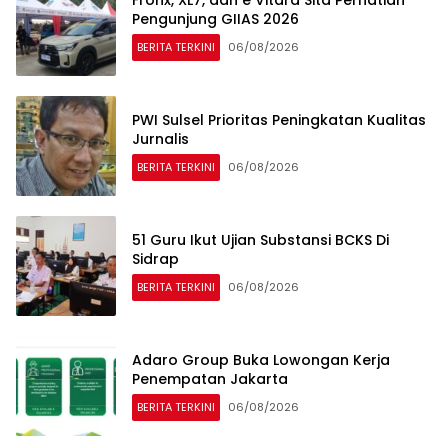
Pengunjung GIIAS 2026
BERITA TERKINI
06/08/2026
PWI Sulsel Prioritas Peningkatan Kualitas
Jurnalis
BERITA TERKINI
06/08/2026
51 Guru Ikut Ujian Substansi BCKS Di
Sidrap
BERITA TERKINI
06/08/2026
Adaro Group Buka Lowongan Kerja
Penempatan Jakarta
BERITA TERKINI
06/08/2026