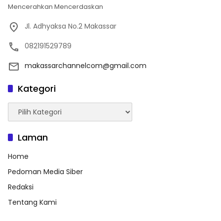
Mencerahkan Mencerdaskan
Jl. Adhyaksa No.2 Makassar
082191529789
makassarchannelcom@gmail.com
Kategori
Kategori
Laman
Home
Pedoman Media Siber
Redaksi
Tentang Kami