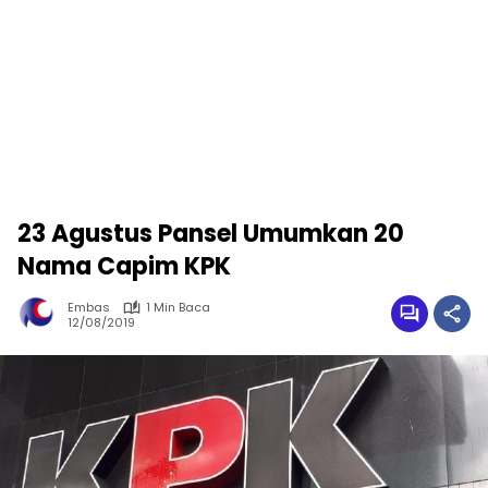
23 Agustus Pansel Umumkan 20
Nama Capim KPK
Embas
1 Min Baca
12/08/2019