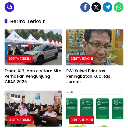
Berita Terkait
BERITA TERKINI
BERITA TERKINI
Fronx, XL7, dan e Vitara Sita
PWI Sulsel Prioritas
Perhatian Pengunjung
Peningkatan Kualitas
GIIAS 2026
Jurnalis
BERITA TERKINI
BERITA TERKINI