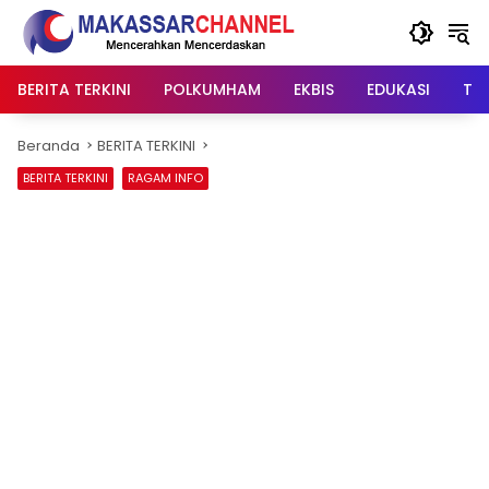
Langsung
ke
konten
BERITA TERKINI
POLKUMHAM
EKBIS
EDUKASI
TIP
Beranda
BERITA TERKINI
BERITA TERKINI
RAGAM INFO