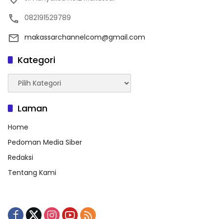
082191529789
makassarchannelcom@gmail.com
Kategori
Kategori
Laman
Home
Pedoman Media Siber
Redaksi
Tentang Kami