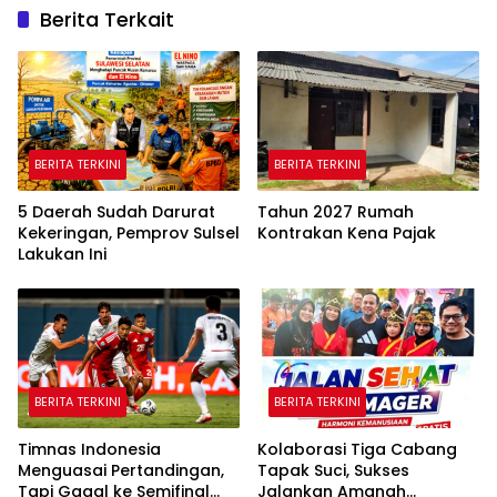
Berita Terkait
BERITA TERKINI
BERITA TERKINI
5 Daerah Sudah Darurat
Tahun 2027 Rumah
Kekeringan, Pemprov Sulsel
Kontrakan Kena Pajak
Lakukan Ini
BERITA TERKINI
BERITA TERKINI
Timnas Indonesia
Kolaborasi Tiga Cabang
Menguasai Pertandingan,
Tapak Suci, Sukses
Tapi Gagal ke Semifinal
Jalankan Amanah