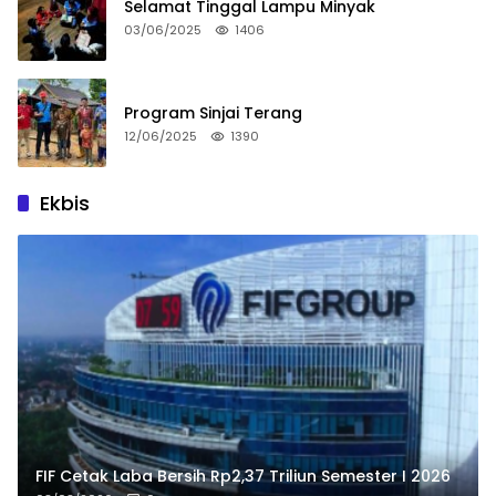
Selamat Tinggal Lampu Minyak
03/06/2025
1406
Program Sinjai Terang
12/06/2025
1390
Ekbis
FIF Cetak Laba Bersih Rp2,37 Triliun Semester I 2026