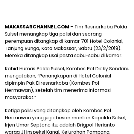
MAKASSARCHANNEL.COM
– Tim Resnarkoba Polda
Sulsel menangkap tiga polisi dan seorang
perempuan ditangkap di kamar 701 Hotel Colonial,
Tanjung Bunga, Kota Makassar, Sabtu (23/2/2019).
Mereka ditangkap usai pesta sabu-sabu di kamar.
Kabid Humas Polda Sulsel, Kombes Pol Dicky Sondani,
mengatakan, “Penangkapan di Hotel Colonial
dipimpin Pak Diresnarkoba (Kombes Pol
Hermawan), setelah tim menerima informasi
masyarakat.”
Ketiga polisi yang ditangkap oleh Kombes Pol
Hermawan yang juga besan mantan Kapolda Sulsel,
Irjen Umar Septono itu; adalah Brigpol Herianto
warga Jl Inspeksi Kanal, Kelurahan Pampang,