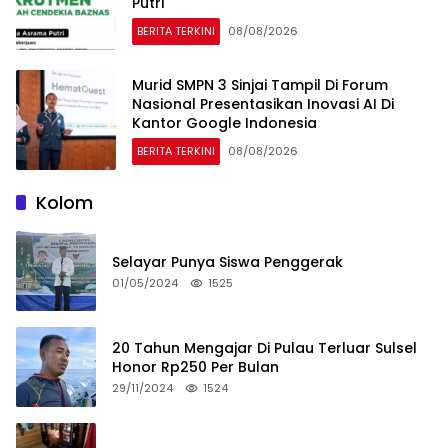
Putri
BERITA TERKINI
08/08/2026
Murid SMPN 3 Sinjai Tampil Di Forum
Nasional Presentasikan Inovasi AI Di
Kantor Google Indonesia
BERITA TERKINI
08/08/2026
Kolom
Selayar Punya Siswa Penggerak
01/05/2024
1525
20 Tahun Mengajar Di Pulau Terluar Sulsel
Honor Rp250 Per Bulan
29/11/2024
1524