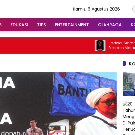
Kamis, 6 Agustus 2026
S
EDUKASI
TIPS
ENTERTAINMENT
OLAHRAGA
K
Jadwal Siaran Langsung
Presiden Malam Ini
K