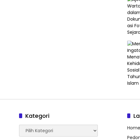
Kategori
L
Kategori
Hom
Pedom