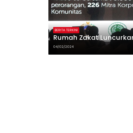
BERITA TERKINI
Rumah Zakat Luncurka
04/02/2024