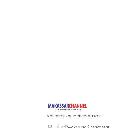
Mencerahkan Mencerdaskan
Jl. Adhyaksa No.2 Makassar