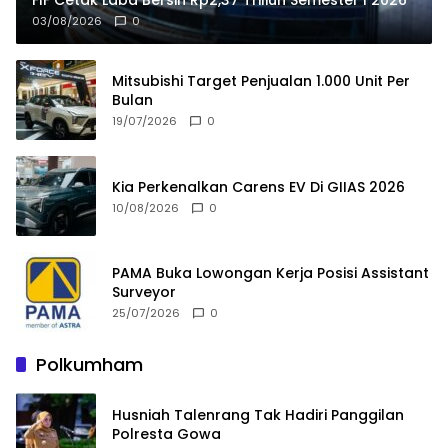
FIF Cetak Laba Bersih Rp2,37 Triliun Semester I 2026
03/08/2026
0
Mitsubishi Target Penjualan 1.000 Unit Per
Bulan
19/07/2026
0
Kia Perkenalkan Carens EV Di GIIAS 2026
10/08/2026
0
PAMA Buka Lowongan Kerja Posisi Assistant
Surveyor
25/07/2026
0
Polkumham
Husniah Talenrang Tak Hadiri Panggilan
Polresta Gowa