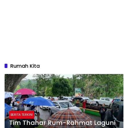
Rumah Kita
BERITA TERKINI
Tim Thahar Rum-Rahmat Laguni