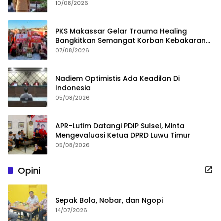
10/08/2026
PKS Makassar Gelar Trauma Healing
Bangkitkan Semangat Korban Kebakaran
Tallo
07/08/2026
Nadiem Optimistis Ada Keadilan Di
Indonesia
05/08/2026
APR-Lutim Datangi PDIP Sulsel, Minta
Mengevaluasi Ketua DPRD Luwu Timur
05/08/2026
Opini
Sepak Bola, Nobar, dan Ngopi
14/07/2026