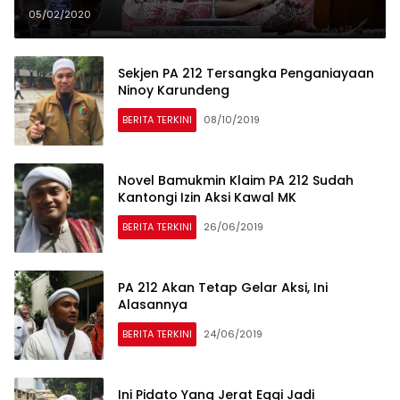
05/02/2020
Sekjen PA 212 Tersangka Penganiayaan
Ninoy Karundeng
BERITA TERKINI
08/10/2019
Novel Bamukmin Klaim PA 212 Sudah
Kantongi Izin Aksi Kawal MK
BERITA TERKINI
26/06/2019
PA 212 Akan Tetap Gelar Aksi, Ini
Alasannya
BERITA TERKINI
24/06/2019
Ini Pidato Yang Jerat Eggi Jadi