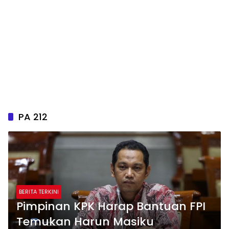
PA 212
BERITA TERKINI
Pimpinan KPK Harap Bantuan FPI
Temukan Harun Masiku