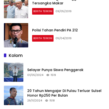
Tersangka Makar
BERITA TERKINI
09/05/2019
Polisi Tahan Pendiri PA 212
BERITA TERKINI
05/04/2019
Kolom
Selayar Punya Siswa Penggerak
01/05/2024
1519
20 Tahun Mengajar Di Pulau Terluar Sulsel
Honor Rp250 Per Bulan
29/11/2024
1518