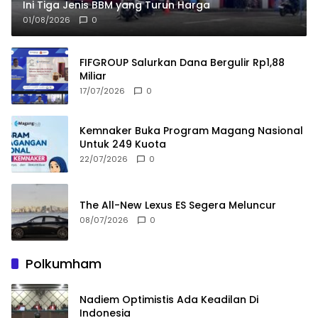
Ini Tiga Jenis BBM yang Turun Harga
01/08/2026
0
FIFGROUP Salurkan Dana Bergulir Rp1,88
Miliar
17/07/2026
0
Kemnaker Buka Program Magang Nasional
Untuk 249 Kuota
22/07/2026
0
The All-New Lexus ES Segera Meluncur
08/07/2026
0
Polkumham
Nadiem Optimistis Ada Keadilan Di
Indonesia