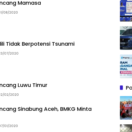
ncang Mamasa
31/08/2020
li Tidak Berpotensi Tsunami
23/07/2020
cang Luwu Timur
P
22/02/2020
cang Sinabung Aceh, BMKG Minta
07/01/2020