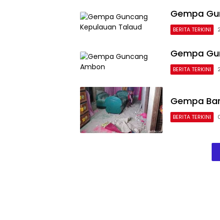
Gempa Gun
BERITA TERKINI
Gempa Gu
BERITA TERKINI
Gempa Bant
BERITA TERKINI