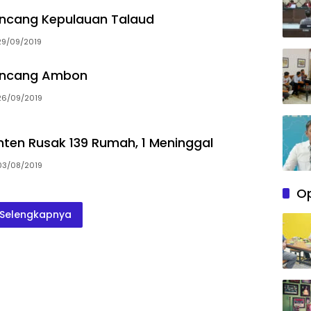
cang Kepulauan Talaud
29/09/2019
ncang Ambon
26/09/2019
en Rusak 139 Rumah, 1 Meninggal
03/08/2019
Op
Selengkapnya