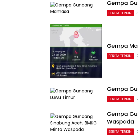
Gempa Gu
BERITA TERKINI
Gempa Mali
BERITA TERKINI
Gempa Gun
BERITA TERKINI
Gempa Gun
Waspada
BERITA TERKINI