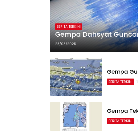
BERITA TERKINI
Gempa Dahsyat Gunc
28/03/2025
Gempa Gun
BERITA TERKINI
Gempa Tek
BERITA TERKINI