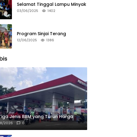
Selamat Tinggal Lampu Minyak
03/06/2025
1402
Program Sinjai Terang
12/06/2025
1386
bis
 Tiga Jenis BBM yang Turun Harga
08/2026
0