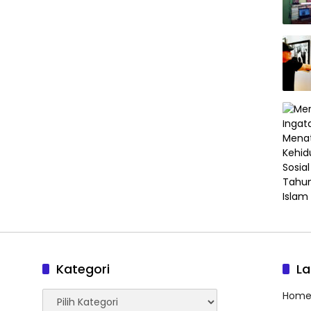
Kategori
L
Kategori
Hom