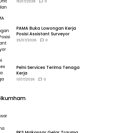
19/07/2026
0
PAMA Buka Lowongan Kerja
Posisi Assistant Surveyor
25/07/2026
0
Pelni Services Terima Tenaga
Kerja
11/07/2026
0
olkumham
PKS Makassar Gelar Trauma