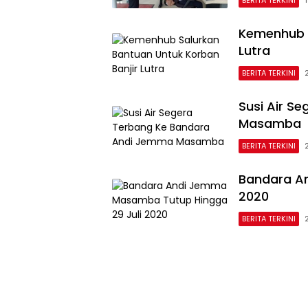
BERITA TERKINI
Kemenhub S
Lutra
BERITA TERKINI
Susi Air S
Masamba
BERITA TERKINI
Bandara A
2020
BERITA TERKINI