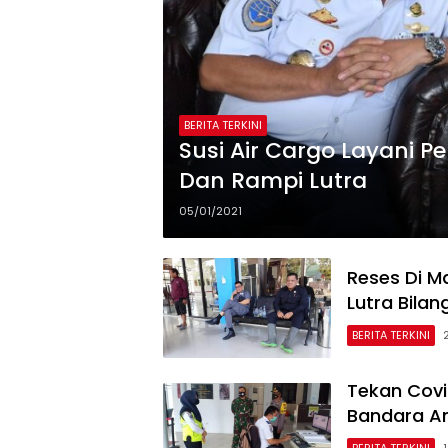
BERITA TERKINI
Susi Air Cargo Layani
Dan Rampi Lutra
05/01/2021
Reses Di M
Lutra Bilan
BERITA TERKINI
Tekan Covi
Bandara 