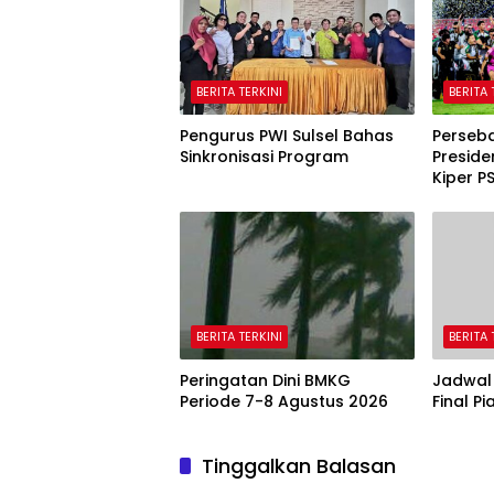
BERITA TERKINI
BERITA 
Pengurus PWI Sulsel Bahas
Perseba
Sinkronisasi Program
Preside
Kiper P
BERITA TERKINI
BERITA 
Peringatan Dini BMKG
Jadwal
Periode 7-8 Agustus 2026
Final P
Tinggalkan Balasan