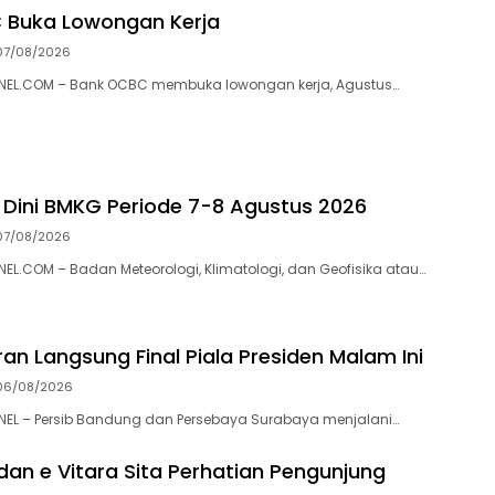
 Buka Lowongan Kerja
07/08/2026
EL.COM – Bank OCBC membuka lowongan kerja, Agustus…
 Dini BMKG Periode 7-8 Agustus 2026
07/08/2026
.COM – Badan Meteorologi, Klimatologi, dan Geofisika atau…
an Langsung Final Piala Presiden Malam Ini
06/08/2026
L – Persib Bandung dan Persebaya Surabaya menjalani…
 dan e Vitara Sita Perhatian Pengunjung