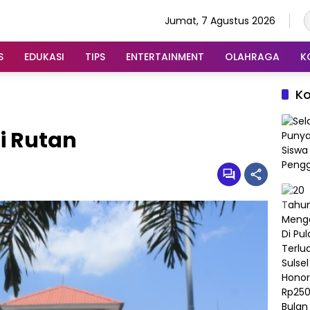
Jumat, 7 Agustus 2026
S
EDUKASI
TIPS
ENTERTAINMENT
OLAHRAGA
K
K
Di Rutan