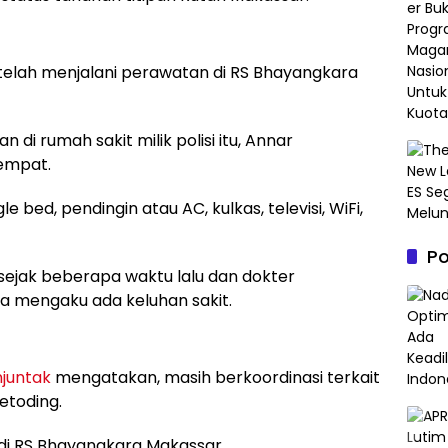
telah menjalani perawatan di RS Bhayangkara
 di rumah sakit milik polisi itu, Annar
 empat.
e bed, pendingin atau AC, kulkas, televisi, WiFi,
P
ejak beberapa waktu lalu dan dokter
ia mengaku ada keluhan sakit.
juntak
mengatakan, masih berkoordinasi terkait
etoding.
di RS Bhayangkara Makassar.