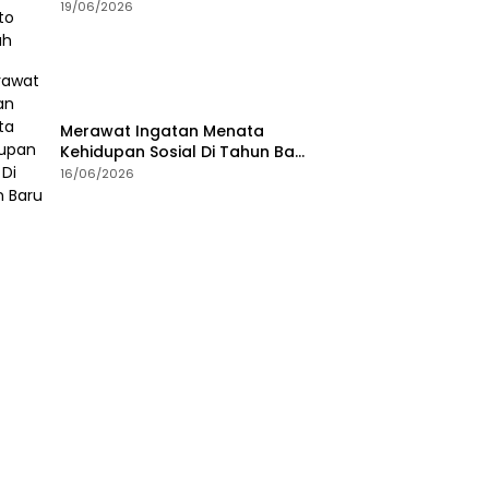
19/06/2026
Merawat Ingatan Menata
Kehidupan Sosial Di Tahun Baru
Islam
16/06/2026