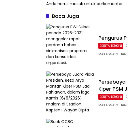
Anda harus
masuk
untuk berkomentar.
Baca Juga
Pengurus P
BERITA TERKINI
MAKASSARCHANNEL
Persebaya 
Kiper PSM 
BERITA TERKINI
MAKASSARCHANNE