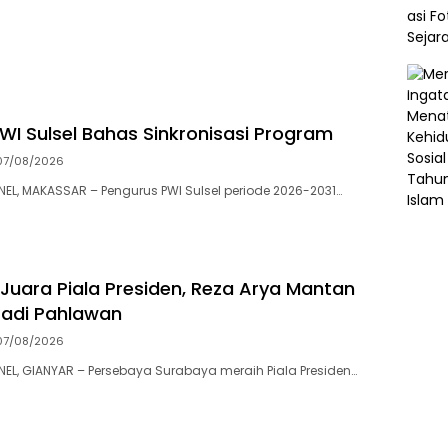
WI Sulsel Bahas Sinkronisasi Program
07/08/2026
, MAKASSAR – Pengurus PWI Sulsel periode 2026-2031…
Juara Piala Presiden, Reza Arya Mantan
Jadi Pahlawan
07/08/2026
L, GIANYAR – Persebaya Surabaya meraih Piala Presiden…