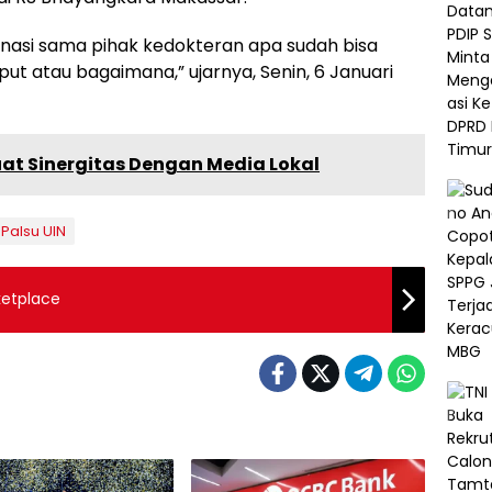
dinasi sama pihak kedokteran apa sudah bisa
ut atau bagaimana,” ujarnya, Senin, 6 Januari
uat Sinergitas Dengan Media Lokal
Palsu UIN
ketplace