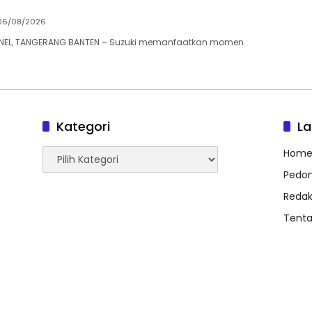
06/08/2026
EL, TANGERANG BANTEN – Suzuki memanfaatkan momen
Kategori
L
Kategori
Hom
Pedom
Redak
Tent