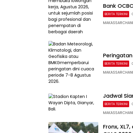
Bank OCBC
BERITA TERKINI
MAKASSARCHANN
Peringatan
BERITA TERKINI
MAKASSARCHANNEL
Jadwal Siar
BERITA TERKINI
MAKASSARCHANNE
Fronx, XL7,