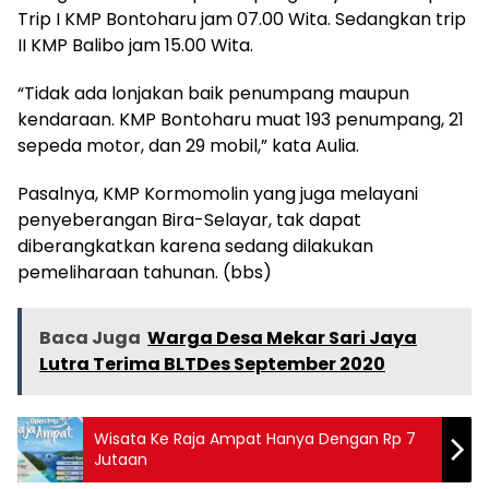
Trip I KMP Bontoharu jam 07.00 Wita. Sedangkan trip
II KMP Balibo jam 15.00 Wita.
“Tidak ada lonjakan baik penumpang maupun
kendaraan. KMP Bontoharu muat 193 penumpang, 21
sepeda motor, dan 29 mobil,” kata Aulia.
Pasalnya, KMP Kormomolin yang juga melayani
penyeberangan Bira-Selayar, tak dapat
diberangkatkan karena sedang dilakukan
pemeliharaan tahunan. (bbs)
Baca Juga
Warga Desa Mekar Sari Jaya
Lutra Terima BLTDes September 2020
Wisata Ke Raja Ampat Hanya Dengan Rp 7
Jutaan