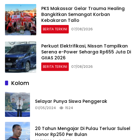
PKS Makassar Gelar Trauma Healing
Bangkitkan Semangat Korban
Kebakaran Tallo
BERITA TERKINI
07/08/2026
Perkuat Elektrifikasi, Nissan Tampilkan
Serena e-Power Seharga Rp655 Juta Di
GIIAS 2026
BERITA TERKINI
07/08/2026
Kolom
Selayar Punya Siswa Penggerak
01/05/2024
1524
20 Tahun Mengajar Di Pulau Terluar Sulsel
Honor Rp250 Per Bulan