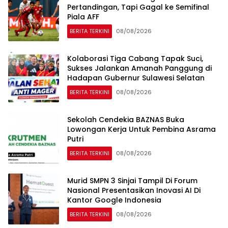
Pertandingan, Tapi Gagal ke Semifinal
Piala AFF
BERITA TERKINI
08/08/2026
Kolaborasi Tiga Cabang Tapak Suci,
Sukses Jalankan Amanah Panggung di
Hadapan Gubernur Sulawesi Selatan
BERITA TERKINI
08/08/2026
Sekolah Cendekia BAZNAS Buka
Lowongan Kerja Untuk Pembina Asrama
Putri
BERITA TERKINI
08/08/2026
Murid SMPN 3 Sinjai Tampil Di Forum
Nasional Presentasikan Inovasi AI Di
Kantor Google Indonesia
BERITA TERKINI
08/08/2026