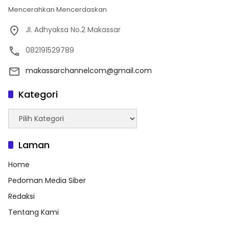
Mencerahkan Mencerdaskan
Jl. Adhyaksa No.2 Makassar
082191529789
makassarchannelcom@gmail.com
Kategori
Kategori
Laman
Home
Pedoman Media Siber
Redaksi
Tentang Kami