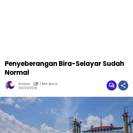
Penyeberangan Bira-Selayar Sudah
Normal
Embas
1 Min Baca
30/01/2019