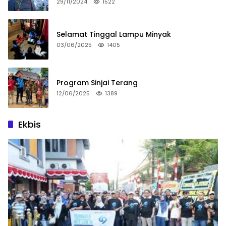
29/11/2024
1522
Selamat Tinggal Lampu Minyak
03/06/2025
1405
Program Sinjai Terang
12/06/2025
1389
Ekbis