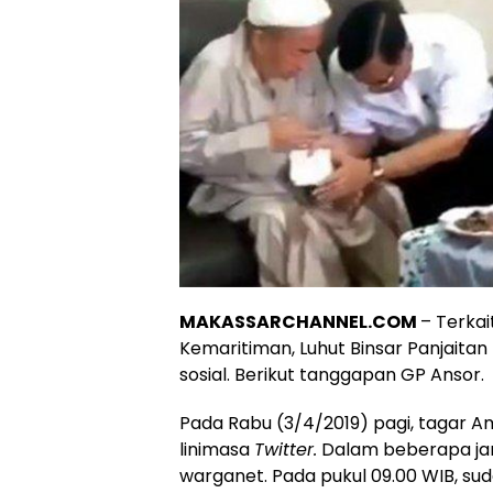
MAKASSARCHANNEL.COM
– Terkai
Kemaritiman, Luhut Binsar Panjaitan
sosial. Berikut tanggapan GP Ansor.
Pada Rabu (3/4/2019) pagi, tagar A
linimasa
Twitter.
Dalam beberapa jam
warganet. Pada pukul 09.00 WIB, suda