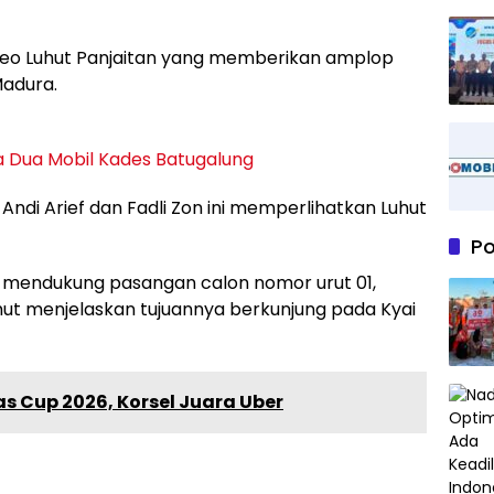
video Luhut Panjaitan yang memberikan amplop
Madura.
a Dua Mobil Kades Batugalung
Andi Arief dan Fadli Zon ini memperlihatkan Luhut
P
 mendukung pasangan calon nomor urut 01,
uhut menjelaskan tujuannya berkunjung pada Kyai
 Cup 2026, Korsel Juara Uber