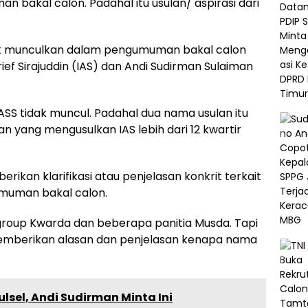
 bakal calon. Padahal itu usulan/ aspirasi dari
ak munculkan dalam pengumuman bakal calon
ief Sirajuddin (IAS) dan Andi Sudirman Sulaiman
ASS tidak muncul. Padahal dua nama usulan itu
n yang mengusulkan IAS lebih dari 12 kwartir
ikan klarifikasi atau penjelasan konkrit terkait
muman bakal calon.
 group Kwarda dan beberapa panitia Musda. Tapi
memberikan alasan dan penjelasan kenapa nama
lsel, Andi Sudirman Minta Ini