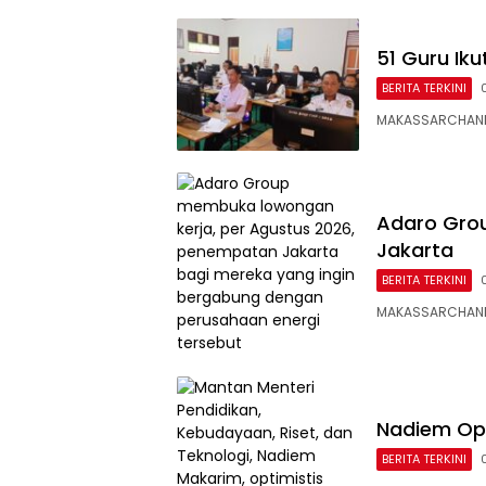
51 Guru Iku
BERITA TERKINI
MAKASSARCHANNEL
Adaro Gro
Jakarta
BERITA TERKINI
MAKASSARCHANNE
Nadiem Opt
BERITA TERKINI