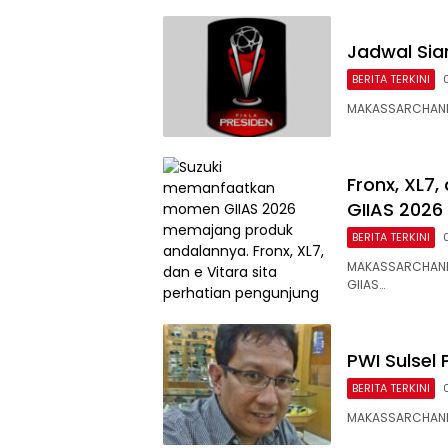
Jadwal Siar
BERITA TERKINI
MAKASSARCHANNE
Fronx, XL7,
GIIAS 2026
BERITA TERKINI
MAKASSARCHANN
GIIAS…
PWI Sulsel 
BERITA TERKINI
MAKASSARCHANNEL