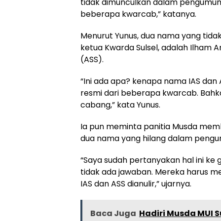
tidak dimunculkan dalam pengumuman
beberapa kwarcab,” katanya.
Menurut Yunus, dua nama yang tid
ketua Kwarda Sulsel, adalah Ilham Ar
(ASS).
“Ini ada apa? kenapa nama IAS dan 
resmi dari beberapa kwarcab. Bahka
cabang,” kata Yunus.
Ia pun meminta panitia Musda member
dua nama yang hilang dalam pengu
“Saya sudah pertanyakan hal ini ke
tidak ada jawaban. Mereka harus 
IAS dan ASS dianulir,” ujarnya.
Baca Juga
Hadiri Musda MUI Su