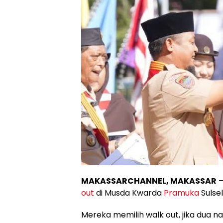
MAKASSARCHANNEL, MAKASSAR
–
out
di Musda Kwarda
Pramuka
Sulse
Mereka memilih walk out, jika dua n