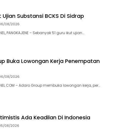
t Ujian Substansi BCKS Di Sidrap
06/08/2026
, PANGKAJENE – Sebanyak 51 guru ikut ujian…
up Buka Lowongan Kerja Penempatan
06/08/2026
L.COM – Adaro Group membuka lowongan kerja, per…
imistis Ada Keadilan Di Indonesia
05/08/2026