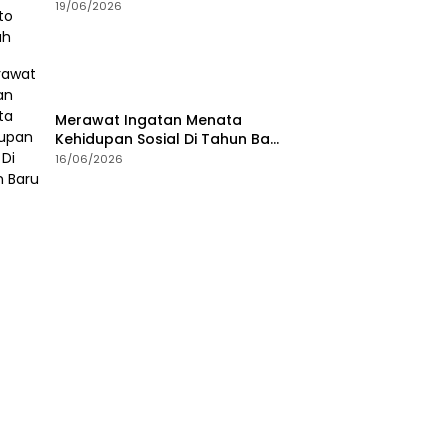
19/06/2026
Merawat Ingatan Menata
Kehidupan Sosial Di Tahun Baru
Islam
16/06/2026