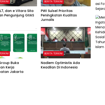
TERKINI
BERITA TERKINI
L7, dan e Vitara Sita
PWI Sulsel Prioritas
an Pengunjung GIIAS
Peningkatan Kualitas
Jurnalis
TERKINI
BERITA TERKINI
Group Buka
Nadiem Optimistis Ada
an Kerja
Keadilan Di Indonesia
atan Jakarta