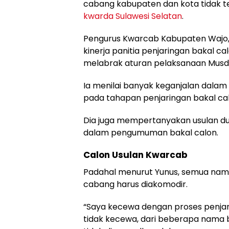
cabang kabupaten dan kota tidak 
kwarda Sulawesi Selatan
.
Pengurus Kwarcab Kabupaten Wajo
kinerja panitia penjaringan bakal c
melabrak aturan pelaksanaan Musd
Ia menilai banyak keganjalan dalam
pada tahapan penjaringan bakal cal
Dia juga mempertanyakan usulan du
dalam pengumuman bakal calon.
Calon Usulan Kwarcab
Padahal menurut Yunus, semua nama
cabang harus diakomodir.
“Saya kecewa dengan proses penjar
tidak kecewa, dari beberapa nama b