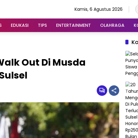
Kamis, 6 Agustus 2026
S
EDUKASI
TIPS
ENTERTAINMENT
OLAHRAGA
K
K
alk Out Di Musda
ulsel