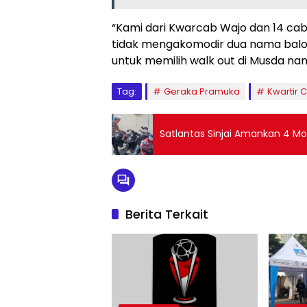
“Kami dari Kwarcab Wajo dan 14 caba
tidak mengakomodir dua nama balon
untuk memilih walk out di Musda nan
Tag:
Geraka Pramuka
Kwartir
Satlantas Sinjai Amankan 4 Mot
Berita Terkait