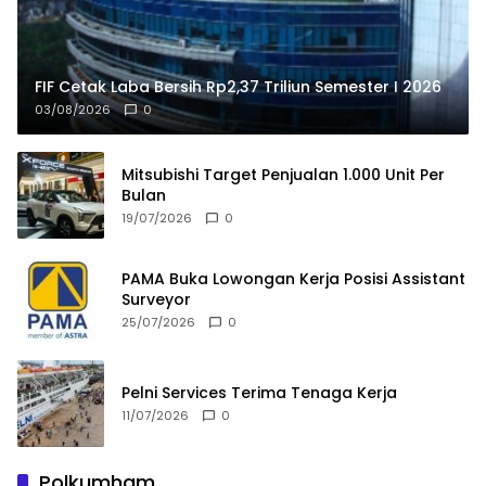
FIF Cetak Laba Bersih Rp2,37 Triliun Semester I 2026
03/08/2026
0
Mitsubishi Target Penjualan 1.000 Unit Per
Bulan
19/07/2026
0
PAMA Buka Lowongan Kerja Posisi Assistant
Surveyor
25/07/2026
0
Pelni Services Terima Tenaga Kerja
11/07/2026
0
Polkumham