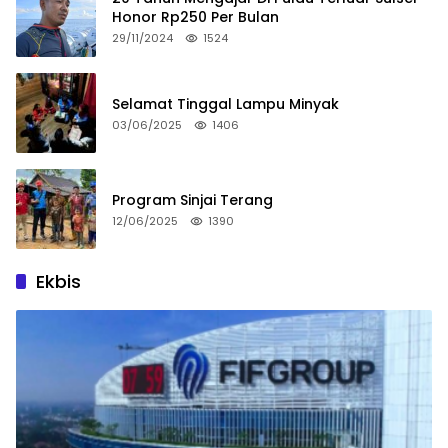
Honor Rp250 Per Bulan
29/11/2024
1524
Selamat Tinggal Lampu Minyak
03/06/2025
1406
Program Sinjai Terang
12/06/2025
1390
Ekbis