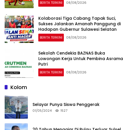
BERITA TERKINI
08/08/2026
Kolaborasi Tiga Cabang Tapak Suci,
Sukses Jalankan Amanah Panggung di
Hadapan Gubernur Sulawesi Selatan
BERITA TERKINI
08/08/2026
Sekolah Cendekia BAZNAS Buka
Lowongan Kerja Untuk Pembina Asrama
Putri
BERITA TERKINI
08/08/2026
Kolom
Selayar Punya Siswa Penggerak
01/05/2024
1527
20 Tahun Mengajar Di Pulau Terluar Sulsel