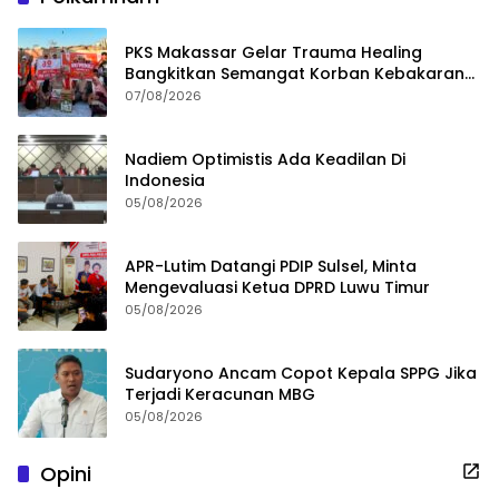
PKS Makassar Gelar Trauma Healing
Bangkitkan Semangat Korban Kebakaran
Tallo
07/08/2026
Nadiem Optimistis Ada Keadilan Di
Indonesia
05/08/2026
APR-Lutim Datangi PDIP Sulsel, Minta
Mengevaluasi Ketua DPRD Luwu Timur
05/08/2026
Sudaryono Ancam Copot Kepala SPPG Jika
Terjadi Keracunan MBG
05/08/2026
Opini