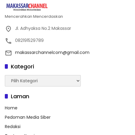
Mencerahkan Mencerdaskan
Jl. Adhyaksa No.2 Makassar
082191529789
makassarchannelcom@gmail.com
Kategori
Kategori
Laman
Home
Pedoman Media Siber
Redaksi