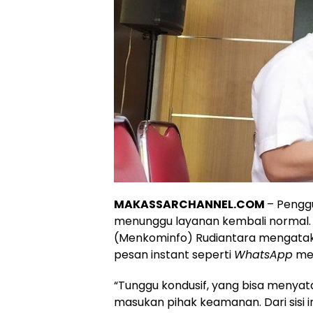
MAKASSARCHANNEL.COM
– Pengg
menunggu layanan kembali normal. 
(Menkominfo) Rudiantara mengatak
pesan instant seperti
WhatsApp
men
“Tunggu kondusif, yang bisa menyata
masukan pihak keamanan. Dari sisi intel