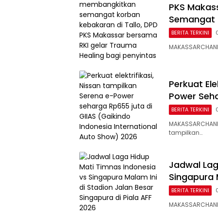
PKS Makass
Semangat 
BERITA TERKINI
MAKASSARCHANNE
Perkuat Ele
Power Seha
BERITA TERKINI
MAKASSARCHANNEL
tampilkan…
Jadwal Lag
Singapura 
BERITA TERKINI
MAKASSARCHANNE