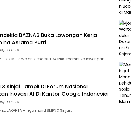
ndekia BAZNAS Buka Lowongan Kerja
ina Asrama Putri
08/08/2026
EL.COM – Sekolah Cendekia BAZNAS membuka lowongan
3 Sinjai Tampil Di Forum Nasional
kan Inovasi AI Di Kantor Google Indonesia
08/08/2026
, JAKARTA – Tiga murid SMPN 3 Sinjai…