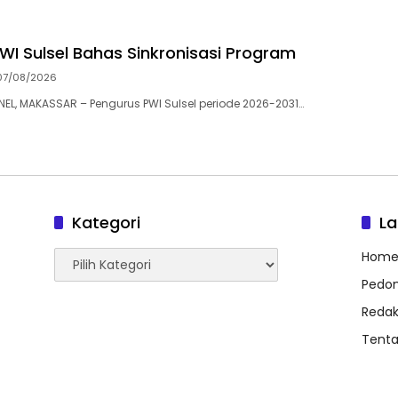
WI Sulsel Bahas Sinkronisasi Program
07/08/2026
, MAKASSAR – Pengurus PWI Sulsel periode 2026-2031…
Kategori
L
Kategori
Hom
Pedom
Redak
Tent