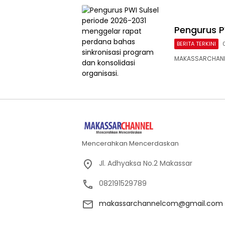
Pengurus P
BERITA TERKINI
MAKASSARCHANNEL
Mencerahkan Mencerdaskan
Jl. Adhyaksa No.2 Makassar
082191529789
makassarchannelcom@gmail.com