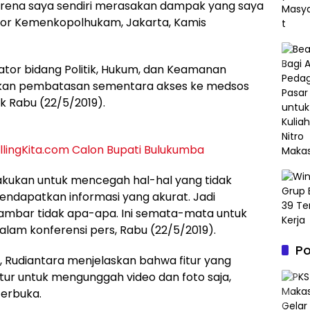
 karena saya sendiri merasakan dampak yang saya
Kantor Kemenkopolhukam, Jakarta, Kamis
ator bidang Politik, Hukum, dan Keamanan
kan pembatasan sementara akses ke medsos
k Rabu (22/5/2019).
ollingKita.com Calon Bupati Bulukumba
akukan untuk mencegah hal-hal yang tidak
mendapatkan informasi yang akurat. Jadi
 gambar tidak apa-apa. Ini semata-mata untuk
alam konferensi pers, Rabu (22/5/2019).
P
 Rudiantara menjelaskan bahwa fitur yang
fitur untuk mengunggah video dan foto saja,
terbuka.