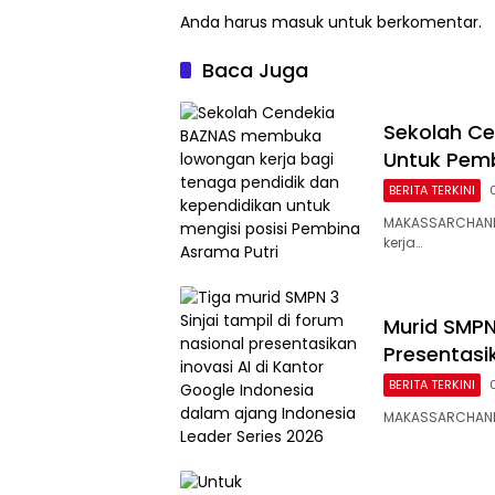
Anda harus
masuk
untuk berkomentar.
Baca Juga
Sekolah Ce
Untuk Pemb
BERITA TERKINI
MAKASSARCHANN
kerja…
Murid SMPN 
Presentasi
BERITA TERKINI
MAKASSARCHANNEL