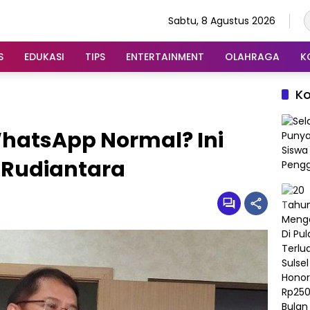
Sabtu, 8 Agustus 2026
S
EDUKASI
TIPS
ENTERTAINMENT
OLAHRAGA
K
K
hatsApp Normal? Ini
 Rudiantara