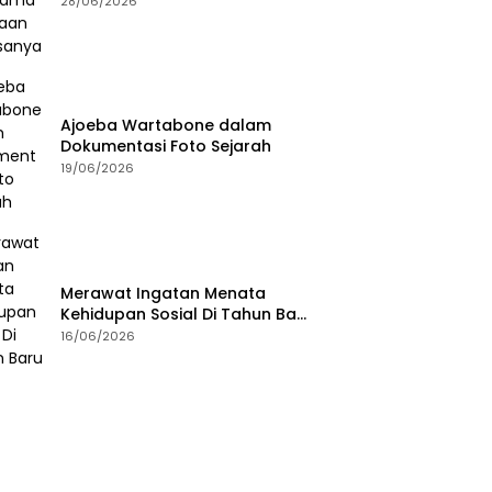
28/06/2026
Ajoeba Wartabone dalam
Dokumentasi Foto Sejarah
19/06/2026
Merawat Ingatan Menata
Kehidupan Sosial Di Tahun Baru
Islam
16/06/2026