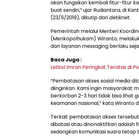
akan fungsikan kembali fitur-fitur
buat sendiri,” ujar Rudiantara, di 
(23/5/2019), dikutip dari
detiknet.
Pemerintah melalui Menteri Koordin
(Menkopolhukam) Wiranto, melaku
dan layanan messaging berlaku seja
Baca Juga :
Letkol Imran Peringkat Teratas di P
“Pembatasan akses sosial media dil
diinginkan. Kami ingin masyarakat 
berkorban 2-3 hari tidak bisa lihat
keamanan nasional,” kata Wiranto d
Terkait pembatasan akses tersebut,
dibatasi atau dinonaktifkan adalah 
sedangkan komunikasi suara tetap 