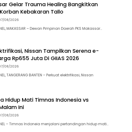
ar Gelar Trauma Healing Bangkitkan
Korban Kebakaran Tallo
07/08/2026
L, MAKASSAR – Dewan Pimpinan Daerah PKS Makassar…
ktrifikasi, Nissan Tampilkan Serena e-
rga Rp655 Juta Di GIIAS 2026
07/08/2026
, TANGERANG BANTEN – Perkuat elektrifikasi, Nissan
a Hidup Mati Timnas Indonesia vs
Malam Ini
07/08/2026
L – Timnas Indoneia menjalani pertandingan hidup mati…