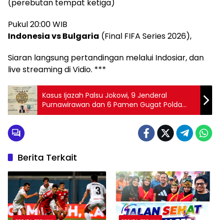
(perebutan tempat ketiga)
Pukul 20:00 WIB
Indonesia vs Bulgaria
(Final FIFA Series 2026),
Siaran langsung pertandingan melalui Indosiar, dan
live streaming di Vidio. ***
Kasus Ijazah Palsu Jokowi, 9 Jenderal
Purnawirawan dan 6 Pamen Gugat Polda
Metro Jaya
Berita Terkait