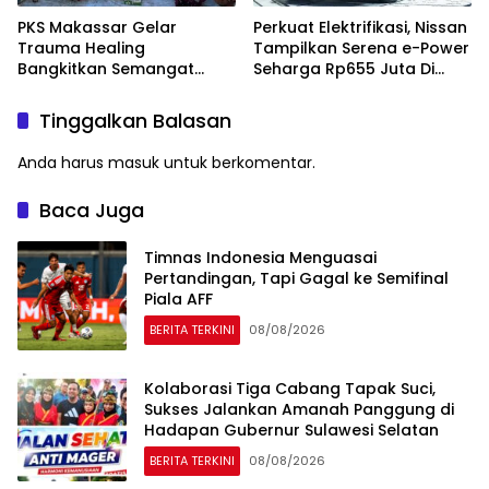
PKS Makassar Gelar
Perkuat Elektrifikasi, Nissan
Trauma Healing
Tampilkan Serena e-Power
Bangkitkan Semangat
Seharga Rp655 Juta Di
Korban Kebakaran Tallo
GIIAS 2026
Tinggalkan Balasan
Anda harus
masuk
untuk berkomentar.
Baca Juga
Timnas Indonesia Menguasai
Pertandingan, Tapi Gagal ke Semifinal
Piala AFF
BERITA TERKINI
08/08/2026
Kolaborasi Tiga Cabang Tapak Suci,
Sukses Jalankan Amanah Panggung di
Hadapan Gubernur Sulawesi Selatan
BERITA TERKINI
08/08/2026