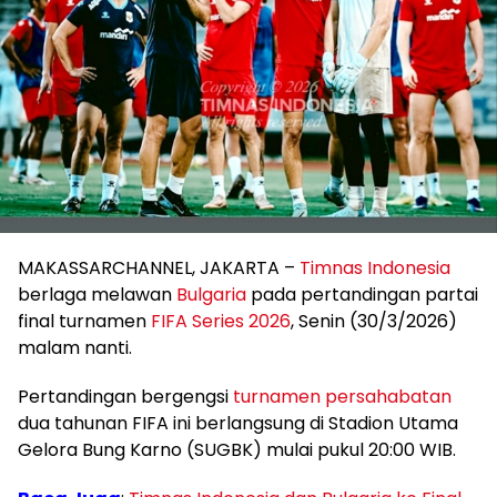
MAKASSARCHANNEL, JAKARTA –
Timnas Indonesia
berlaga melawan
Bulgaria
pada pertandingan partai
final turnamen
FIFA Series 2026
, Senin (30/3/2026)
malam nanti.
Pertandingan bergengsi
turnamen persahabatan
dua tahunan FIFA ini berlangsung di Stadion Utama
Gelora Bung Karno (SUGBK) mulai pukul 20:00 WIB.