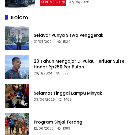
BERITA TERKINI
07/08/2026
Kolom
Selayar Punya Siswa Penggerak
01/05/2024
1524
20 Tahun Mengajar Di Pulau Terluar Sulsel
Honor Rp250 Per Bulan
29/11/2024
1522
Selamat Tinggal Lampu Minyak
03/06/2025
1405
Program Sinjai Terang
12/06/2025
1389