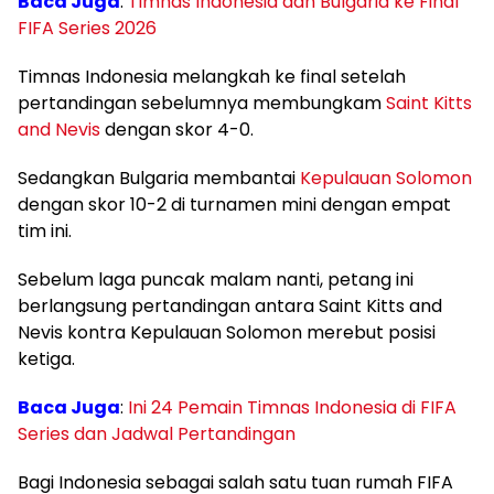
Baca Juga
:
Timnas Indonesia dan Bulgaria ke Final
FIFA Series 2026
Timnas Indonesia melangkah ke final setelah
pertandingan sebelumnya membungkam
Saint Kitts
and Nevis
dengan skor 4-0.
Sedangkan Bulgaria membantai
Kepulauan Solomon
dengan skor 10-2 di turnamen mini dengan empat
tim ini.
Sebelum laga puncak malam nanti, petang ini
berlangsung pertandingan antara Saint Kitts and
Nevis kontra Kepulauan Solomon merebut posisi
ketiga.
Baca Juga
:
Ini 24 Pemain Timnas Indonesia di FIFA
Series dan Jadwal Pertandingan
Bagi Indonesia sebagai salah satu tuan rumah FIFA