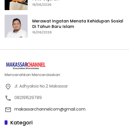
19/06/2026
Merawat Ingatan Menata Kehidupan Sosial
Di Tahun Baru Islam
16/06/2026
Mencerahkan Mencerdaskan
Jl. Adhyaksa No.2 Makassar
082191529789
makassarchannelcom@gmail.com
Kategori