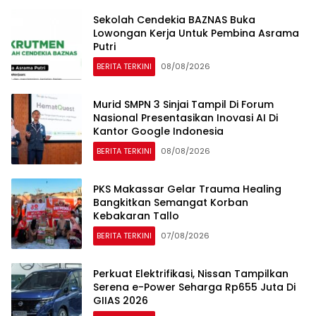
Sekolah Cendekia BAZNAS Buka
Lowongan Kerja Untuk Pembina Asrama
Putri
BERITA TERKINI
08/08/2026
Murid SMPN 3 Sinjai Tampil Di Forum
Nasional Presentasikan Inovasi AI Di
Kantor Google Indonesia
BERITA TERKINI
08/08/2026
PKS Makassar Gelar Trauma Healing
Bangkitkan Semangat Korban
Kebakaran Tallo
BERITA TERKINI
07/08/2026
Perkuat Elektrifikasi, Nissan Tampilkan
Serena e-Power Seharga Rp655 Juta Di
GIIAS 2026