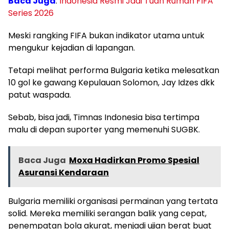
Baca Juga
:
Indonesia Resmi Jadi Tuan Rumah FIFA
Series 2026
Meski rangking FIFA bukan indikator utama untuk
mengukur kejadian di lapangan.
Tetapi melihat performa Bulgaria ketika melesatkan
10 gol ke gawang Kepulauan Solomon, Jay Idzes dkk
patut waspada.
Sebab, bisa jadi, Timnas Indonesia bisa tertimpa
malu di depan suporter yang memenuhi SUGBK.
Baca Juga
Moxa Hadirkan Promo Spesial
Asuransi Kendaraan
Bulgaria memiliki organisasi permainan yang tertata
solid. Mereka memiliki serangan balik yang cepat,
penempatan bola akurat, menjadi ujian berat buat