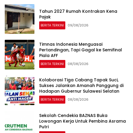
Tahun 2027 Rumah Kontrakan Kena
Pajak
BERITA TERKINI
09/08/2026
Timnas Indonesia Menguasai
Pertandingan, Tapi Gagal ke Semifinal
Piala AFF
BERITA TERKINI
08/08/2026
Kolaborasi Tiga Cabang Tapak Suci,
Sukses Jalankan Amanah Panggung di
Hadapan Gubernur Sulawesi Selatan
BERITA TERKINI
08/08/2026
Sekolah Cendekia BAZNAS Buka
Lowongan Kerja Untuk Pembina Asrama
Putri