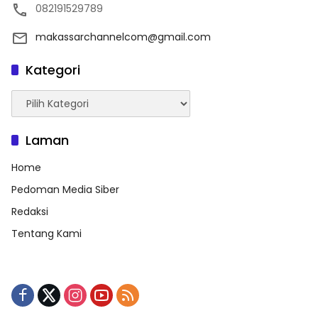
082191529789
makassarchannelcom@gmail.com
Kategori
Kategori
Laman
Home
Pedoman Media Siber
Redaksi
Tentang Kami