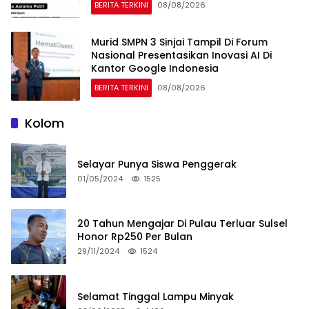
BERITA TERKINI
08/08/2026
Murid SMPN 3 Sinjai Tampil Di Forum
Nasional Presentasikan Inovasi AI Di
Kantor Google Indonesia
BERITA TERKINI
08/08/2026
Kolom
Selayar Punya Siswa Penggerak
01/05/2024
1525
20 Tahun Mengajar Di Pulau Terluar Sulsel
Honor Rp250 Per Bulan
29/11/2024
1524
Selamat Tinggal Lampu Minyak