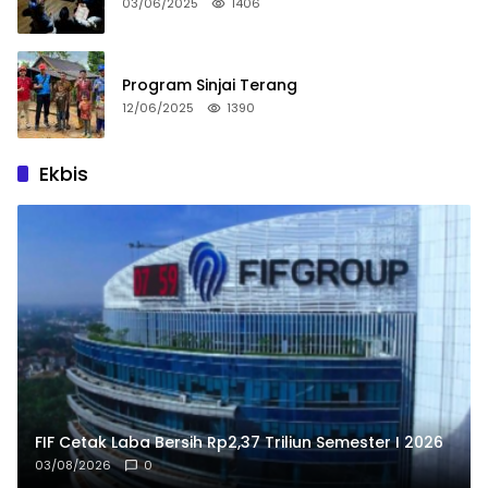
03/06/2025
1406
Program Sinjai Terang
12/06/2025
1390
Ekbis
FIF Cetak Laba Bersih Rp2,37 Triliun Semester I 2026
03/08/2026
0