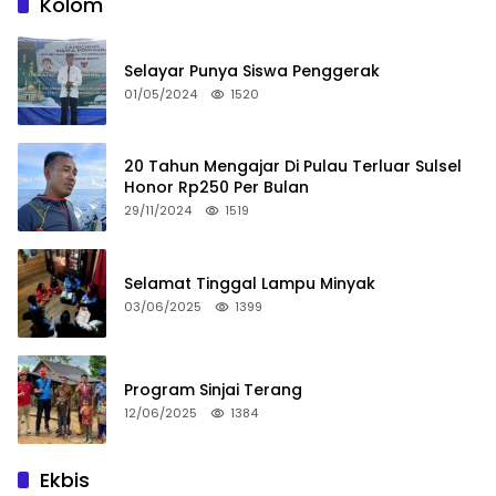
Kolom
Selayar Punya Siswa Penggerak
01/05/2024
1520
20 Tahun Mengajar Di Pulau Terluar Sulsel
Honor Rp250 Per Bulan
29/11/2024
1519
Selamat Tinggal Lampu Minyak
03/06/2025
1399
Program Sinjai Terang
12/06/2025
1384
Ekbis