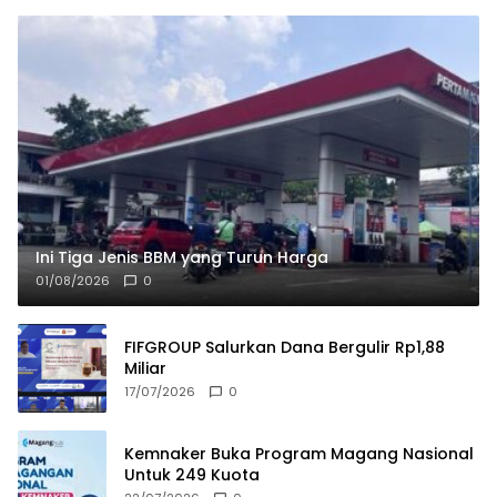
Ini Tiga Jenis BBM yang Turun Harga
01/08/2026
0
FIFGROUP Salurkan Dana Bergulir Rp1,88
Miliar
17/07/2026
0
Kemnaker Buka Program Magang Nasional
Untuk 249 Kuota