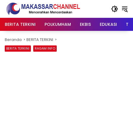
Langsung
ke
konten
BERITA TERKINI
POLKUMHAM
EKBIS
EDUKASI
TIP
Beranda
BERITA TERKINI
BERITA TERKINI
RAGAM INFO