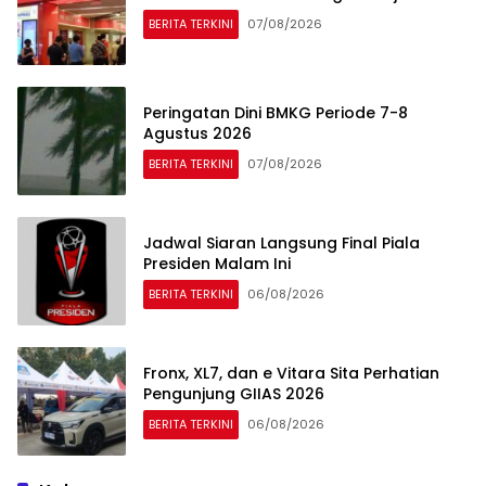
BERITA TERKINI
07/08/2026
Peringatan Dini BMKG Periode 7-8
Agustus 2026
BERITA TERKINI
07/08/2026
Jadwal Siaran Langsung Final Piala
Presiden Malam Ini
BERITA TERKINI
06/08/2026
Fronx, XL7, dan e Vitara Sita Perhatian
Pengunjung GIIAS 2026
BERITA TERKINI
06/08/2026