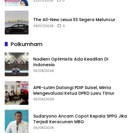
22/07/2026
0
The All-New Lexus ES Segera Meluncur
08/07/2026
0
Polkumham
Nadiem Optimistis Ada Keadilan Di
Indonesia
05/08/2026
APR-Lutim Datangi PDIP Sulsel, Minta
Mengevaluasi Ketua DPRD Luwu Timur
05/08/2026
Sudaryono Ancam Copot Kepala SPPG Jika
Terjadi Keracunan MBG
05/08/2026