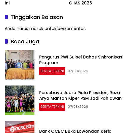
Ini
GIIAS 2026
Tinggalkan Balasan
Anda harus
masuk
untuk berkomentar.
Baca Juga
Pengurus PWI Sulsel Bahas Sinkronisasi
Program
BERITA TERKINI
07/08/2026
Persebaya Juara Piala Presiden, Reza
Arya Mantan Kiper PSM Jadi Pahlawan
BERITA TERKINI
07/08/2026
Bank OCBC Buka Lowongan Kerja