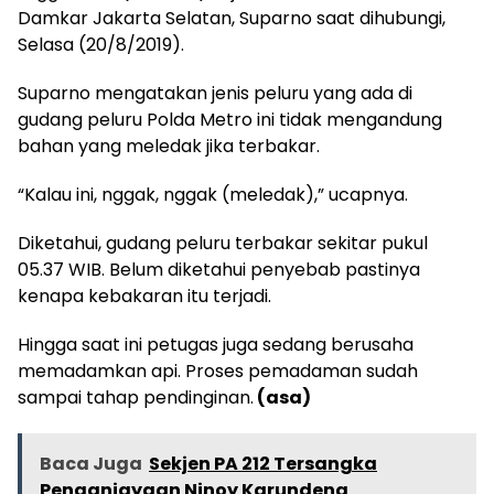
Damkar Jakarta Selatan, Suparno saat dihubungi,
Selasa (20/8/2019).
Suparno mengatakan jenis peluru yang ada di
gudang peluru Polda Metro ini tidak mengandung
bahan yang meledak jika terbakar.
“Kalau ini, nggak, nggak (meledak),” ucapnya.
Diketahui, gudang peluru terbakar sekitar pukul
05.37 WIB. Belum diketahui penyebab pastinya
kenapa kebakaran itu terjadi.
Hingga saat ini petugas juga sedang berusaha
memadamkan api. Proses pemadaman sudah
sampai tahap pendinginan.
(asa)
Baca Juga
Sekjen PA 212 Tersangka
Penganiayaan Ninoy Karundeng