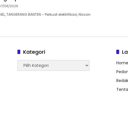
07/08/2026
, TANGERANG BANTEN – Perkuat elektrifikasi, Nissan
Kategori
L
Kategori
Hom
Pedom
Redak
Tent