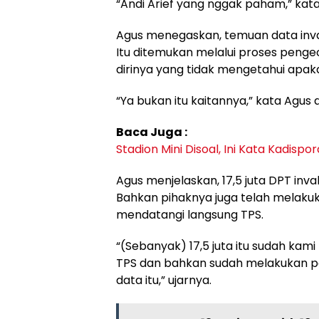
“Andi Arief yang nggak paham,” kat
Agus menegaskan, temuan data inval
Itu ditemukan melalui proses pengece
dirinya yang tidak mengetahui apak
“Ya bukan itu kaitannya,” kata Agus d
Baca Juga :
Stadion Mini Disoal, Ini Kata Kadisp
Agus menjelaskan, 17,5 juta DPT inva
Bahkan pihaknya juga telah melaku
mendatangi langsung TPS.
“(Sebanyak) 17,5 juta itu sudah kam
TPS dan bahkan sudah melakukan pe
data itu,” ujarnya.