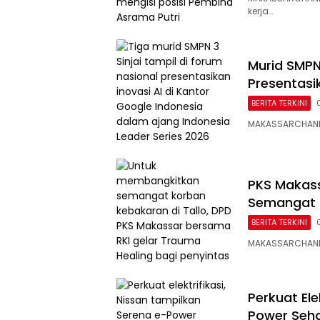
kerja…
Murid SMPN 
Presentasi
BERITA TERKINI
MAKASSARCHANNEL
PKS Makass
Semangat 
BERITA TERKINI
MAKASSARCHANNE
Perkuat Ele
Power Seha