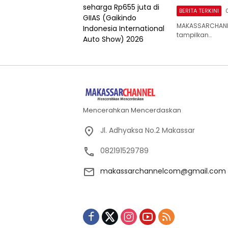
BERITA TERKINI
MAKASSARCHANNEL
tampilkan…
Mencerahkan Mencerdaskan
Jl. Adhyaksa No.2 Makassar
082191529789
makassarchannelcom@gmail.com