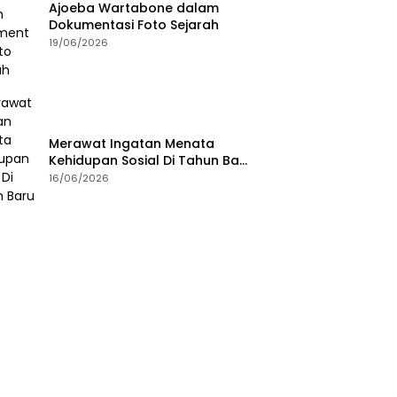
Ajoeba Wartabone dalam
Dokumentasi Foto Sejarah
19/06/2026
Merawat Ingatan Menata
Kehidupan Sosial Di Tahun Baru
Islam
16/06/2026