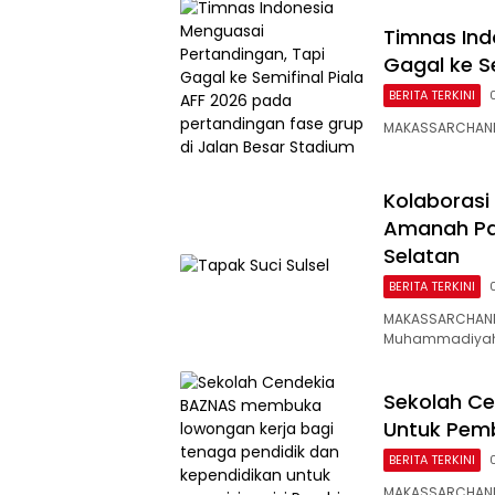
Timnas Ind
Gagal ke Se
BERITA TERKINI
MAKASSARCHANNE
Kolaborasi
Amanah Pa
Selatan
BERITA TERKINI
MAKASSARCHANNE
Muhammadiya
Sekolah Ce
Untuk Pemb
BERITA TERKINI
MAKASSARCHANN