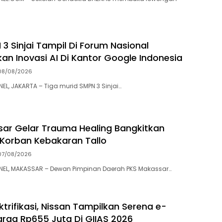
3 Sinjai Tampil Di Forum Nasional
kan Inovasi AI Di Kantor Google Indonesia
08/08/2026
, JAKARTA – Tiga murid SMPN 3 Sinjai…
ar Gelar Trauma Healing Bangkitkan
Korban Kebakaran Tallo
07/08/2026
L, MAKASSAR – Dewan Pimpinan Daerah PKS Makassar…
ktrifikasi, Nissan Tampilkan Serena e-
rga Rp655 Juta Di GIIAS 2026