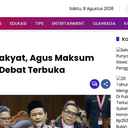
Sabtu, 8 Agustus 2026
S
EDUKASI
TIPS
ENTERTAINMENT
OLAHRAGA
K
K
Rakyat, Agus Maksum
 Debat Terbuka