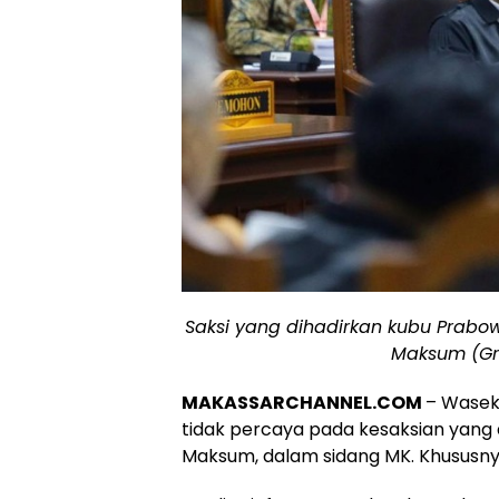
Saksi yang dihadirkan kubu Prabow
Maksum (Gr
MAKASSARCHANNEL.COM
– Wasekj
tidak percaya pada kesaksian yang
Maksum, dalam sidang MK. Khususnya, 