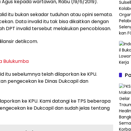
a Agus kepada wartawan, Rabu (19/6/2019).
id itu bukan sekadar tuduhan atau opini semata.
kan. Data invalid itu tak bisa dikaitkan dengan
ah DPT invalid tersebut melakukan pencoblosan.
ilansir detikcom.
ora Bulukumba
lid itu sebelumnya telah dilaporkan ke KPU.
P
kan pengecekan ke Dinas Dukcapil dan
i laporkan ke KPU. Kami datangi ke TPS beberapa
ngecekan ke Dukcapil dan sudah jelas tentang