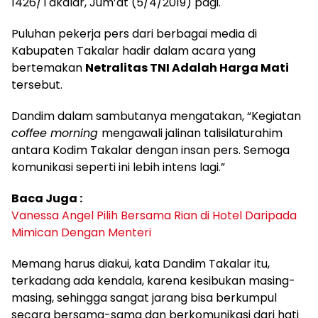
1426/Takalar, Jum’at (5/4/2019) pagi.
Puluhan pekerja pers dari berbagai media di
Kabupaten Takalar hadir dalam acara yang
bertemakan
Netralitas TNI Adalah Harga Mati
tersebut.
Dandim dalam sambutanya mengatakan, “Kegiatan
coffee morning
mengawali jalinan talisilaturahim
antara Kodim Takalar dengan insan pers. Semoga
komunikasi seperti ini lebih intens lagi.”
Baca Juga :
Vanessa Angel Pilih Bersama Rian di Hotel Daripada
Mimican Dengan Menteri
Memang harus diakui, kata Dandim Takalar itu,
terkadang ada kendala, karena kesibukan masing-
masing, sehingga sangat jarang bisa berkumpul
secara bersama-sama dan berkomunikasi dari hati