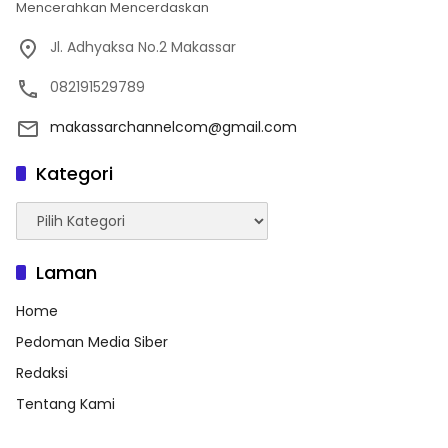
Mencerahkan Mencerdaskan
Jl. Adhyaksa No.2 Makassar
082191529789
makassarchannelcom@gmail.com
Kategori
Kategori
Laman
Home
Pedoman Media Siber
Redaksi
Tentang Kami