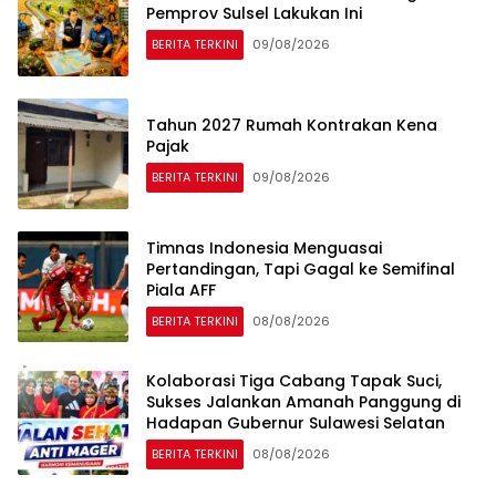
Pemprov Sulsel Lakukan Ini
BERITA TERKINI
09/08/2026
Tahun 2027 Rumah Kontrakan Kena
Pajak
BERITA TERKINI
09/08/2026
Timnas Indonesia Menguasai
Pertandingan, Tapi Gagal ke Semifinal
Piala AFF
BERITA TERKINI
08/08/2026
Kolaborasi Tiga Cabang Tapak Suci,
Sukses Jalankan Amanah Panggung di
Hadapan Gubernur Sulawesi Selatan
BERITA TERKINI
08/08/2026