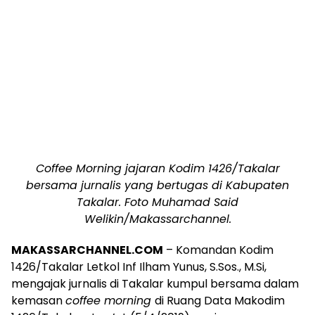
Coffee Morning jajaran Kodim 1426/Takalar
bersama jurnalis yang bertugas di Kabupaten
Takalar. Foto Muhamad Said
Welikin/Makassarchannel.
MAKASSARCHANNEL.COM
– Komandan Kodim
1426/Takalar Letkol Inf Ilham Yunus, S.Sos., M.Si,
mengajak jurnalis di Takalar kumpul bersama dalam
kemasan
coffee morning
‎di Ruang Data Makodim