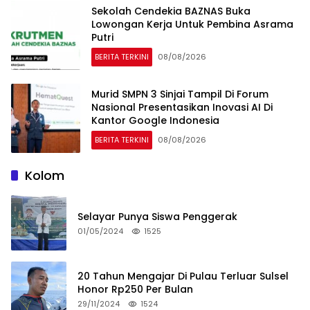
Sekolah Cendekia BAZNAS Buka
Lowongan Kerja Untuk Pembina Asrama
Putri
BERITA TERKINI
08/08/2026
Murid SMPN 3 Sinjai Tampil Di Forum
Nasional Presentasikan Inovasi AI Di
Kantor Google Indonesia
BERITA TERKINI
08/08/2026
Kolom
Selayar Punya Siswa Penggerak
01/05/2024
1525
20 Tahun Mengajar Di Pulau Terluar Sulsel
Honor Rp250 Per Bulan
29/11/2024
1524