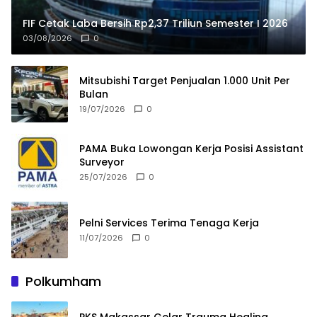
FIF Cetak Laba Bersih Rp2,37 Triliun Semester I 2026
03/08/2026
0
Mitsubishi Target Penjualan 1.000 Unit Per
Bulan
19/07/2026
0
PAMA Buka Lowongan Kerja Posisi Assistant
Surveyor
25/07/2026
0
Pelni Services Terima Tenaga Kerja
11/07/2026
0
Polkumham
PKS Makassar Gelar Trauma Healing