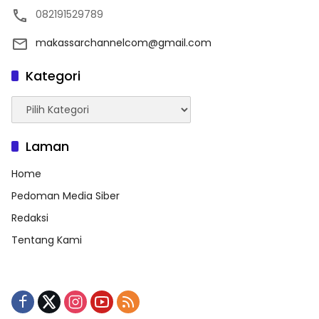
082191529789
makassarchannelcom@gmail.com
Kategori
Kategori
Laman
Home
Pedoman Media Siber
Redaksi
Tentang Kami