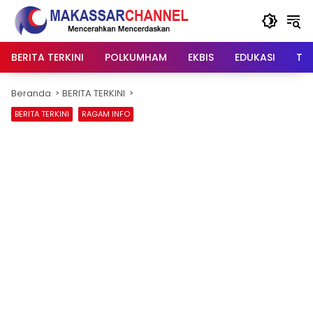
Langsung
ke
konten
BERITA TERKINI
POLKUMHAM
EKBIS
EDUKASI
TIP
Beranda
BERITA TERKINI
BERITA TERKINI
RAGAM INFO