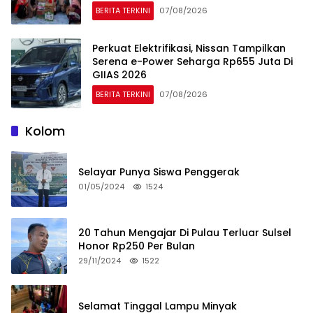
BERITA TERKINI
07/08/2026
Perkuat Elektrifikasi, Nissan Tampilkan
Serena e-Power Seharga Rp655 Juta Di
GIIAS 2026
BERITA TERKINI
07/08/2026
Kolom
Selayar Punya Siswa Penggerak
01/05/2024
1524
20 Tahun Mengajar Di Pulau Terluar Sulsel
Honor Rp250 Per Bulan
29/11/2024
1522
Selamat Tinggal Lampu Minyak