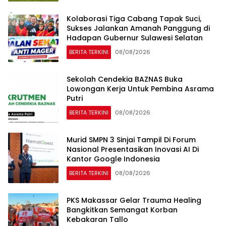
Kolaborasi Tiga Cabang Tapak Suci,
Sukses Jalankan Amanah Panggung di
Hadapan Gubernur Sulawesi Selatan
BERITA TERKINI
08/08/2026
Sekolah Cendekia BAZNAS Buka
Lowongan Kerja Untuk Pembina Asrama
Putri
BERITA TERKINI
08/08/2026
Murid SMPN 3 Sinjai Tampil Di Forum
Nasional Presentasikan Inovasi AI Di
Kantor Google Indonesia
BERITA TERKINI
08/08/2026
PKS Makassar Gelar Trauma Healing
Bangkitkan Semangat Korban
Kebakaran Tallo