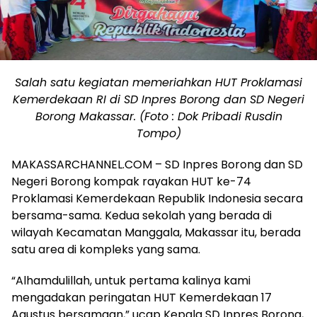
Salah satu kegiatan memeriahkan HUT Proklamasi
Kemerdekaan RI di SD Inpres Borong dan SD Negeri
Borong Makassar. (Foto : Dok Pribadi Rusdin
Tompo)
MAKASSARCHANNEL.COM – SD Inpres Borong dan SD
Negeri Borong kompak rayakan HUT ke-74
Proklamasi Kemerdekaan Republik Indonesia secara
bersama-sama. Kedua sekolah yang berada di
wilayah Kecamatan Manggala, Makassar itu, berada
satu area di kompleks yang sama.
“Alhamdulillah, untuk pertama kalinya kami
mengadakan peringatan HUT Kemerdekaan 17
Agustus bersamaan,” ucap Kepala SD Inpres Borong,