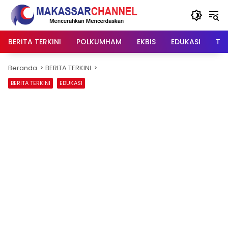
Langsung
ke
konten
BERITA TERKINI
POLKUMHAM
EKBIS
EDUKASI
TIP
Beranda
BERITA TERKINI
BERITA TERKINI
EDUKASI