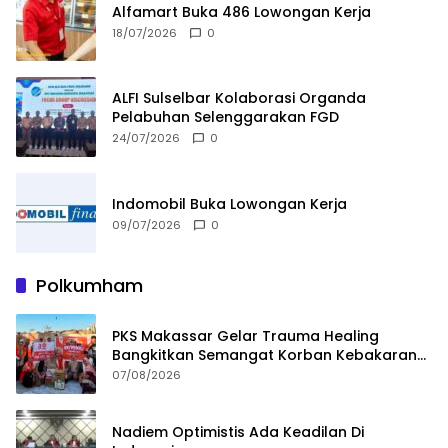
Alfamart Buka 486 Lowongan Kerja
18/07/2026
0
ALFI Sulselbar Kolaborasi Organda
Pelabuhan Selenggarakan FGD
24/07/2026
0
Indomobil Buka Lowongan Kerja
09/07/2026
0
Polkumham
PKS Makassar Gelar Trauma Healing
Bangkitkan Semangat Korban Kebakaran
Tallo
07/08/2026
Nadiem Optimistis Ada Keadilan Di