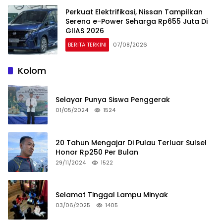
Perkuat Elektrifikasi, Nissan Tampilkan
Serena e-Power Seharga Rp655 Juta Di
GIIAS 2026
BERITA TERKINI
07/08/2026
Kolom
Selayar Punya Siswa Penggerak
01/05/2024
1524
20 Tahun Mengajar Di Pulau Terluar Sulsel
Honor Rp250 Per Bulan
29/11/2024
1522
Selamat Tinggal Lampu Minyak
03/06/2025
1405