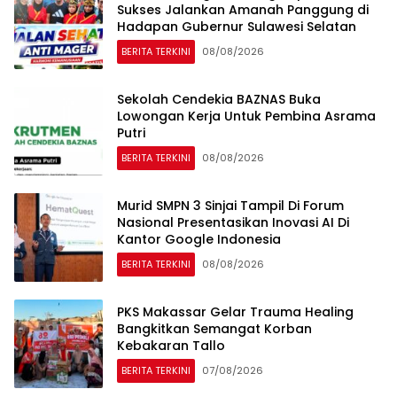
Sukses Jalankan Amanah Panggung di
Hadapan Gubernur Sulawesi Selatan
BERITA TERKINI
08/08/2026
Sekolah Cendekia BAZNAS Buka
Lowongan Kerja Untuk Pembina Asrama
Putri
BERITA TERKINI
08/08/2026
Murid SMPN 3 Sinjai Tampil Di Forum
Nasional Presentasikan Inovasi AI Di
Kantor Google Indonesia
BERITA TERKINI
08/08/2026
PKS Makassar Gelar Trauma Healing
Bangkitkan Semangat Korban
Kebakaran Tallo
BERITA TERKINI
07/08/2026