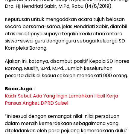
Dra. Hj. Hendriati Sabir, M.Pd, Rabu (14/8/2019).
Keputusan untuk mengadakan acara tujuh belasan
secara bersama-sama, jelas Hendriati Sabir, diambil
atas inisiatipnya supaya terjalin keakraban antara
siswa-siswa, guru dengan guru sebagai keluarga SD
Kompleks Borong.
Ajakan ini, katanya, disambut positif Kepala SD Inpres
Borong, Muslih, S.Pd, M.Pd. Jumlah keseluruhan
peserta didik di kedua sekolah mendekati 900 orang.
Baca Juga :
Kadir Sebut Ada Yang Ingin Lemahkan Hasil Kerja
Pansus Angket DPRD Sulsel
“Ini sesuai dengan semangat nilai-nilai persatuan
dalam meraih kemerdekaan sebagaimana yang
diteladankan oleh para pejuang kemerdekaan dulu,”