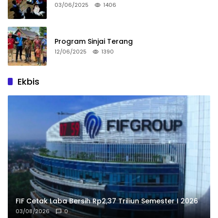
03/06/2025
1406
Program Sinjai Terang
12/06/2025
1390
Ekbis
FIF Cetak Laba Bersih Rp2,37 Triliun Semester I 2026
03/08/2026
0