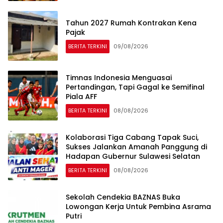
Tahun 2027 Rumah Kontrakan Kena
Pajak
BERITA TERKINI
09/08/2026
Timnas Indonesia Menguasai
Pertandingan, Tapi Gagal ke Semifinal
Piala AFF
BERITA TERKINI
08/08/2026
Kolaborasi Tiga Cabang Tapak Suci,
Sukses Jalankan Amanah Panggung di
Hadapan Gubernur Sulawesi Selatan
BERITA TERKINI
08/08/2026
Sekolah Cendekia BAZNAS Buka
Lowongan Kerja Untuk Pembina Asrama
Putri