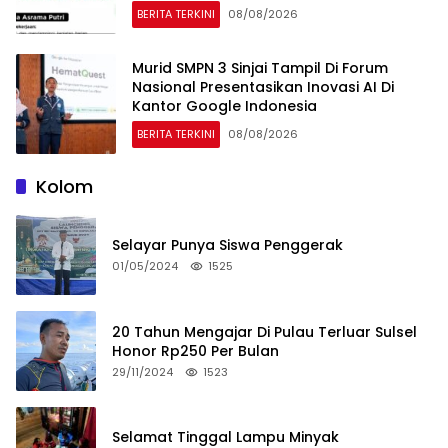
BERITA TERKINI
08/08/2026
Murid SMPN 3 Sinjai Tampil Di Forum
Nasional Presentasikan Inovasi AI Di
Kantor Google Indonesia
BERITA TERKINI
08/08/2026
Kolom
Selayar Punya Siswa Penggerak
01/05/2024
1525
20 Tahun Mengajar Di Pulau Terluar Sulsel
Honor Rp250 Per Bulan
29/11/2024
1523
Selamat Tinggal Lampu Minyak