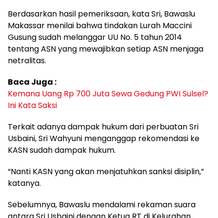
Berdasarkan hasil pemeriksaan, kata Sri, Bawaslu
Makassar menilai bahwa tindakan Lurah Maccini
Gusung sudah melanggar UU No. 5 tahun 2014
tentang ASN yang mewajibkan setiap ASN menjaga
netralitas.
Baca Juga :
Kemana Uang Rp 700 Juta Sewa Gedung PWI Sulsel?
Ini Kata Saksi
Terkait adanya dampak hukum dari perbuatan Sri
Usbaini, Sri Wahyuni menganggap rekomendasi ke
KASN sudah dampak hukum.
“Nanti KASN yang akan menjatuhkan sanksi disiplin,”
katanya.
Sebelumnya, Bawaslu mendalami rekaman suara
antara Sri Usbaini dengan Ketua RT di Kelurahan