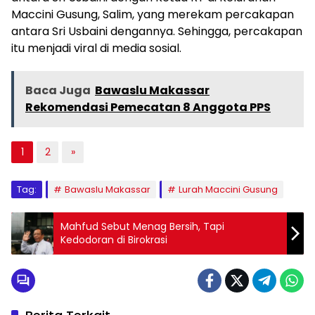
Maccini Gusung, Salim, yang merekam percakapan
antara Sri Usbaini dengannya. Sehingga, percakapan
itu menjadi viral di media sosial.
Baca Juga
Bawaslu Makassar
Rekomendasi Pemecatan 8 Anggota PPS
1
2
»
Tag:
Bawaslu Makassar
Lurah Maccini Gusung
Mahfud Sebut Menag Bersih, Tapi
Kedodoran di Birokrasi