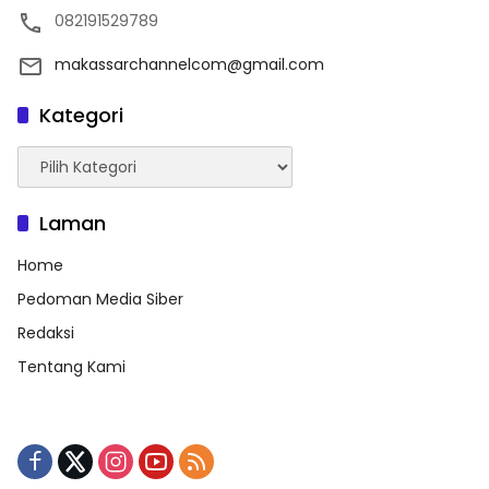
082191529789
makassarchannelcom@gmail.com
Kategori
Kategori
Laman
Home
Pedoman Media Siber
Redaksi
Tentang Kami