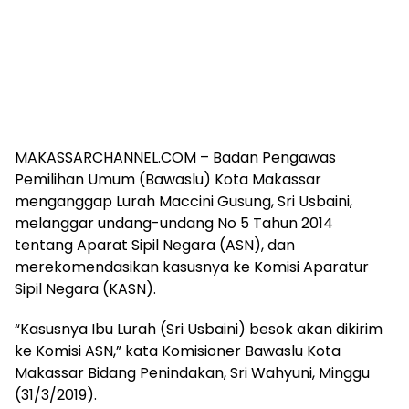
MAKASSARCHANNEL.COM – Badan Pengawas
Pemilihan Umum (Bawaslu) Kota Makassar
menganggap Lurah Maccini Gusung, Sri Usbaini,
melanggar undang-undang No 5 Tahun 2014
tentang Aparat Sipil Negara (ASN), dan
merekomendasikan kasusnya ke Komisi Aparatur
Sipil Negara (KASN).
“Kasusnya Ibu Lurah (Sri Usbaini) besok akan dikirim
ke Komisi ASN,” kata Komisioner Bawaslu Kota
Makassar Bidang Penindakan, Sri Wahyuni, Minggu
(31/3/2019).