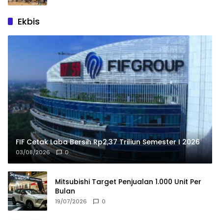
Ekbis
FIF Cetak Laba Bersih Rp2,37 Triliun Semester I 2026
03/08/2026
0
Mitsubishi Target Penjualan 1.000 Unit Per
Bulan
19/07/2026
0