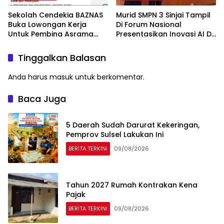
Sekolah Cendekia BAZNAS
Murid SMPN 3 Sinjai Tampil
Buka Lowongan Kerja
Di Forum Nasional
Untuk Pembina Asrama
Presentasikan Inovasi AI Di
Putri
Kantor Google Indonesia
Tinggalkan Balasan
Anda harus
masuk
untuk berkomentar.
Baca Juga
5 Daerah Sudah Darurat Kekeringan,
Pemprov Sulsel Lakukan Ini
BERITA TERKINI
09/08/2026
Tahun 2027 Rumah Kontrakan Kena
Pajak
BERITA TERKINI
09/08/2026