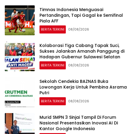
Timnas Indonesia Menguasai
Pertandingan, Tapi Gagal ke Semifinal
Piala AFF
BERITA TERKINI
08/08/2026
Kolaborasi Tiga Cabang Tapak Suci,
Sukses Jalankan Amanah Panggung di
Hadapan Gubernur Sulawesi Selatan
BERITA TERKINI
08/08/2026
Sekolah Cendekia BAZNAS Buka
Lowongan Kerja Untuk Pembina Asrama
Putri
BERITA TERKINI
08/08/2026
Murid SMPN 3 Sinjai Tampil Di Forum
Nasional Presentasikan Inovasi AI Di
Kantor Google Indonesia