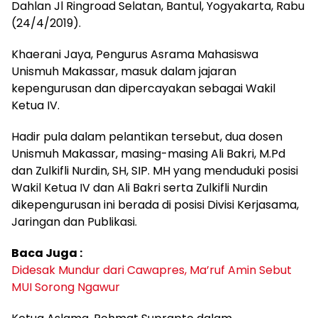
Dahlan Jl Ringroad Selatan, Bantul, Yogyakarta, Rabu
(24/4/2019).
Khaerani Jaya, Pengurus Asrama Mahasiswa
Unismuh Makassar, masuk dalam jajaran
kepengurusan dan dipercayakan sebagai Wakil
Ketua IV.
Hadir pula dalam pelantikan tersebut, dua dosen
Unismuh Makassar, masing-masing Ali Bakri, M.Pd
dan Zulkifli Nurdin, SH, SIP. MH yang menduduki posisi
Wakil Ketua IV dan Ali Bakri serta Zulkifli Nurdin
dikepengurusan ini berada di posisi Divisi Kerjasama,
Jaringan dan Publikasi.
Baca Juga :
Didesak Mundur dari Cawapres, Ma’ruf Amin Sebut
MUI Sorong Ngawur