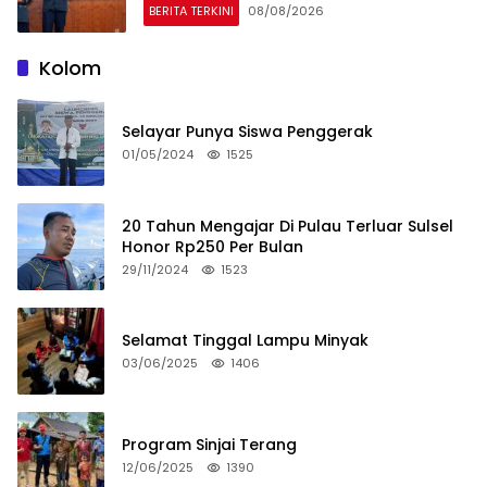
BERITA TERKINI
08/08/2026
Kolom
Selayar Punya Siswa Penggerak
01/05/2024
1525
20 Tahun Mengajar Di Pulau Terluar Sulsel
Honor Rp250 Per Bulan
29/11/2024
1523
Selamat Tinggal Lampu Minyak
03/06/2025
1406
Program Sinjai Terang
12/06/2025
1390