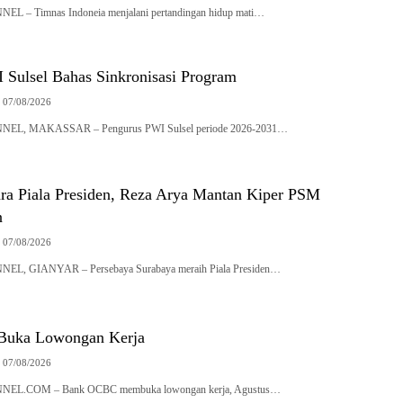
 Timnas Indoneia menjalani pertandingan hidup mati…
 Sulsel Bahas Sinkronisasi Program
07/08/2026
, MAKASSAR – Pengurus PWI Sulsel periode 2026-2031…
ara Piala Presiden, Reza Arya Mantan Kiper PSM
n
07/08/2026
 GIANYAR – Persebaya Surabaya meraih Piala Presiden…
uka Lowongan Kerja
07/08/2026
.COM – Bank OCBC membuka lowongan kerja, Agustus…