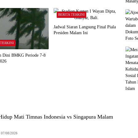
BERITA TERKINI
Jadwal Siaran Langsung Final Piala
Presiden Malam Ini
 TERKINI
an Dini BMKG Periode 7-8
2026
Hidup Mati Timnas Indonesia vs Singapura Malam
07/08/2026