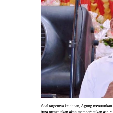
Soal targetnya ke depan, Agung menuturkan
juga mengatakan akan memperhatikan aspiras