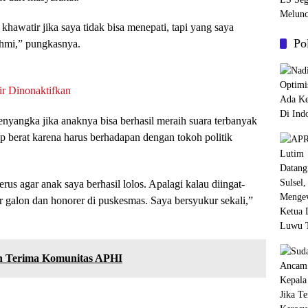
a khawatir jika saya tidak bisa menepati, tapi yang saya
Po
ahmi,” pungkasnya.
r Dinonaktifkan
yangka jika anaknya bisa berhasil meraih suara terbanyak
p berat karena harus berhadapan dengan tokoh politik
rus agar anak saya berhasil lolos. Apalagi kalau diingat-
tar galon dan honorer di puskesmas. Saya bersyukur sekali,”
n Terima Komunitas APHI