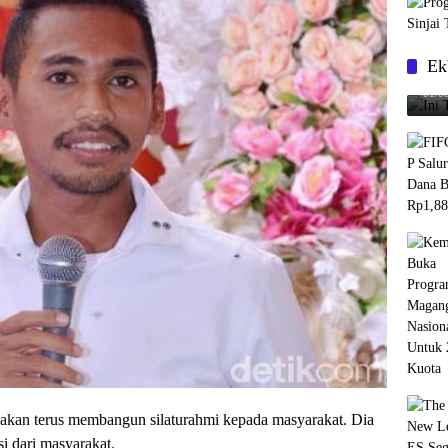
Ek
Ini
01/0
 akan terus membangun silaturahmi kepada masyarakat. Dia
i dari masyarakat.