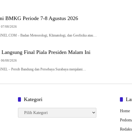
ini BMKG Periode 7-8 Agustus 2026
07/08/2026
OM – Badan Meteorologi, Klimatologi, dan Geofisika atau…
 Langsung Final Piala Presiden Malam Ini
06/08/2026
– Persib Bandung dan Persebaya Surabaya menjalani…
Kategori
La
Kategori
Home
Pedoma
Redaks