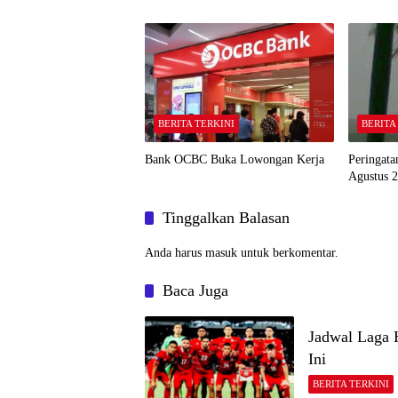
BERITA TERKINI
BERITA
Bank OCBC Buka Lowongan Kerja
Peringat
Agustus 
Tinggalkan Balasan
Anda harus
masuk
untuk berkomentar.
Baca Juga
Jadwal Laga 
Ini
BERITA TERKINI