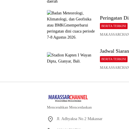
Peringatan D
BERITA TERKINI
MAKASSARCHANNEL.C
Jadwal Siaran
BERITA TERKINI
MAKASSARCHANNEL 
Mencerahkan Mencerdaskan
Jl. Adhyaksa No.2 Makassar