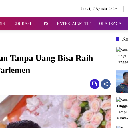
Jumat, 7 Agustus 2026
BIS
EDUKASI
TIPS
ENTERTAINMENT
OLAHRAGA
Ko
n Tanpa Uang Bisa Raih
Parlemen