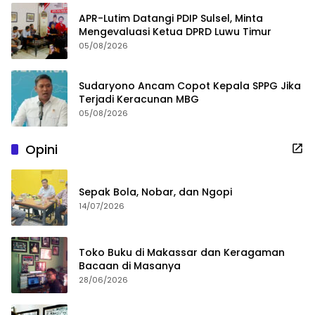
APR-Lutim Datangi PDIP Sulsel, Minta
Mengevaluasi Ketua DPRD Luwu Timur
05/08/2026
Sudaryono Ancam Copot Kepala SPPG Jika
Terjadi Keracunan MBG
05/08/2026
Opini
Sepak Bola, Nobar, dan Ngopi
14/07/2026
Toko Buku di Makassar dan Keragaman
Bacaan di Masanya
28/06/2026