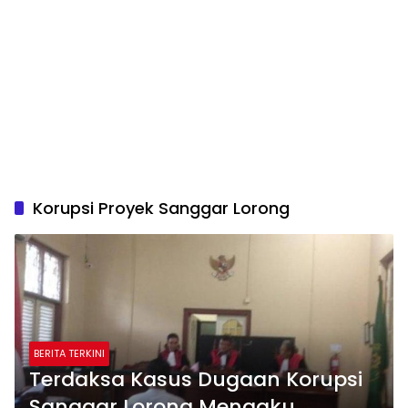
Korupsi Proyek Sanggar Lorong
BERITA TERKINI
Terdaksa Kasus Dugaan Korupsi
Sanggar Lorong Mengaku