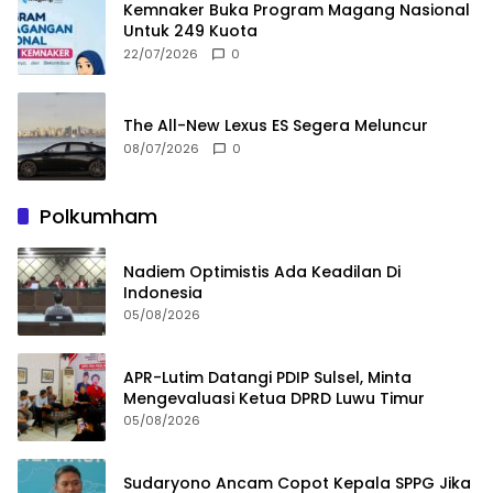
Kemnaker Buka Program Magang Nasional
Untuk 249 Kuota
22/07/2026
0
The All-New Lexus ES Segera Meluncur
08/07/2026
0
Polkumham
Nadiem Optimistis Ada Keadilan Di
Indonesia
05/08/2026
APR-Lutim Datangi PDIP Sulsel, Minta
Mengevaluasi Ketua DPRD Luwu Timur
05/08/2026
Sudaryono Ancam Copot Kepala SPPG Jika