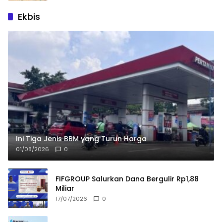
Ekbis
Ini Tiga Jenis BBM yang Turun Harga
01/08/2026
0
FIFGROUP Salurkan Dana Bergulir Rp1,88
Miliar
17/07/2026
0