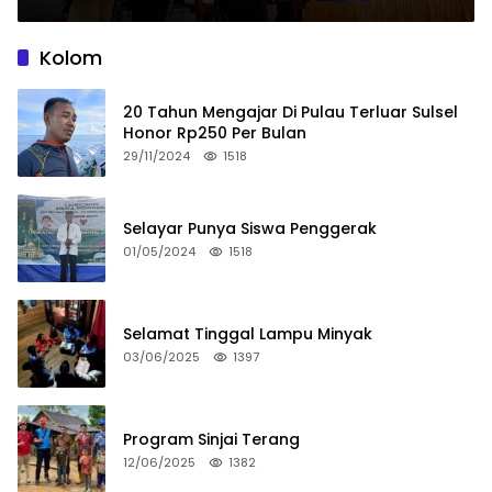
Kolom
20 Tahun Mengajar Di Pulau Terluar Sulsel
Honor Rp250 Per Bulan
29/11/2024
1518
Selayar Punya Siswa Penggerak
01/05/2024
1518
Selamat Tinggal Lampu Minyak
03/06/2025
1397
Program Sinjai Terang
12/06/2025
1382