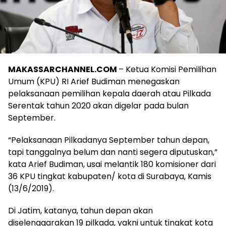
MAKASSARCHANNEL.COM
– Ketua Komisi Pemilihan
Umum (KPU) RI Arief Budiman menegaskan
pelaksanaan pemilihan kepala daerah atau Pilkada
Serentak tahun 2020 akan digelar pada bulan
September.
“Pelaksanaan Pilkadanya September tahun depan,
tapi tanggalnya belum dan nanti segera diputuskan,”
kata Arief Budiman, usai melantik 180 komisioner dari
36 KPU tingkat kabupaten/ kota di Surabaya, Kamis
(13/6/2019).
Di Jatim, katanya, tahun depan akan
diselenggarakan 19 pilkada, yakni untuk tingkat kota