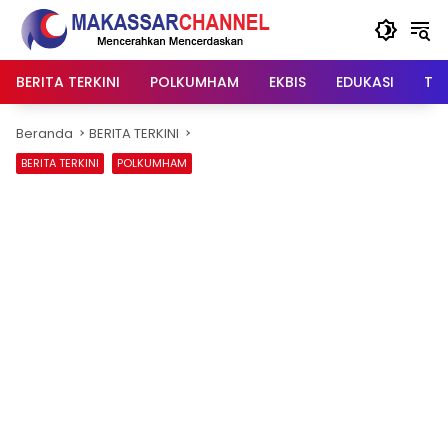
Langsung
ke
konten
BERITA TERKINI
POLKUMHAM
EKBIS
EDUKASI
TIP
Beranda
BERITA TERKINI
BERITA TERKINI
POLKUMHAM