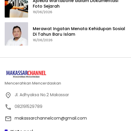
Ajoeba Wartabone dalam Dokumentasi
Foto Sejarah
19/06/2026
Merawat Ingatan Menata Kehidupan Sosial
Di Tahun Baru Islam
16/06/2026
Mencerahkan Mencerdaskan
Jl. Adhyaksa No.2 Makassar
082191529789
makassarchannelcom@gmail.com