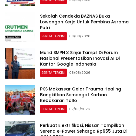
Sekolah Cendekia BAZNAS Buka
Lowongan Kerja Untuk Pembina Asrama
Putri
BERITA TERKINI
08/08/2026
Murid SMPN 3 Sinjai Tampil Di Forum
Nasional Presentasikan Inovasi AI Di
Kantor Google Indonesia
BERITA TERKINI
08/08/2026
PKS Makassar Gelar Trauma Healing
Bangkitkan Semangat Korban
Kebakaran Tallo
BERITA TERKINI
07/08/2026
Perkuat Elektrifikasi, Nissan Tampilkan
Serena e-Power Seharga Rp655 Juta Di