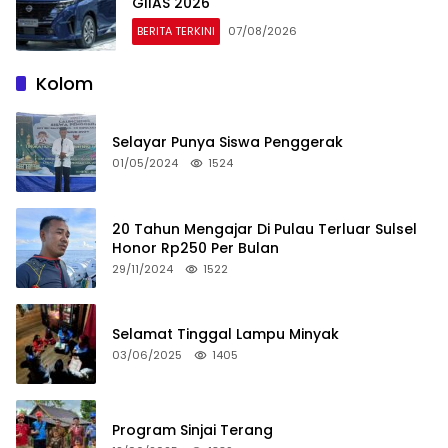
GIIAS 2026
BERITA TERKINI
07/08/2026
Kolom
Selayar Punya Siswa Penggerak
01/05/2024
1524
20 Tahun Mengajar Di Pulau Terluar Sulsel
Honor Rp250 Per Bulan
29/11/2024
1522
Selamat Tinggal Lampu Minyak
03/06/2025
1405
Program Sinjai Terang