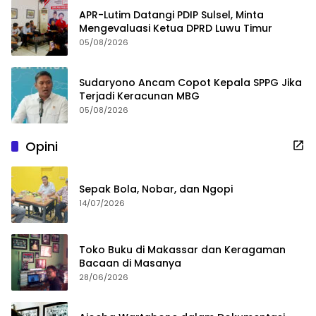
APR-Lutim Datangi PDIP Sulsel, Minta
Mengevaluasi Ketua DPRD Luwu Timur
05/08/2026
Sudaryono Ancam Copot Kepala SPPG Jika
Terjadi Keracunan MBG
05/08/2026
Opini
Sepak Bola, Nobar, dan Ngopi
14/07/2026
Toko Buku di Makassar dan Keragaman
Bacaan di Masanya
28/06/2026