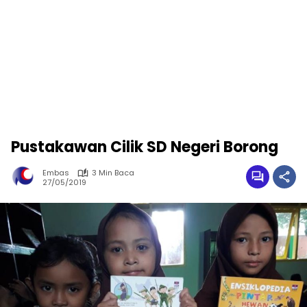
Pustakawan Cilik SD Negeri Borong
Embas
3 Min Baca
27/05/2019