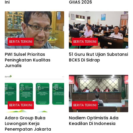
Ini
GIIAS 2026
BERITA TERKINI
BERITA TERKINI
PWI Sulsel Prioritas
51 Guru Ikut Ujian Substansi
Peningkatan Kualitas
BCKS Di Sidrap
Jurnalis
BERITA TERKINI
BERITA TERKINI
Adaro Group Buka
Nadiem Optimistis Ada
Lowongan Kerja
Keadilan Di Indonesia
Penempatan Jakarta