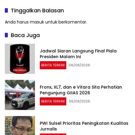
Tinggalkan Balasan
Anda harus
masuk
untuk berkomentar.
Baca Juga
Jadwal Siaran Langsung Final Piala
Presiden Malam Ini
BERITA TERKINI
06/08/2026
Fronx, XL7, dan e Vitara Sita Perhatian
Pengunjung GIIAS 2026
BERITA TERKINI
06/08/2026
PWI Sulsel Prioritas Peningkatan Kualitas
Jurnalis