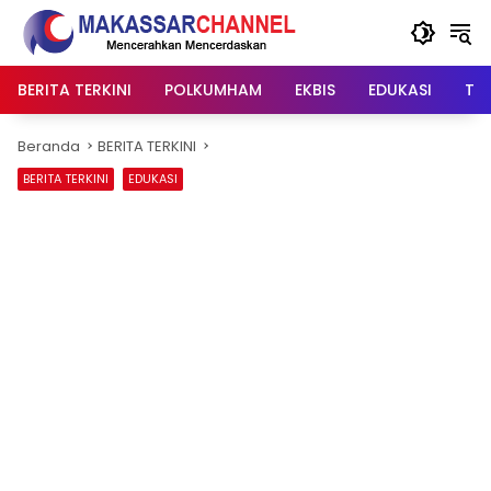
Langsung
ke
konten
BERITA TERKINI
POLKUMHAM
EKBIS
EDUKASI
TIP
Beranda
BERITA TERKINI
BERITA TERKINI
EDUKASI