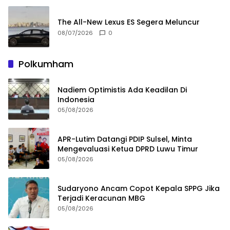
The All-New Lexus ES Segera Meluncur
08/07/2026
0
Polkumham
Nadiem Optimistis Ada Keadilan Di
Indonesia
05/08/2026
APR-Lutim Datangi PDIP Sulsel, Minta
Mengevaluasi Ketua DPRD Luwu Timur
05/08/2026
Sudaryono Ancam Copot Kepala SPPG Jika
Terjadi Keracunan MBG
05/08/2026