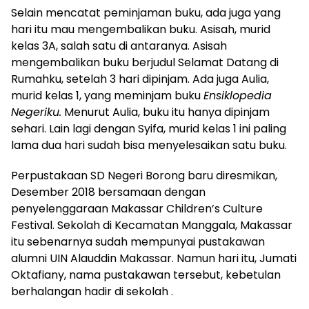
Selain mencatat peminjaman buku, ada juga yang
hari itu mau mengembalikan buku. Asisah, murid
kelas 3A, salah satu di antaranya. Asisah
mengembalikan buku berjudul Selamat Datang di
Rumahku, setelah 3 hari dipinjam. Ada juga Aulia,
murid kelas 1, yang meminjam buku
Ensiklopedia
Negeriku.
Menurut Aulia, buku itu hanya dipinjam
sehari. Lain lagi dengan Syifa, murid kelas 1 ini paling
lama dua hari sudah bisa menyelesaikan satu buku.
Perpustakaan SD Negeri Borong baru diresmikan,
Desember 2018 bersamaan dengan
penyelenggaraan Makassar Children’s Culture
Festival. Sekolah di Kecamatan Manggala, Makassar
itu sebenarnya sudah mempunyai pustakawan
alumni UIN Alauddin Makassar. Namun hari itu, Jumati
Oktafiany, nama pustakawan tersebut, kebetulan
berhalangan hadir di sekolah .