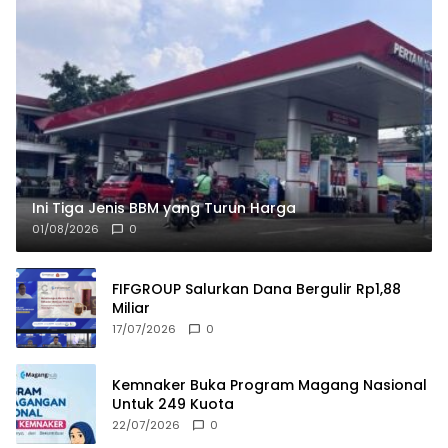
Ini Tiga Jenis BBM yang Turun Harga
01/08/2026
0
FIFGROUP Salurkan Dana Bergulir Rp1,88
Miliar
17/07/2026
0
Kemnaker Buka Program Magang Nasional
Untuk 249 Kuota
22/07/2026
0