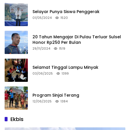
Selayar Punya Siswa Penggerak
01/05/2024
1520
20 Tahun Mengajar Di Pulau Terluar Sulsel
Honor Rp250 Per Bulan
29/11/2024
1519
Selamat Tinggal Lampu Minyak
03/06/2025
1399
Program Sinjai Terang
12/06/2025
1384
Ekbis