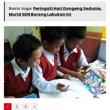
Baca Juga
Peringati Hari Dongeng Sedunia,
Murid SDN Borong Lakukan Ini
1
2
3
»