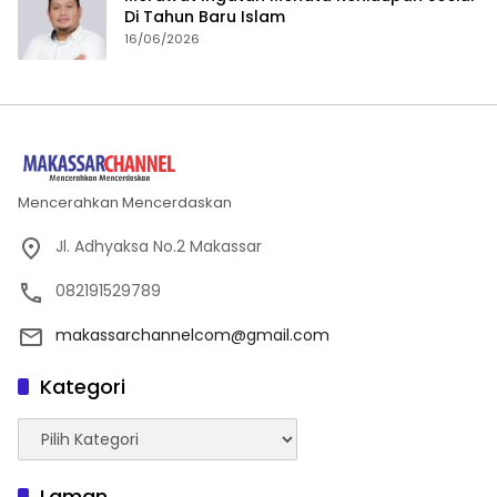
Di Tahun Baru Islam
16/06/2026
Mencerahkan Mencerdaskan
Jl. Adhyaksa No.2 Makassar
082191529789
makassarchannelcom@gmail.com
Kategori
Kategori
Laman