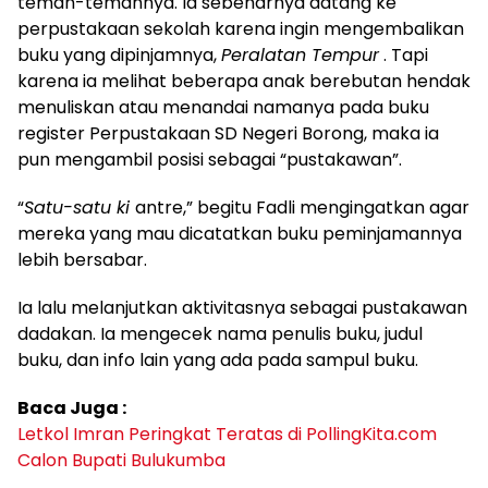
teman-temannya. Ia sebenarnya datang ke
perpustakaan sekolah karena ingin mengembalikan
buku yang dipinjamnya,
Peralatan Tempur
. Tapi
karena ia melihat beberapa anak berebutan hendak
menuliskan atau menandai namanya pada buku
register Perpustakaan SD Negeri Borong, maka ia
pun mengambil posisi sebagai “pustakawan”.
“
Satu-satu ki
antre,” begitu Fadli mengingatkan agar
mereka yang mau dicatatkan buku peminjamannya
lebih bersabar.
Ia lalu melanjutkan aktivitasnya sebagai pustakawan
dadakan. Ia mengecek nama penulis buku, judul
buku, dan info lain yang ada pada sampul buku.
Baca Juga :
Letkol Imran Peringkat Teratas di PollingKita.com
Calon Bupati Bulukumba