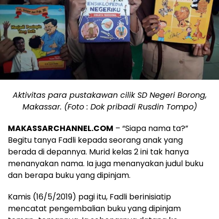
Aktivitas para pustakawan cilik SD Negeri Borong,
Makassar. (Foto : Dok pribadi Rusdin Tompo)
MAKASSARCHANNEL.COM
– “Siapa nama ta?”
Begitu tanya Fadli kepada seorang anak yang
berada di depannya. Murid kelas 2 ini tak hanya
menanyakan nama. Ia juga menanyakan judul buku
dan berapa buku yang dipinjam.
Kamis (16/5/2019) pagi itu, Fadli berinisiatip
mencatat pengembalian buku yang dipinjam