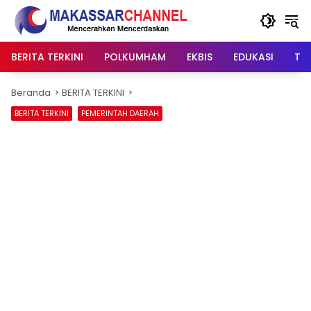
Langsung
ke
konten
BERITA TERKINI
POLKUMHAM
EKBIS
EDUKASI
TIP
Beranda
BERITA TERKINI
BERITA TERKINI
PEMERINTAH DAERAH