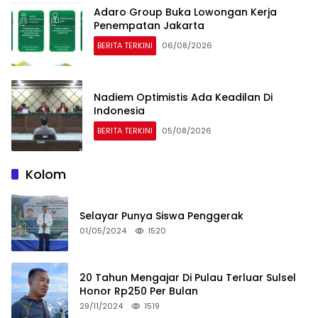
Adaro Group Buka Lowongan Kerja
Penempatan Jakarta
BERITA TERKINI
06/08/2026
Nadiem Optimistis Ada Keadilan Di
Indonesia
BERITA TERKINI
05/08/2026
Kolom
Selayar Punya Siswa Penggerak
01/05/2024
1520
20 Tahun Mengajar Di Pulau Terluar Sulsel
Honor Rp250 Per Bulan
29/11/2024
1519