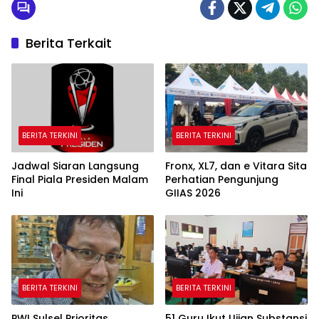
Berita Terkait
BERITA TERKINI
BERITA TERKINI
Jadwal Siaran Langsung
Fronx, XL7, dan e Vitara Sita
Final Piala Presiden Malam
Perhatian Pengunjung
Ini
GIIAS 2026
BERITA TERKINI
BERITA TERKINI
PWI Sulsel Prioritas
51 Guru Ikut Ujian Substansi