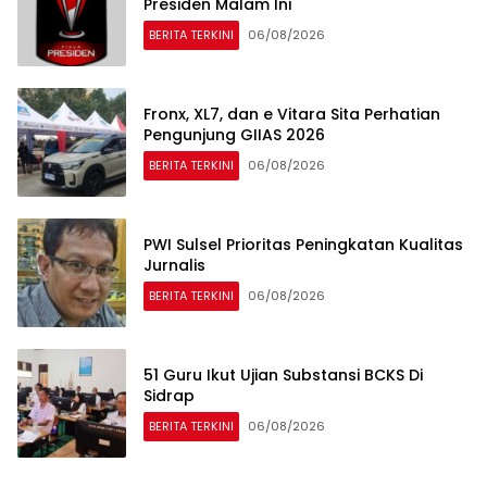
Presiden Malam Ini
BERITA TERKINI
06/08/2026
Fronx, XL7, dan e Vitara Sita Perhatian
Pengunjung GIIAS 2026
BERITA TERKINI
06/08/2026
PWI Sulsel Prioritas Peningkatan Kualitas
Jurnalis
BERITA TERKINI
06/08/2026
51 Guru Ikut Ujian Substansi BCKS Di
Sidrap
BERITA TERKINI
06/08/2026