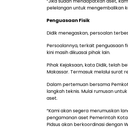
“Jika sudah mendapatkan aset, kam
pelelangan untuk mengembalikan ke
Penguasaan Fisik
Didik menegaskan, persoalan terbesa
Persoalannya, terkait penguasaan f
kini masih dikuasai pihak lain.
Pihak Kejaksaan, kata Didik, telah 
Makassar. Termasuk melalui surat 
Dalam pertemuan bersama Pemkot M
langkah teknis. Mulai rumusan un
aset.
“Kami akan segera merumuskan lan
pengamanan aset Pemerintah Kota. S
Pidsus akan berkoordinasi dengan Wal