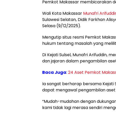
Pemkot Makassar membicarakan deng
Wali Kota Makassar
Munafri Arifuddi
Sulawesi Selatan, Didik Farkhan Alisy
Selasa (9/12/2025).
Mengutip situs resmi Pemkot Maka
hukum tentang masalah yang melilit
Di Kejati Sulsel, Munafri Arifuddin,
dan jajaran dalam pengambilan aset
Baca Juga
:
24 Aset Pemkot Makass
Ia sangat berharap bersama Kejati S
dapat mengawal pengambilan aset 
“Mudah-mudahan dengan dukungan da
kami tidak lagi merasa sendiri menga