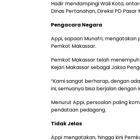
Hadir mendampingi Wali Kota, antara
Dinas Pertanahan, Direksi PD Pasar
Pengacara Negara
Appi, sapaan Munafri, mengatakan p
Pemkot Makassar.
Pemkot Makassar telah menempuh ja
Kejari Makassar sebagai Jaksa Pen
“Kami sangat berharap, dengan ada
ini, semuanya bisa berjalan dengan l
Menurut Appi, persoalan paling kom
pendataan pedagang.
Tidak Jelas
Appi mengatakan, hingga kini Pemko