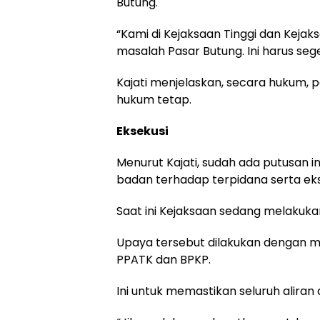
Butung.
“Kami di Kejaksaan Tinggi dan Kej
masalah Pasar Butung. Ini harus seg
Kajati menjelaskan, secara hukum, 
hukum tetap.
Eksekusi
Menurut Kajati, sudah ada putusan 
badan terhadap terpidana serta ek
Saat ini Kejaksaan sedang melakuka
Upaya tersebut dilakukan dengan m
PPATK dan BPKP.
Ini untuk memastikan seluruh aliran