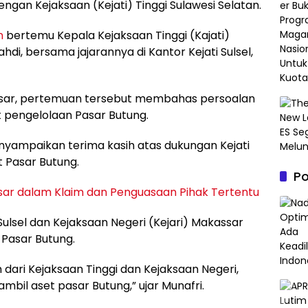
an Kejaksaan (Kejati) Tinggi Sulawesi Selatan.
n
bertemu Kepala Kejaksaan Tinggi (Kajati)
ahdi, bersama jajarannya di Kantor Kejati Sulsel,
ssar, pertemuan tersebut membahas persoalan
 pengelolaan Pasar Butung.
 menyampaikan terima kasih atas dukungan Kejati
 Pasar Butung.
P
ar dalam Klaim dan Penguasaan Pihak Tertentu
ulsel dan Kejaksaan Negeri (Kejari) Makassar
Pasar Butung.
ri Kejaksaan Tinggi dan Kejaksaan Negeri,
mbil aset pasar Butung,” ujar Munafri.