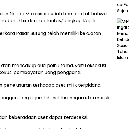
aksaan Negeri Makassar sudah bersepakat bahwa
era berakhir dengan tuntas,” ungkap Kajati.
perkara Pasar Butung telah memiliki kekuatan
inkrah mencakup dua poin utama, yaitu eksekusi
sekusi pembayaran uang pengganti.
n penelusuran terhadap aset milik terpidana.
enggandeng sejumlah institusi negara, termasuk
 dan keberadaan aset dapat terdeteksi.