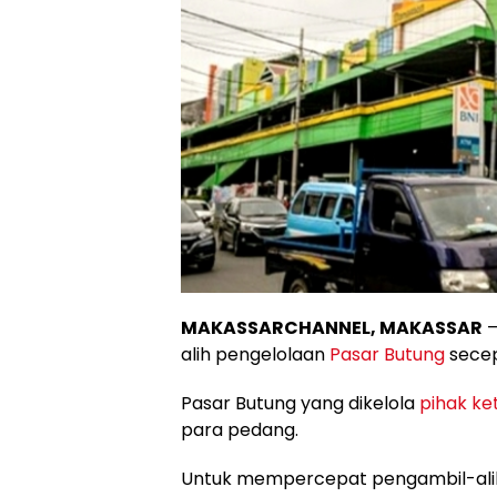
MAKASSARCHANNEL, MAKASSAR
–
alih pengelolaan
Pasar Butung
secep
Pasar Butung yang dikelola
pihak ke
para pedang.
Untuk mempercepat pengambil-al