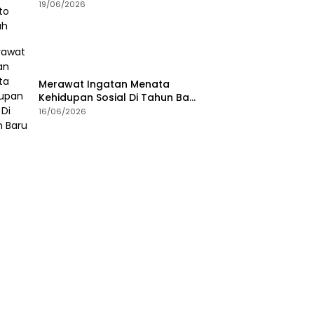
19/06/2026
Merawat Ingatan Menata
Kehidupan Sosial Di Tahun Baru
Islam
16/06/2026