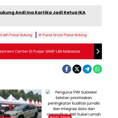
ukung Andi Ina Kartika Jadi Ketua IKA
 alih Pasar Butung
Pusat Grosir Pasar Butung
esment Center Di Pusjar SKMP LAN Makassar
BERITA TERKINI