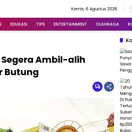
Kamis, 6 Agustus 2026
S
EDUKASI
TIPS
ENTERTAINMENT
OLAHRAGA
K
K
Segera Ambil-alih
r Butung