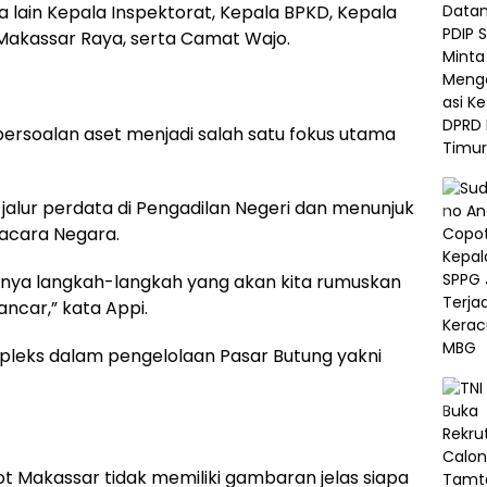
 lain Kepala Inspektorat, Kepala BPKD, Kepala
 Makassar Raya, serta Camat Wajo.
ersoalan aset menjadi salah satu fokus utama
lur perdata di Pengadilan Negeri dan menunjuk
gacara Negara.
nya langkah-langkah yang akan kita rumuskan
ancar,” kata Appi.
pleks dalam pengelolaan Pasar Butung yakni
t Makassar tidak memiliki gambaran jelas siapa