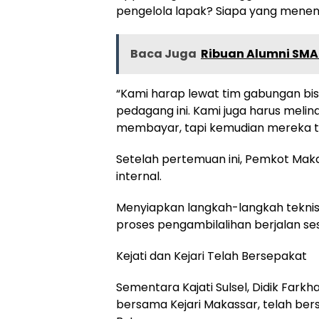
pengelola lapak? Siapa yang menen
Baca Juga
Ribuan Alumni SMAN
“Kami harap lewat tim gabungan b
pedagang ini. Kami juga harus mel
membayar, tapi kemudian mereka tid
Setelah pertemuan ini, Pemkot Mak
internal.
Menyiapkan langkah-langkah tekni
proses pengambilalihan berjalan ses
Kejati dan Kejari Telah Bersepakat
Sementara Kajati Sulsel, Didik Far
bersama Kejari Makassar, telah be