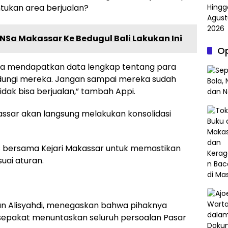
tukan area berjualan?
Sa Makassar Ke Bedugul Bali Lakukan Ini
Op
isa mendapatkan data lengkap tentang para
indungi mereka. Jangan sampai mereka sudah
ak bisa berjualan,” tambah Appi.
assar akan langsung melakukan konsolidasi
s bersama Kejari Makassar untuk memastikan
uai aturan.
khan Alisyahdi, menegaskan bahwa pihaknya
rsepakat menuntaskan seluruh persoalan Pasar