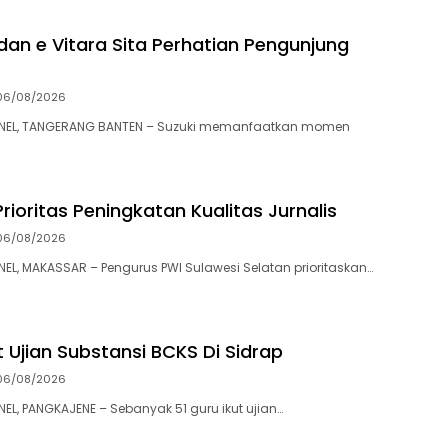
 dan e Vitara Sita Perhatian Pengunjung
06/08/2026
EL, TANGERANG BANTEN – Suzuki memanfaatkan momen
Prioritas Peningkatan Kualitas Jurnalis
06/08/2026
, MAKASSAR – Pengurus PWI Sulawesi Selatan prioritaskan…
t Ujian Substansi BCKS Di Sidrap
06/08/2026
, PANGKAJENE – Sebanyak 51 guru ikut ujian…