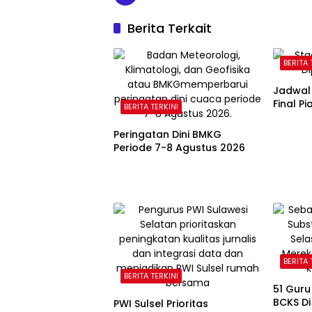
Berita Terkait
BERITA 
Jadwal
Final P
BERITA TERKINI
Peringatan Dini BMKG
Periode 7-8 Agustus 2026
BERITA 
BERITA TERKINI
51 Guru
BCKS Di
PWI Sulsel Prioritas