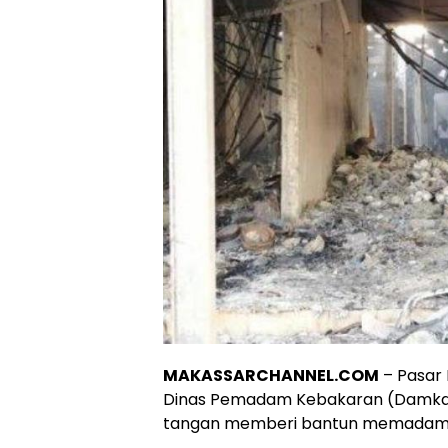
MAKASSARCHANNEL.COM
– Pasar 
Dinas Pemadam Kebakaran (Damkar
tangan memberi bantun memadamk