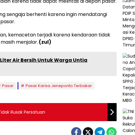
alan karena tidak dapat melintas di depan pasar.
g sengaja berhenti karena ingin mendatangi
 pasar.
an, kemacetan terjadi karena kendaraan tidak
 masih menjalar.
(zul)
 Liter Air Bersih Untuk Warga Untia
Pasar
Pasar Karisa Jeneponto Terbakar
Tidak Rusak Persatuan