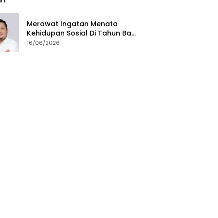
Merawat Ingatan Menata
Kehidupan Sosial Di Tahun Baru
Islam
16/06/2026