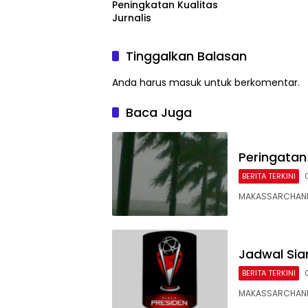
Peningkatan Kualitas
Jurnalis
Tinggalkan Balasan
Anda harus
masuk
untuk berkomentar.
Baca Juga
Peringatan
BERITA TERKINI
MAKASSARCHANNEL
Jadwal Siar
BERITA TERKINI
MAKASSARCHANNE