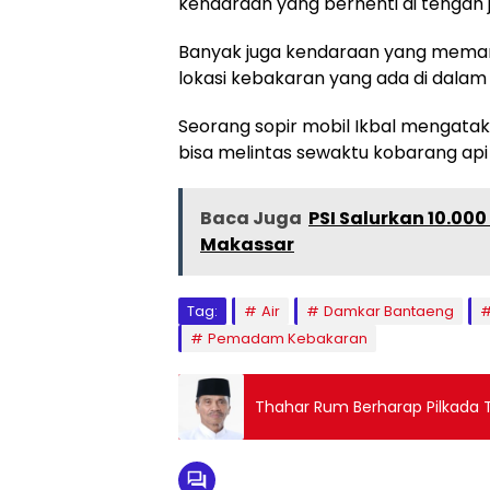
kendaraan yang berhenti di tengah j
Banyak juga kendaraan yang meman
lokasi kebakaran yang ada di dalam
Seorang sopir mobil Ikbal mengatak
bisa melintas sewaktu kobarang api
Baca Juga
PSI Salurkan 10.000
Makassar
Tag:
Air
Damkar Bantaeng
Pemadam Kebakaran
Thahar Rum Berharap Pilkada 