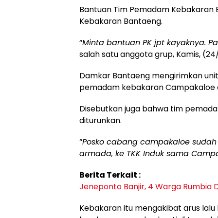
Bantuan Tim Pemadam Kebakaran Ban
Kebakaran Bantaeng.
“
Minta bantuan PK jpt kayaknya. Pas
salah satu anggota grup, Kamis, (24
Damkar Bantaeng mengirimkan unit
pemadam kebakaran Campakaloe da
Disebutkan juga bahwa tim pemada
diturunkan.
“
Posko cabang campakaloe sudah be
armada, ke TKK Induk sama Camp
Berita Terkait :
Jeneponto Banjir, 4 Warga Rumbia D
Kebakaran itu mengakibat arus lalu