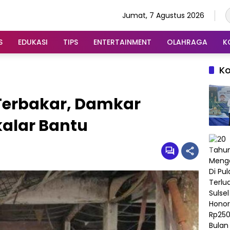
Jumat, 7 Agustus 2026
S
EDUKASI
TIPS
ENTERTAINMENT
OLAHRAGA
K
K
Terbakar, Damkar
alar Bantu