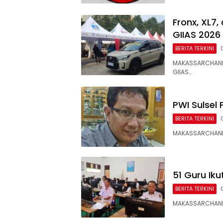
Fronx, XL7,
GIIAS 2026
BERITA TERKINI
MAKASSARCHANN
GIIAS…
PWI Sulsel 
BERITA TERKINI
MAKASSARCHANNEL
51 Guru Iku
BERITA TERKINI
MAKASSARCHANNEL