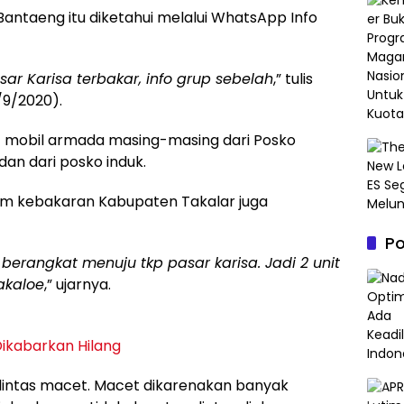
taeng itu diketahui melalui WhatsApp Info
ar Karisa terbakar, info grup sebelah
,” tulis
/9/2020).
 mobil armada masing-masing dari Posko
n dari posko induk.
m kebakaran Kabupaten Takalar juga
P
rangkat menuju tkp pasar karisa. Jadi 2 unit
akaloe
,” ujarnya.
ikabarkan Hilang
 lintas macet. Macet dikarenakan banyak