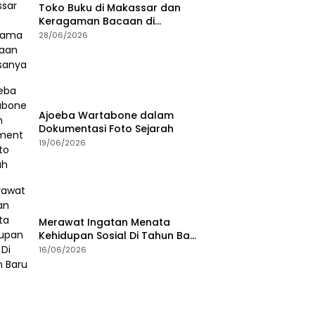
Toko Buku di Makassar dan
Keragaman Bacaan di
Masanya
28/06/2026
Ajoeba Wartabone dalam
Dokumentasi Foto Sejarah
19/06/2026
Merawat Ingatan Menata
Kehidupan Sosial Di Tahun Baru
Islam
16/06/2026