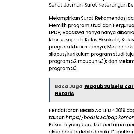
Sehat Jasmani Surat Keterangan Be
Melampirkan Surat Rekomendasi dari
Memilih program studi dan Pergurua
LPDP; Beasiswa hanya hanya diberik
khusus seperti: Kelas Eksekutif, Kel
program khusus lainnya; Melampirk
silabus/kurikulum program studi tuj
program S2 maupun S3); dan Melamp
program S3.
Baca Juga
Wagub Sulsel Bicar
Notaris
Pendaftaran Beasiswa LPDP 2019 da
tautan
https://beasiswalpdp.kemen
Peserta yang baru kali pertama m
akun baru terlebih dahulu. Dapatka