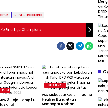
Penuh
Full Scholarship
 Ke Final Liga Champions
Op
BERITA TERKINI
TERKINI
PKS Makassar Gelar Trauma
Healing Bangkitkan
MPN 3 Sinjai Tampil Di
Semangat Korban
Nasional