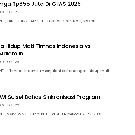
rga Rp655 Juta Di GIIAS 2026
07/08/2026
, TANGERANG BANTEN – Perkuat elektrifikasi, Nissan
a Hidup Mati Timnas Indonesia vs
Malam Ini
07/08/2026
L – Timnas Indoneia menjalani pertandingan hidup mati…
WI Sulsel Bahas Sinkronisasi Program
07/08/2026
, MAKASSAR – Pengurus PWI Sulsel periode 2026-2031…