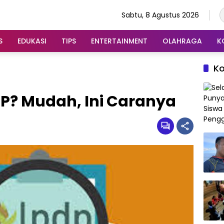
Sabtu, 8 Agustus 2026
S
EDUKASI
TIPS
ENTERTAINMENT
OLAHRAGA
K
K
P? Mudah, Ini Caranya