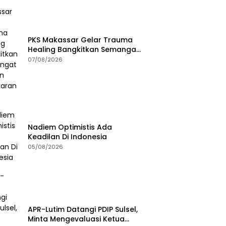
PKS Makassar Gelar Trauma
Healing Bangkitkan Semangat
Korban Kebakaran Tallo
07/08/2026
Nadiem Optimistis Ada
Keadilan Di Indonesia
05/08/2026
APR-Lutim Datangi PDIP Sulsel,
Minta Mengevaluasi Ketua