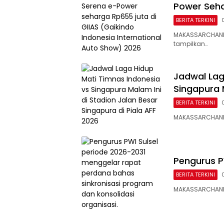
Power Seha
BERITA TERKINI
MAKASSARCHANNEL
tampilkan…
Jadwal Lag
Singapura 
BERITA TERKINI
MAKASSARCHANNE
Pengurus P
BERITA TERKINI
MAKASSARCHANNEL