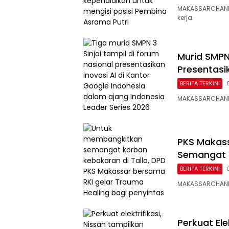
MAKASSARCHANN
kerja…
Murid SMPN 
Presentasi
BERITA TERKINI
MAKASSARCHANNEL
PKS Makass
Semangat 
BERITA TERKINI
MAKASSARCHANNE
Perkuat Ele