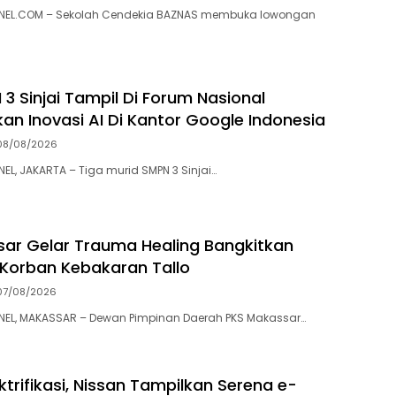
EL.COM – Sekolah Cendekia BAZNAS membuka lowongan
3 Sinjai Tampil Di Forum Nasional
kan Inovasi AI Di Kantor Google Indonesia
08/08/2026
, JAKARTA – Tiga murid SMPN 3 Sinjai…
ar Gelar Trauma Healing Bangkitkan
Korban Kebakaran Tallo
07/08/2026
L, MAKASSAR – Dewan Pimpinan Daerah PKS Makassar…
ktrifikasi, Nissan Tampilkan Serena e-