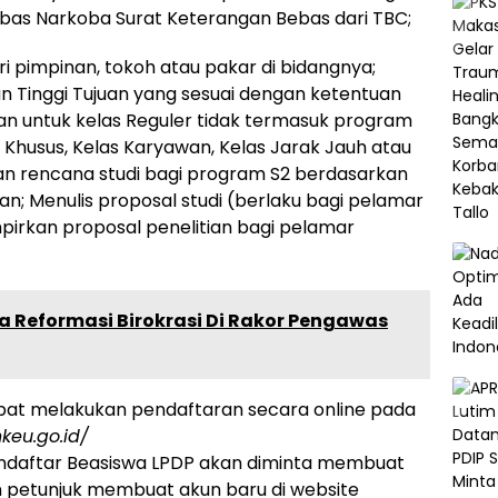
bas Narkoba Surat Keterangan Bebas dari TBC;
 pimpinan, tokoh atau pakar di bidangnya;
n Tinggi Tujuan yang sesuai dengan ketentuan
an untuk kelas Reguler tidak termasuk program
as Khusus, Kelas Karyawan, Kelas Jarak Jauh atau
an rencana studi bagi program S2 berdasarkan
uan; Menulis proposal studi (berlaku bagi pelamar
irkan proposal penelitian bagi pelamar
a Reformasi Birokrasi Di Rakor Pengawas
pat melakukan pendaftaran secara online pada
keu.go.id/
endaftar Beasiswa LPDP akan diminta membuat
n petunjuk membuat akun baru di website