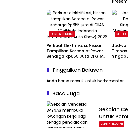
Present
Kantor
BERITA TERKINI
BERITA 
Perkuat Elektrifikasi, Nissan
Jadwal
Tampilkan Serena e-Power
Timnas 
Seharga Rp655 Juta Di GIIAS
Singapu
2026
Tinggalkan Balasan
Anda harus
masuk
untuk berkomentar.
Baca Juga
Sekolah Ce
Untuk Pemb
BERITA TERKINI