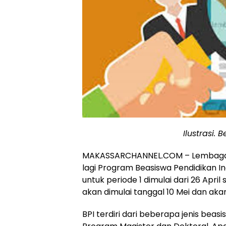
Ilustrasi.
MAKASSARCHANNEL.COM – Lembaga 
lagi Program Beasiswa Pendidikan I
untuk periode 1 dimulai dari 26 Apr
akan dimulai tanggal 10 Mei dan aka
BPI terdiri dari beberapa jenis beas