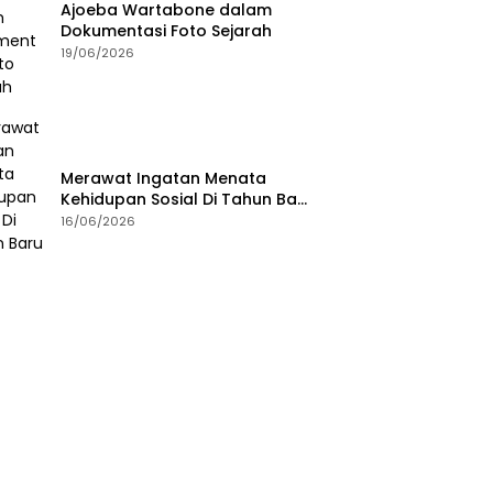
Ajoeba Wartabone dalam
Dokumentasi Foto Sejarah
19/06/2026
Merawat Ingatan Menata
Kehidupan Sosial Di Tahun Baru
Islam
16/06/2026