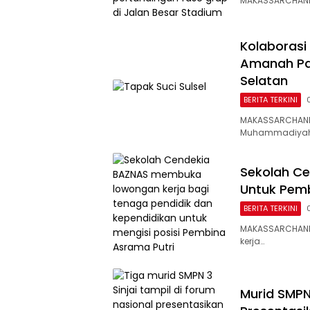
MAKASSARCHANNE
Kolaborasi
Amanah Pa
Selatan
BERITA TERKINI
MAKASSARCHANNE
Muhammadiya
Sekolah Ce
Untuk Pemb
BERITA TERKINI
MAKASSARCHANN
kerja…
Murid SMPN 