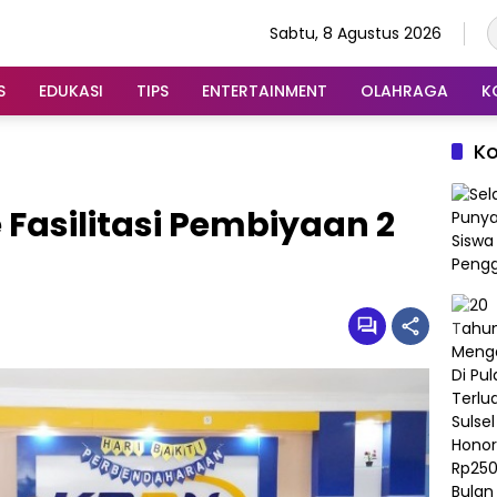
Sabtu, 8 Agustus 2026
S
EDUKASI
TIPS
ENTERTAINMENT
OLAHRAGA
K
K
asilitasi Pembiyaan 2