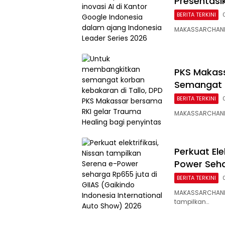
Presentasi
BERITA TERKINI
MAKASSARCHANNEL
PKS Makass
Semangat 
BERITA TERKINI
MAKASSARCHANNE
Perkuat Ele
Power Seha
BERITA TERKINI
MAKASSARCHANNEL
tampilkan…