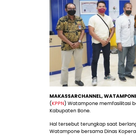
MAKASSARCHANNEL, WATAMPON
(
KPPN
) Watampone memfasilitasi b
Kabupaten Bone.
Hal tersebut terungkap saat berlan
Watampone bersama Dinas Koperasi