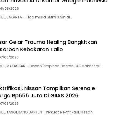
kan Inovasi AI Di Kantor Google Indonesia
08/08/2026
, JAKARTA – Tiga murid SMPN 3 Sinjai…
ar Gelar Trauma Healing Bangkitkan
Korban Kebakaran Tallo
07/08/2026
L, MAKASSAR – Dewan Pimpinan Daerah PKS Makassar…
ktrifikasi, Nissan Tampilkan Serena e-
rga Rp655 Juta Di GIIAS 2026
07/08/2026
, TANGERANG BANTEN – Perkuat elektrifikasi, Nissan