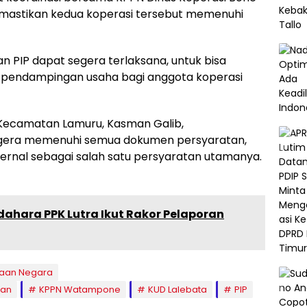
emastikan kedua koperasi tersebut memenuhi
an PIP dapat segera terlaksana, untuk bisa
pendampingan usaha bagi anggota koperasi
 Kecamatan Lamuru, Kasman Galib,
gera memenuhi semua dokumen persyaratan,
rnal sebagai salah satu persyaratan utamanya.
dahara PPK Lutra Ikut Rakor Pelaporan
raan Negara
man
KPPN Watampone
KUD Lalebata
PIP