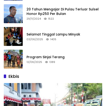
20 Tahun Mengajar Di Pulau Terluar Sulsel
Honor Rp250 Per Bulan
29/11/2024
1522
Selamat Tinggal Lampu Minyak
03/06/2025
1405
Program Sinjai Terang
12/06/2025
1389
Ekbis