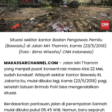
Situasi sekitar kantor Badan Pengawas Pemilu
(Bawaslu) di Jalan MH Thamrin, Kamis (23/5/2019).
(Foto : Bimo Wiwoho/ CNN Indonesia)
MAKASSARCHANNEL.COM
– Jalan MH Thamrin
yang menjadi pusat konsentrasi massa Aksi 22 Mei,
sudah kondusif. Wilayah sekitar Kantor Bawaslu RI,
Jakarta itu, mulai dibuka lagi, Kamis (23/5/2019) pagi,
setelah Satuan Brimob Polri bisa mengendalikan
situasi.
Berdasarkan pantauan, jalan di perempatan Sarinah
mulai dibuka pukul 06.45 WIB. Namun, baru separuh