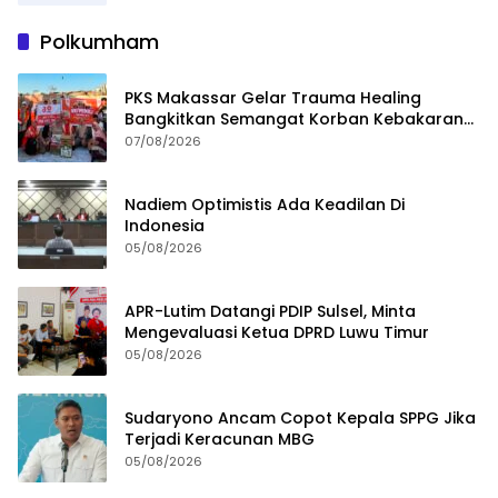
Polkumham
PKS Makassar Gelar Trauma Healing
Bangkitkan Semangat Korban Kebakaran
Tallo
07/08/2026
Nadiem Optimistis Ada Keadilan Di
Indonesia
05/08/2026
APR-Lutim Datangi PDIP Sulsel, Minta
Mengevaluasi Ketua DPRD Luwu Timur
05/08/2026
Sudaryono Ancam Copot Kepala SPPG Jika
Terjadi Keracunan MBG
05/08/2026