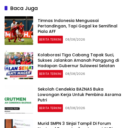
Baca Juga
Timnas Indonesia Menguasai
Pertandingan, Tapi Gagal ke Semifinal
Piala AFF
BERITA TERKINI
08/08/2026
Kolaborasi Tiga Cabang Tapak Suci,
Sukses Jalankan Amanah Panggung di
Hadapan Gubernur Sulawesi Selatan
BERITA TERKINI
08/08/2026
Sekolah Cendekia BAZNAS Buka
Lowongan Kerja Untuk Pembina Asrama
Putri
BERITA TERKINI
08/08/2026
Murid SMPN 3 Sinjai Tampil Di Forum