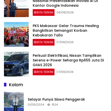
Nasional Presentasikan Inovasi AI Di
Kantor Google Indonesia
BERITA TERKINI
08/08/2026
PKS Makassar Gelar Trauma Healing
Bangkitkan Semangat Korban
Kebakaran Tallo
BERITA TERKINI
07/08/2026
Perkuat Elektrifikasi, Nissan Tampilkan
Serena e-Power Seharga Rp655 Juta Di
GIIAS 2026
BERITA TERKINI
07/08/2026
Kolom
Selayar Punya Siswa Penggerak
01/05/2024
1524