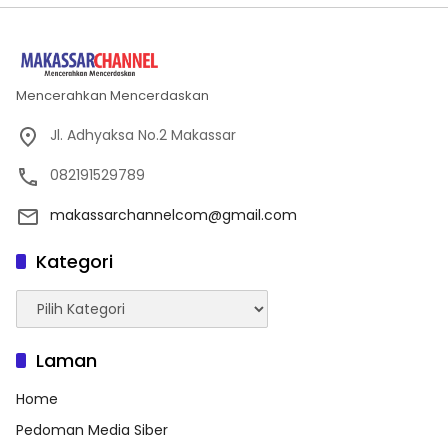
Mencerahkan Mencerdaskan
Jl. Adhyaksa No.2 Makassar
082191529789
makassarchannelcom@gmail.com
Kategori
Kategori
Laman
Home
Pedoman Media Siber