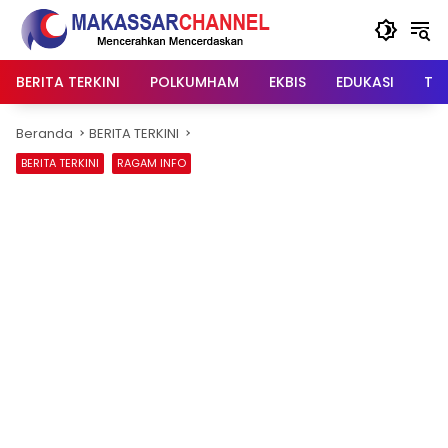
Langsung
ke
konten
BERITA TERKINI
POLKUMHAM
EKBIS
EDUKASI
TIP
Beranda
BERITA TERKINI
BERITA TERKINI
RAGAM INFO