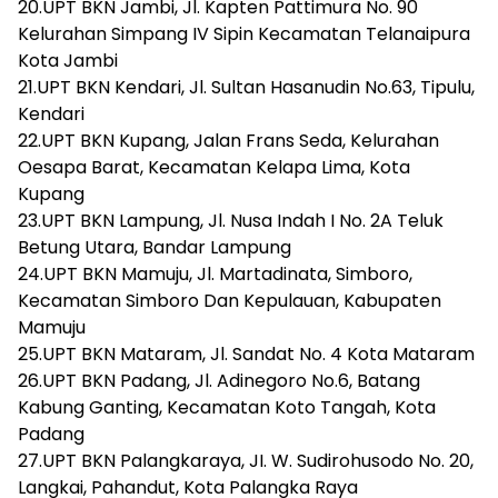
20.UPT BKN Jambi, Jl. Kapten Pattimura No. 90
Kelurahan Simpang IV Sipin Kecamatan Telanaipura
Kota Jambi
21.UPT BKN Kendari, Jl. Sultan Hasanudin No.63, Tipulu,
Kendari
22.UPT BKN Kupang, Jalan Frans Seda, Kelurahan
Oesapa Barat, Kecamatan Kelapa Lima, Kota
Kupang
23.UPT BKN Lampung, Jl. Nusa Indah I No. 2A Teluk
Betung Utara, Bandar Lampung
24.UPT BKN Mamuju, Jl. Martadinata, Simboro,
Kecamatan Simboro Dan Kepulauan, Kabupaten
Mamuju
25.UPT BKN Mataram, Jl. Sandat No. 4 Kota Mataram
26.UPT BKN Padang, Jl. Adinegoro No.6, Batang
Kabung Ganting, Kecamatan Koto Tangah, Kota
Padang
27.UPT BKN Palangkaraya, JI. W. Sudirohusodo No. 20,
Langkai, Pahandut, Kota Palangka Raya