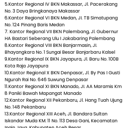
5.Kantor Regional IV BKN Makassar, Jl. Pacerakang
No. 3 Daya Bringkanaya Makassar
6.Kantor Regional VI BKN Medan, JI. TB Simatupang
No. 124 Pinang Baris Medan
7. Kantor Regional VII BKN Palembang, Jl. Gubernur
HA Bastari Seberang Ulu I Jakabaring Palembang
8.Kantor Regional VIII BKN Banjarmasin, JI.
Bhayangkara No. 1 Sungai Besar Banjarbaru Kalsel
9.Kantor Regional IX BKN Jayapura, Jl. Baru No. 100B
Kota Raja Jayapura
10.Kantor Regional X BKN Denpasar, Jl. By Pas I Gusti
Ngurah Rai No. 646 Suwung Denpasar
11.Kantor Regional XI BKN Manado, JI. AA Maramis Km
8 Paniki Bawah Mapangat Manado
12.Kantor Regional XII Pekanbaru, Jl. Hang Tuah Ujung
No. 148 Pekanbaru
13.Kantor Regional XIII Aceh, Jl. Bandara Sultan
Iskandar Muda KM. 11 No. 113 Desa Gani, Kecamatan
Ingin Jaya, Kabupaten Aceh Besar