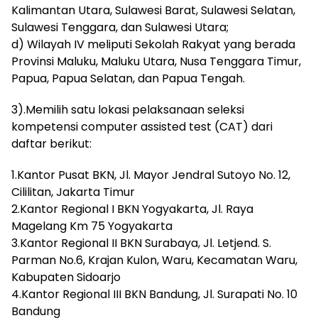
Kalimantan Utara, Sulawesi Barat, Sulawesi Selatan,
Sulawesi Tenggara, dan Sulawesi Utara;
d) Wilayah IV meliputi Sekolah Rakyat yang berada
Provinsi Maluku, Maluku Utara, Nusa Tenggara Timur,
Papua, Papua Selatan, dan Papua Tengah.
3).Memilih satu lokasi pelaksanaan seleksi
kompetensi computer assisted test (CAT) dari
daftar berikut:
1.Kantor Pusat BKN, Jl. Mayor Jendral Sutoyo No. 12,
Cililitan, Jakarta Timur
2.Kantor Regional I BKN Yogyakarta, Jl. Raya
Magelang Km 75 Yogyakarta
3.Kantor Regional II BKN Surabaya, Jl. Letjend. S.
Parman No.6, Krajan Kulon, Waru, Kecamatan Waru,
Kabupaten Sidoarjo
4.Kantor Regional III BKN Bandung, Jl. Surapati No. 10
Bandung