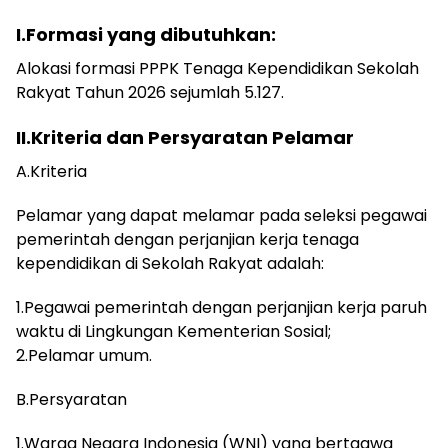
I.Formasi yang dibutuhkan:
Alokasi formasi PPPK Tenaga Kependidikan Sekolah
Rakyat Tahun 2026 sejumlah 5.127.
II.Kriteria dan Persyaratan Pelamar
A.Kriteria
Pelamar yang dapat melamar pada seleksi pegawai
pemerintah dengan perjanjian kerja tenaga
kependidikan di Sekolah Rakyat adalah:
1.Pegawai pemerintah dengan perjanjian kerja paruh
waktu di Lingkungan Kementerian Sosial;
2.Pelamar umum.
B.Persyaratan
1.Warga Negara Indonesia (WNI) yang bertaqwa