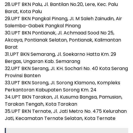
28.UPT BKN Palu, Jl. Bantilan No.20, Lere, Kec. Palu
Barat, Kota Palu
29.UPT BKN Pangkal Pinang, JI. M Saleh Zainudin, Air
Salemba-Gabek Pangkal Pinang
30.UPT BKN Pontianak, Jl. Achmaad Sood No 25,
Akcaya, Pontianak Selatan, Pontianak, Kalimantan
Barat
31.UPT BKN Semarang, Jl. Soekarno Hatta Km. 29
Bergas, Ungaran Kab. Semarang
32.UPT BKN Serang, JI. KH. Sochari No. 40 Kota Serang
Provinsi Banten
33.UPT BKN Sorong, JI. Sorong Klamono, Kompleks
Perkantoran Kabupaten Sorong Km. 24
34.UPT BKN Tarakan, Jl. Kusuma Bangsa, Pamusian,
Tarakan Tengah, Kota Tarakan
35.UPT BKN Ternate, Jl. Jati Metro No. 475 Kelurahan
Jati, Kecamatan Ternate Selatan, Kota Ternate