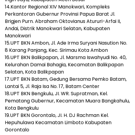
14.Kantor Regional XIV Manokwari, Kompleks
Perkantoran Gubernur Provinsi Papua Barat Jl.
Brigjen Purn. Abraham Oktovianus Atururi-Arfai II,
Andai, Distrik Manokwari Selatan, Kabupaten
Manokwari
15.UPT BKN Ambon, Jl. Ade Irma Suryani Nasution No.
8 Karang Panjang, Kec. Sirimau Kota Ambon
16.UPT BKN Balikpapan, Jl. Marsma Iswahyudi No. 40,
Kelurahan Damai Bahagia, Kecamatan Balikpapan
Selatan, Kota Balikpapan
17.UPT BKN Batam, Gedung Bersama Pemko Batam,
Lantai 5, Jl. Raja Isa No. 17, Batam Center
18.UPT BKN Bengkulu, JI. WR. Supratman, Kel.
Pematang Gubernur, Kecamatan Muara Bangkahulu,
Kota Bengkulu
19.UPT BKN Gorontalo, JI. H. DJ Rachman Kel.
Hepuhulawa Kecamatan Limboto Kabupaten
Gorontalo