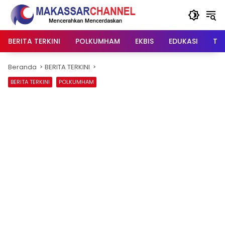
Langsung
ke
konten
BERITA TERKINI
POLKUMHAM
EKBIS
EDUKASI
TIP
Beranda
BERITA TERKINI
BERITA TERKINI
POLKUMHAM