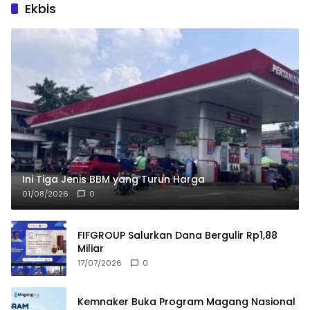
Ekbis
Ini Tiga Jenis BBM yang Turun Harga
01/08/2026
0
FIFGROUP Salurkan Dana Bergulir Rp1,88
Miliar
17/07/2026
0
Kemnaker Buka Program Magang Nasional