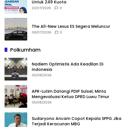
Untuk 249 Kuota
22/07/2026
0
The All-New Lexus ES Segera Meluncur
08/07/2026
0
Polkumham
Nadiem Optimistis Ada Keadilan Di
Indonesia
05/08/2026
APR-Lutim Datangi PDIP Sulsel, Minta
Mengevaluasi Ketua DPRD Luwu Timur
05/08/2026
Sudaryono Ancam Copot Kepala SPPG Jika
Terjadi Keracunan MBG