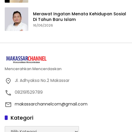
Merawat Ingatan Menata Kehidupan Sosial
Di Tahun Baru Islam
16/06/2026
Mencerahkan Mencerdaskan
Jl. Adhyaksa No.2 Makassar
082191529789
makassarchannelcom@gmail.com
Kategori
Kategori