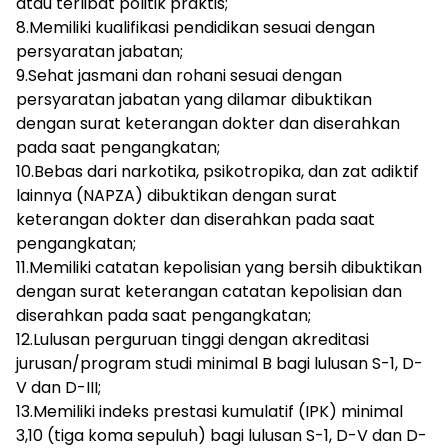
atau terlibat politik praktis;
8.Memiliki kualifikasi pendidikan sesuai dengan
persyaratan jabatan;
9.Sehat jasmani dan rohani sesuai dengan
persyaratan jabatan yang dilamar dibuktikan
dengan surat keterangan dokter dan diserahkan
pada saat pengangkatan;
10.Bebas dari narkotika, psikotropika, dan zat adiktif
lainnya (NAPZA) dibuktikan dengan surat
keterangan dokter dan diserahkan pada saat
pengangkatan;
11.Memiliki catatan kepolisian yang bersih dibuktikan
dengan surat keterangan catatan kepolisian dan
diserahkan pada saat pengangkatan;
12.Lulusan perguruan tinggi dengan akreditasi
jurusan/program studi minimal B bagi lulusan S-1, D-
V dan D-III;
13.Memiliki indeks prestasi kumulatif (IPK) minimal
3,10 (tiga koma sepuluh) bagi lulusan S-1, D-V dan D-