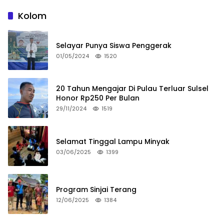
Kolom
Selayar Punya Siswa Penggerak
01/05/2024
1520
20 Tahun Mengajar Di Pulau Terluar Sulsel
Honor Rp250 Per Bulan
29/11/2024
1519
Selamat Tinggal Lampu Minyak
03/06/2025
1399
Program Sinjai Terang
12/06/2025
1384