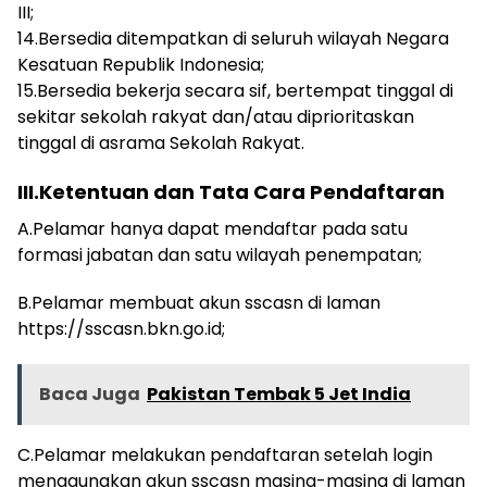
III;
14.Bersedia ditempatkan di seluruh wilayah Negara
Kesatuan Republik Indonesia;
15.Bersedia bekerja secara sif, bertempat tinggal di
sekitar sekolah rakyat dan/atau diprioritaskan
tinggal di asrama Sekolah Rakyat.
III.Ketentuan dan Tata Cara Pendaftaran
A.Pelamar hanya dapat mendaftar pada satu
formasi jabatan dan satu wilayah penempatan;
B.Pelamar membuat akun sscasn di laman
https://sscasn.bkn.go.id;
Baca Juga
Pakistan Tembak 5 Jet India
C.Pelamar melakukan pendaftaran setelah login
menggunakan akun sscasn masing-masing di laman