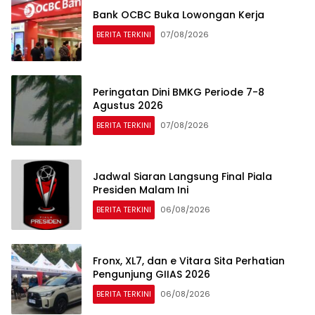
Bank OCBC Buka Lowongan Kerja
BERITA TERKINI
07/08/2026
Peringatan Dini BMKG Periode 7-8
Agustus 2026
BERITA TERKINI
07/08/2026
Jadwal Siaran Langsung Final Piala
Presiden Malam Ini
BERITA TERKINI
06/08/2026
Fronx, XL7, dan e Vitara Sita Perhatian
Pengunjung GIIAS 2026
BERITA TERKINI
06/08/2026