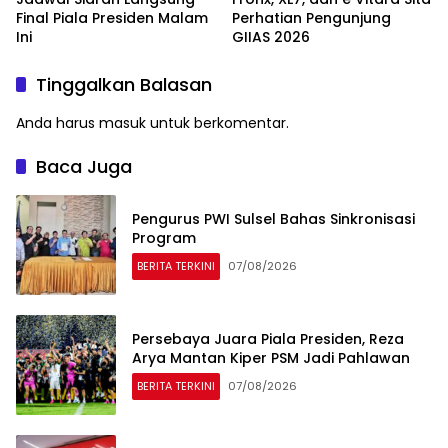
Final Piala Presiden Malam
Perhatian Pengunjung
Ini
GIIAS 2026
Tinggalkan Balasan
Anda harus
masuk
untuk berkomentar.
Baca Juga
Pengurus PWI Sulsel Bahas Sinkronisasi
Program
BERITA TERKINI
07/08/2026
Persebaya Juara Piala Presiden, Reza
Arya Mantan Kiper PSM Jadi Pahlawan
BERITA TERKINI
07/08/2026