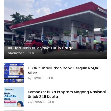
Ini Tiga Jenis BBM yang Turun Harga
01/08/2026
0
FIFGROUP Salurkan Dana Bergulir Rp1,88
Miliar
17/07/2026
0
Kemnaker Buka Program Magang Nasional
Untuk 249 Kuota
22/07/2026
0