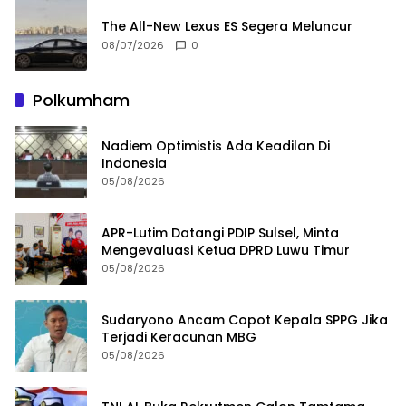
The All-New Lexus ES Segera Meluncur
08/07/2026
0
Polkumham
Nadiem Optimistis Ada Keadilan Di
Indonesia
05/08/2026
APR-Lutim Datangi PDIP Sulsel, Minta
Mengevaluasi Ketua DPRD Luwu Timur
05/08/2026
Sudaryono Ancam Copot Kepala SPPG Jika
Terjadi Keracunan MBG
05/08/2026