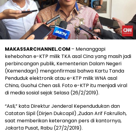
MAKASSARCHANNEL.COM
– Menanggapi
kehebohan e-KTP milik TKA asal Cina yang masih jadi
perbincangan publik, Kementerian Dalam Negeri
(Kemendagri) mengonfirmasi bahwa Kartu Tanda
Penduduk elektronik atau e-KTP milik WNA asal
China, Guohui Chen asli. Foto e-KTP itu menjadi viral
di media sosial sejak Selasa (26/2/2019).
“Asli,” kata Direktur Jenderal Kependudukan dan
Catatan Sipil (Dirjen Dukcapil) ,Zudan Arif Fakrulloh,
saat memberikan keterangan pers di kantornya,
Jakarta Pusat, Rabu (27/2/2019).