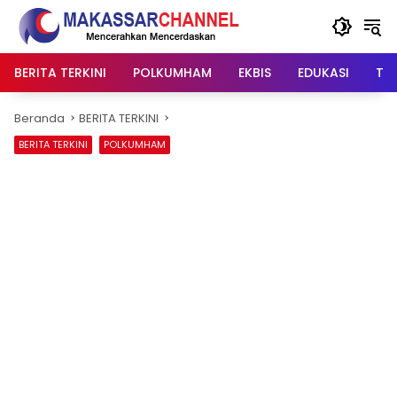
Langsung
ke
konten
BERITA TERKINI
POLKUMHAM
EKBIS
EDUKASI
TIP
Beranda
BERITA TERKINI
BERITA TERKINI
POLKUMHAM