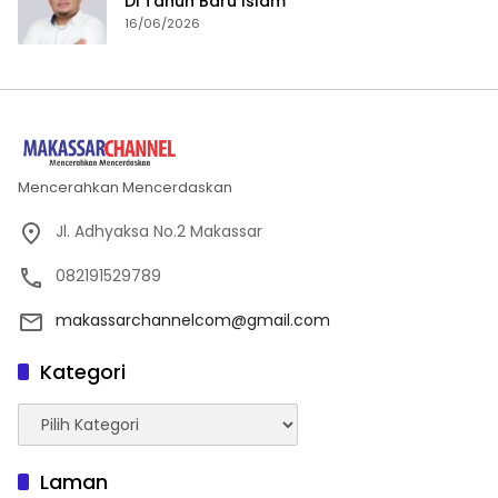
Di Tahun Baru Islam
16/06/2026
Mencerahkan Mencerdaskan
Jl. Adhyaksa No.2 Makassar
082191529789
makassarchannelcom@gmail.com
Kategori
Kategori
Laman