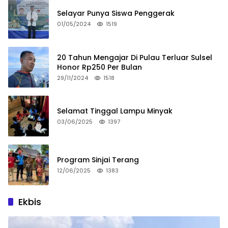
Selayar Punya Siswa Penggerak
01/05/2024
1519
20 Tahun Mengajar Di Pulau Terluar Sulsel
Honor Rp250 Per Bulan
29/11/2024
1518
Selamat Tinggal Lampu Minyak
03/06/2025
1397
Program Sinjai Terang
12/06/2025
1383
Ekbis