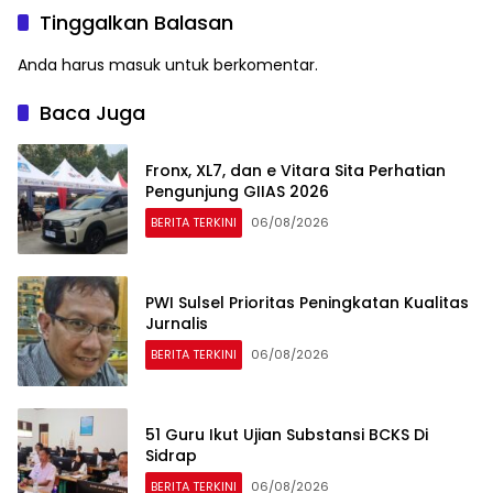
Tinggalkan Balasan
Anda harus
masuk
untuk berkomentar.
Baca Juga
Fronx, XL7, dan e Vitara Sita Perhatian
Pengunjung GIIAS 2026
BERITA TERKINI
06/08/2026
PWI Sulsel Prioritas Peningkatan Kualitas
Jurnalis
BERITA TERKINI
06/08/2026
51 Guru Ikut Ujian Substansi BCKS Di
Sidrap
BERITA TERKINI
06/08/2026