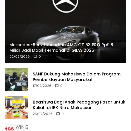
Mercedes-Benz Luncurkan AMG GT 63 PRO Rp9,8
Miliar Jadi Mobil Termahal Di GIIAS 2026
02/08/2026
0
SANF Dukung Mahasiswa Dalam Program
Pemberdayaan Masyarakat
17/07/2026
0
Beasiswa Bagi Anak Pedagang Pasar untuk
Kuliah di IBK Nitro Makassar
23/07/2026
0