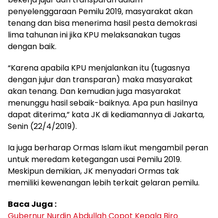
penyelenggaraan Pemilu 2019, masyarakat akan
tenang dan bisa menerima hasil pesta demokrasi
lima tahunan ini jika KPU melaksanakan tugas
dengan baik.
“Karena apabila KPU menjalankan itu (tugasnya
dengan jujur dan transparan) maka masyarakat
akan tenang. Dan kemudian juga masyarakat
menunggu hasil sebaik-baiknya. Apa pun hasilnya
dapat diterima,” kata JK di kediamannya di Jakarta,
Senin (22/4/2019).
Ia juga berharap Ormas Islam ikut mengambil peran
untuk meredam ketegangan usai Pemilu 2019.
Meskipun demikian, JK menyadari Ormas tak
memiliki kewenangan lebih terkait gelaran pemilu.
Baca Juga :
Gubernur Nurdin Abdullah Copot Kepala Biro