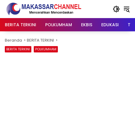
Langsung
ke
konten
BERITA TERKINI
POLKUMHAM
EKBIS
EDUKASI
TIP
Beranda
BERITA TERKINI
BERITA TERKINI
POLKUMHAM