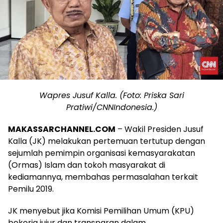
Wapres Jusuf Kalla. (Foto: Priska Sari
Pratiwi/CNNIndonesia.)
MAKASSARCHANNEL.COM
– Wakil Presiden Jusuf
Kalla (JK) melakukan pertemuan tertutup dengan
sejumlah pemimpin organisasi kemasyarakatan
(Ormas) Islam dan tokoh masyarakat di
kediamannya, membahas permasalahan terkait
Pemilu 2019.
JK menyebut jika Komisi Pemilihan Umum (KPU)
bekerja jujur dan transparan dalam