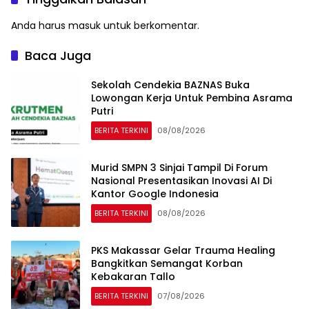
Anda harus
masuk
untuk berkomentar.
Baca Juga
Sekolah Cendekia BAZNAS Buka
Lowongan Kerja Untuk Pembina Asrama
Putri
BERITA TERKINI
08/08/2026
Murid SMPN 3 Sinjai Tampil Di Forum
Nasional Presentasikan Inovasi AI Di
Kantor Google Indonesia
BERITA TERKINI
08/08/2026
PKS Makassar Gelar Trauma Healing
Bangkitkan Semangat Korban
Kebakaran Tallo
BERITA TERKINI
07/08/2026