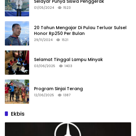
Selayar Punya Siswa Penggerak
01/05/2024
1523
20 Tahun Mengajar Di Pulau Terluar Sulsel
Honor Rp250 Per Bulan
29/11/2024
1521
Selamat Tinggal Lampu Minyak
03/06/2025
1403
Program Sinjai Terang
12/06/2025
1387
Ekbis