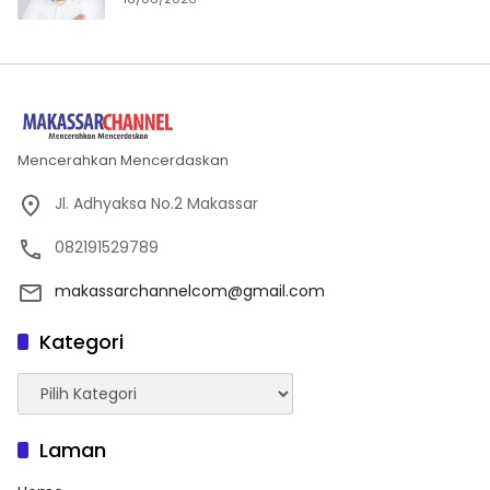
Mencerahkan Mencerdaskan
Jl. Adhyaksa No.2 Makassar
082191529789
makassarchannelcom@gmail.com
Kategori
Kategori
Laman