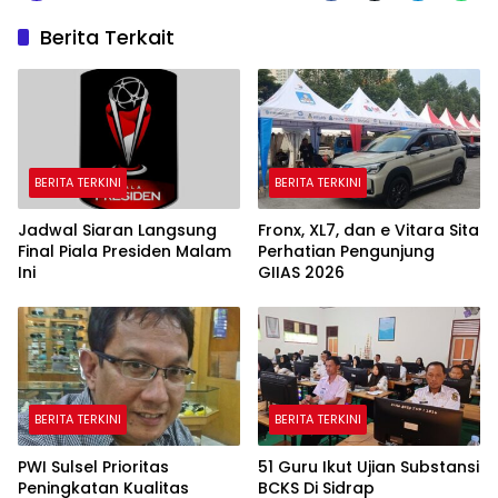
Berita Terkait
BERITA TERKINI
BERITA TERKINI
Jadwal Siaran Langsung
Fronx, XL7, dan e Vitara Sita
Final Piala Presiden Malam
Perhatian Pengunjung
Ini
GIIAS 2026
BERITA TERKINI
BERITA TERKINI
PWI Sulsel Prioritas
51 Guru Ikut Ujian Substansi
Peningkatan Kualitas
BCKS Di Sidrap