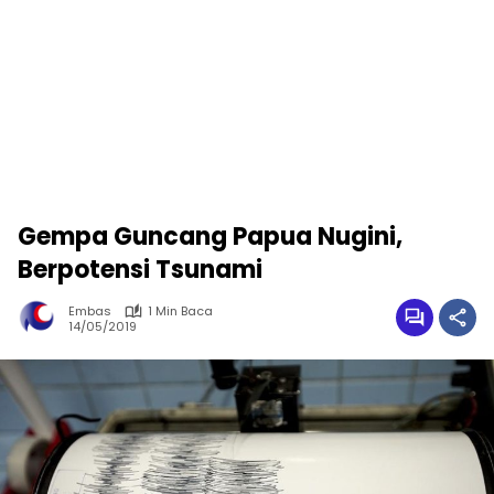
Gempa Guncang Papua Nugini,
Berpotensi Tsunami
Embas
1 Min Baca
14/05/2019