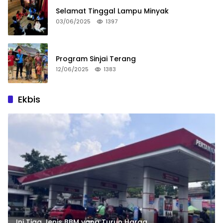
Selamat Tinggal Lampu Minyak
03/06/2025
1397
Program Sinjai Terang
12/06/2025
1383
Ekbis
Ini Tiga Jenis BBM yang Turun Harga