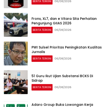
BERITA TERKINI
06/08/2026
Fronx, XL7, dan e Vitara Sita Perhatian
Pengunjung GIIAS 2026
BERITA TERKINI
06/08/2026
PWI Sulsel Prioritas Peningkatan Kualitas
Jurnalis
BERITA TERKINI
06/08/2026
51 Guru Ikut Ujian Substansi BCKS Di
Sidrap
BERITA TERKINI
06/08/2026
Adaro Group Buka Lowongan Kerja