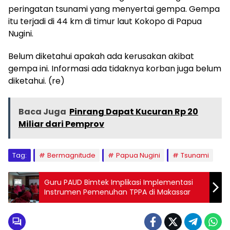
peringatan tsunami yang menyertai gempa. Gempa
itu terjadi di 44 km di timur laut Kokopo di Papua
Nugini.
Belum diketahui apakah ada kerusakan akibat
gempa ini. Informasi ada tidaknya korban juga belum
diketahui. (re)
Baca Juga
Pinrang Dapat Kucuran Rp 20
Miliar dari Pemprov
Tag:
Bermagnitude
Papua Nugini
Tsunami
Guru PAUD Bimtek Implikasi Implementasi
Instrumen Pemenuhan TPPA di Makassar