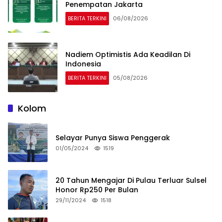
Penempatan Jakarta
BERITA TERKINI
06/08/2026
Nadiem Optimistis Ada Keadilan Di
Indonesia
BERITA TERKINI
05/08/2026
Kolom
Selayar Punya Siswa Penggerak
01/05/2024
1519
20 Tahun Mengajar Di Pulau Terluar Sulsel
Honor Rp250 Per Bulan
29/11/2024
1518