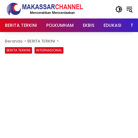
Langsung
ke
konten
BERITA TERKINI
POLKUMHAM
EKBIS
EDUKASI
TIP
Beranda
BERITA TERKINI
BERITA TERKINI
INTERNASIONAL