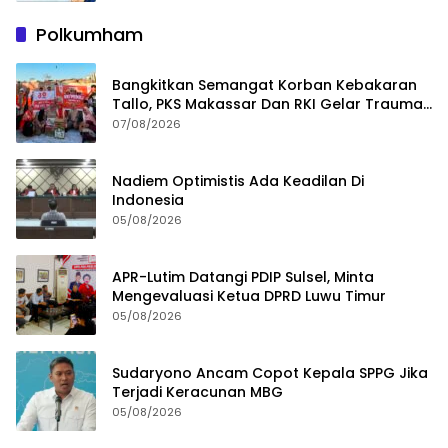
Polkumham
Bangkitkan Semangat Korban Kebakaran
Tallo, PKS Makassar Dan RKI Gelar Trauma
Healing
07/08/2026
Nadiem Optimistis Ada Keadilan Di
Indonesia
05/08/2026
APR-Lutim Datangi PDIP Sulsel, Minta
Mengevaluasi Ketua DPRD Luwu Timur
05/08/2026
Sudaryono Ancam Copot Kepala SPPG Jika
Terjadi Keracunan MBG
05/08/2026