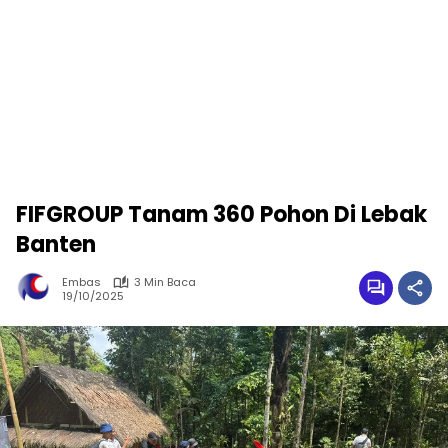
FIFGROUP Tanam 360 Pohon Di Lebak
Banten
Embas
3 Min Baca
19/10/2025