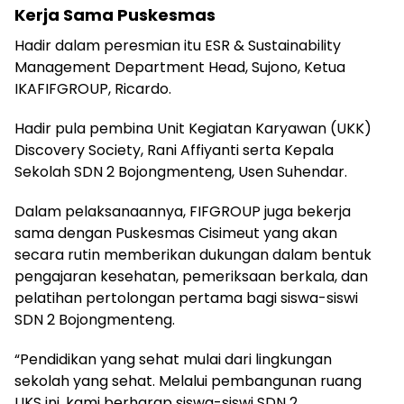
Kerja Sama Puskesmas
Hadir dalam peresmian itu ESR & Sustainability
Management Department Head, Sujono, Ketua
IKAFIFGROUP, Ricardo.
Hadir pula pembina Unit Kegiatan Karyawan (UKK)
Discovery Society, Rani Affiyanti serta Kepala
Sekolah SDN 2 Bojongmenteng, Usen Suhendar.
Dalam pelaksanaannya, FIFGROUP juga bekerja
sama dengan Puskesmas Cisimeut yang akan
secara rutin memberikan dukungan dalam bentuk
pengajaran kesehatan, pemeriksaan berkala, dan
pelatihan pertolongan pertama bagi siswa-siswi
SDN 2 Bojongmenteng.
“Pendidikan yang sehat mulai dari lingkungan
sekolah yang sehat. Melalui pembangunan ruang
UKS ini, kami berharap siswa-siswi SDN 2