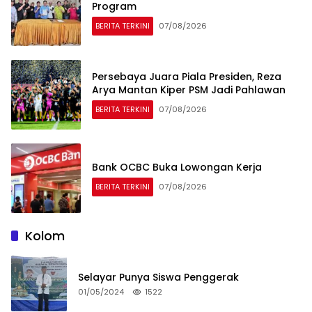
Program
BERITA TERKINI
07/08/2026
Persebaya Juara Piala Presiden, Reza
Arya Mantan Kiper PSM Jadi Pahlawan
BERITA TERKINI
07/08/2026
Bank OCBC Buka Lowongan Kerja
BERITA TERKINI
07/08/2026
Kolom
Selayar Punya Siswa Penggerak
01/05/2024
1522