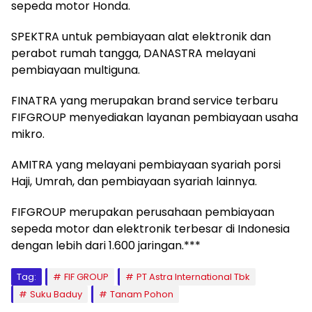
sepeda motor Honda.
SPEKTRA untuk pembiayaan alat elektronik dan
perabot rumah tangga, DANASTRA melayani
pembiayaan multiguna.
FINATRA yang merupakan brand service terbaru
FIFGROUP menyediakan layanan pembiayaan usaha
mikro.
AMITRA yang melayani pembiayaan syariah porsi
Haji, Umrah, dan pembiayaan syariah lainnya.
FIFGROUP merupakan perusahaan pembiayaan
sepeda motor dan elektronik terbesar di Indonesia
dengan lebih dari 1.600 jaringan.***
Tag:
FIF GROUP
PT Astra International Tbk
Suku Baduy
Tanam Pohon