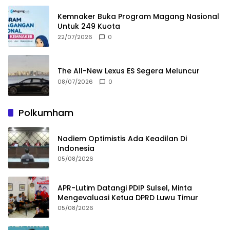
Kemnaker Buka Program Magang Nasional
Untuk 249 Kuota
22/07/2026
0
The All-New Lexus ES Segera Meluncur
08/07/2026
0
Polkumham
Nadiem Optimistis Ada Keadilan Di
Indonesia
05/08/2026
APR-Lutim Datangi PDIP Sulsel, Minta
Mengevaluasi Ketua DPRD Luwu Timur
05/08/2026