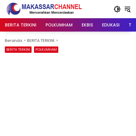
Langsung
ke
konten
BERITA TERKINI
POLKUMHAM
EKBIS
EDUKASI
TIP
Beranda
BERITA TERKINI
BERITA TERKINI
POLKUMHAM