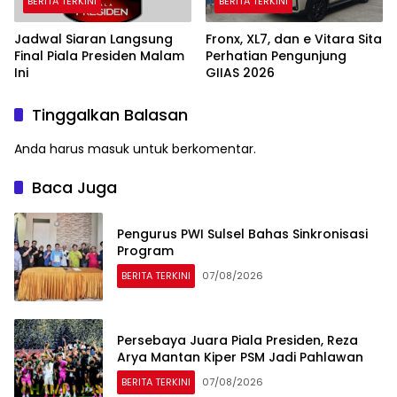
BERITA TERKINI
BERITA TERKINI
Jadwal Siaran Langsung
Fronx, XL7, dan e Vitara Sita
Final Piala Presiden Malam
Perhatian Pengunjung
Ini
GIIAS 2026
Tinggalkan Balasan
Anda harus
masuk
untuk berkomentar.
Baca Juga
Pengurus PWI Sulsel Bahas Sinkronisasi
Program
BERITA TERKINI
07/08/2026
Persebaya Juara Piala Presiden, Reza
Arya Mantan Kiper PSM Jadi Pahlawan
BERITA TERKINI
07/08/2026