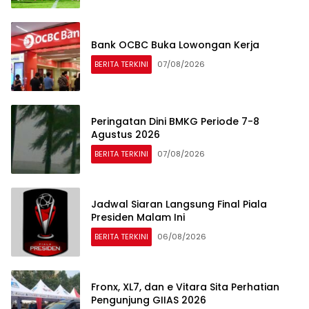
Bank OCBC Buka Lowongan Kerja
BERITA TERKINI
07/08/2026
Peringatan Dini BMKG Periode 7-8
Agustus 2026
BERITA TERKINI
07/08/2026
Jadwal Siaran Langsung Final Piala
Presiden Malam Ini
BERITA TERKINI
06/08/2026
Fronx, XL7, dan e Vitara Sita Perhatian
Pengunjung GIIAS 2026