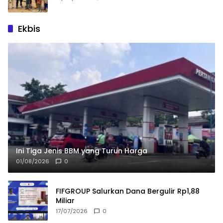
Ekbis
Ini Tiga Jenis BBM yang Turun Harga
01/08/2026
0
FIFGROUP Salurkan Dana Bergulir Rp1,88
Miliar
17/07/2026
0