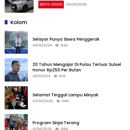
BERITA TERKINI
06/08/2026
Kolom
Selayar Punya Siswa Penggerak
01/05/2024
1520
20 Tahun Mengajar Di Pulau Terluar Sulsel
Honor Rp250 Per Bulan
29/11/2024
1519
Selamat Tinggal Lampu Minyak
03/06/2025
1399
Program Sinjai Terang
12/06/2025
1384