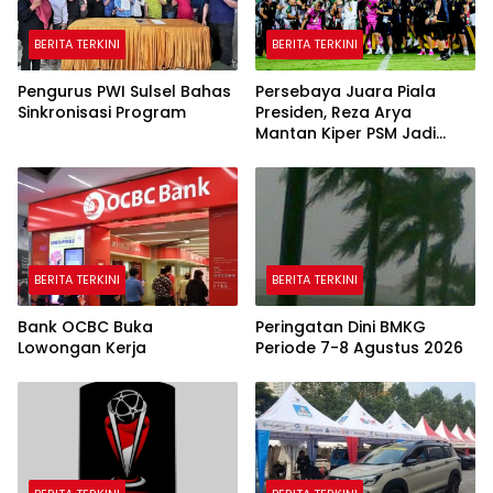
BERITA TERKINI
BERITA TERKINI
Pengurus PWI Sulsel Bahas
Persebaya Juara Piala
Sinkronisasi Program
Presiden, Reza Arya
Mantan Kiper PSM Jadi
Pahlawan
BERITA TERKINI
BERITA TERKINI
Bank OCBC Buka
Peringatan Dini BMKG
Lowongan Kerja
Periode 7-8 Agustus 2026