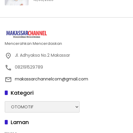
Mencerahkan Mencerdaskan
Jl. Adhyaksa No.2 Makassar
082191529789
makassarchannelcom@gmail.com
Kategori
Kategori
Laman