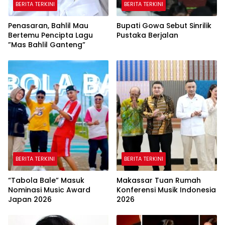
BERITA TERKINI
BERITA TERKINI
Penasaran, Bahlil Mau
Bupati Gowa Sebut Sinrilik
Bertemu Pencipta Lagu
Pustaka Berjalan
”Mas Bahlil Ganteng”
BERITA TERKINI
BERITA TERKINI
“Tabola Bale” Masuk
Makassar Tuan Rumah
Nominasi Music Award
Konferensi Musik Indonesia
Japan 2026
2026