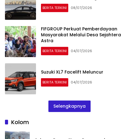
BERITA TERKINI
08/07/2026
FIFGROUP Perkuat Pemberdayaan
Masyarakat Melalui Desa Sejahtera
Astra
BERITA TERKINI
04/07/2026
Suzuki XL7 Facelift Meluncur
BERITA TERKINI
04/07/2026
Selengkapnya
Kolom