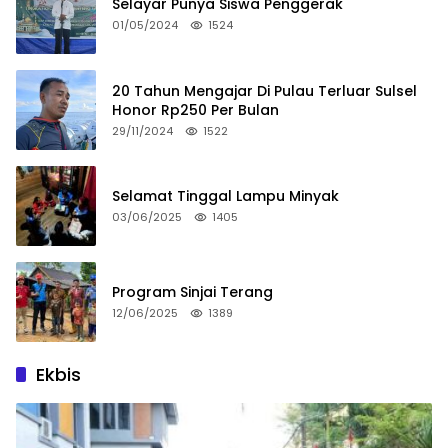
Selayar Punya Siswa Penggerak
01/05/2024
1524
20 Tahun Mengajar Di Pulau Terluar Sulsel
Honor Rp250 Per Bulan
29/11/2024
1522
Selamat Tinggal Lampu Minyak
03/06/2025
1405
Program Sinjai Terang
12/06/2025
1389
Ekbis