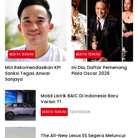
BERITA TERKINI
BERITA TERKINI
MUI Rekomendasikan KPI
Ini Dia, Daftar Pemenang
Sanksi Tegas Anwar
Piala Oscar 2026
Sanjaya
Mobil Listrik BAIC Di Indonesia Baru
Varian T1
BERITA TERKINI
12/07/2026
The All-New Lexus ES Segera Meluncur