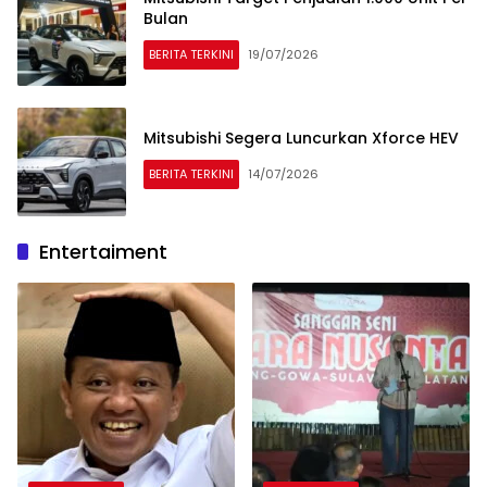
Bulan
BERITA TERKINI
19/07/2026
Mitsubishi Segera Luncurkan Xforce HEV
BERITA TERKINI
14/07/2026
Entertaiment